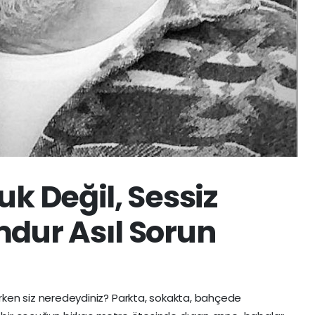
k Değil, Sessiz
dur Asıl Sorun
arken siz neredeydiniz? Parkta, sokakta, bahçede