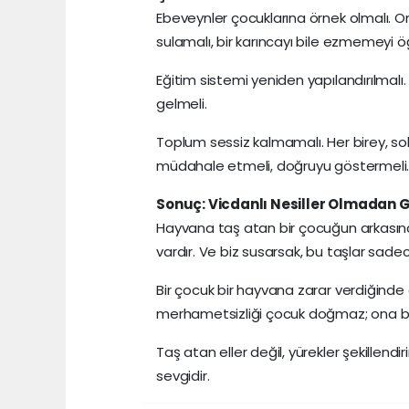
Ebeveynler çocuklarına örnek olmalı. On
sulamalı, bir karıncayı bile ezmemeyi ö
Eğitim sistemi yeniden yapılandırılmalı
gelmeli.
Toplum sessiz kalmamalı. Her birey, 
müdahale etmeli, doğruyu göstermeli.
Sonuç: Vicdanlı Nesiller Olmadan G
Hayvana taş atan bir çocuğun arkasında,
vardır. Ve biz susarsak, bu taşlar sadec
Bir çocuk bir hayvana zarar verdiğinde
merhametsizliği çocuk doğmaz; ona bu d
Taş atan eller değil, yürekler şekillendi
sevgidir.