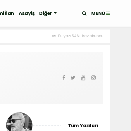
MENÜ
i İlan
Asayiş
Diğer
Bu yazı 546+ kez okundu.
Tüm Yazıları