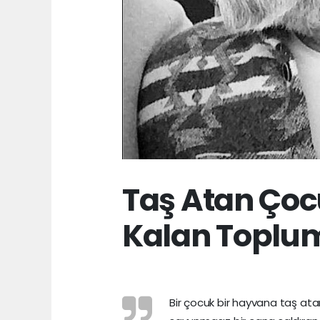
Taş Atan Çocu
Kalan Toplum
Bir çocuk bir hayvana taş at