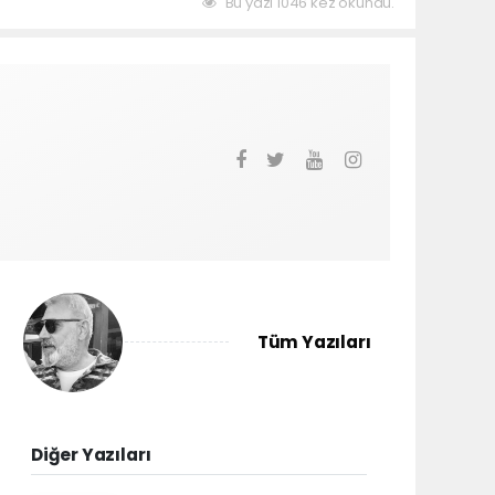
Bu yazı 1046 kez okundu.
Tüm Yazıları
Diğer Yazıları