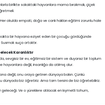
larla birlikte sokaktaki hayvanlara mama bırakmalı, çiçek
ğretmeli.
. Her okulda empati, doğa ve canlı hakları eğitimi zorunlu hale
sokakta bir hayvana eziyet eden bir çocuğu gördüğünde
 Susmak suça ortaktır.
elecek Karanlıktır
 sevgisiz bir ev, eğitimsiz bir sistem ve duyarsız bir toplum
e hayvanlara değil, insanlığa da atılmış olur.
 ona değil, onu oraya getiren dünyaya bakın. Çünkü
ünyada biz öğretiriz. Ama tam tersini de biz öğretebiliriz.
rir geleceği. Ve o yüreklere atılacak en kıymetli tohum,