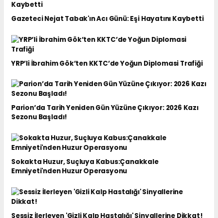
Gazeteci Nejat Tabak'ın Acı Günü: Eşi Hayatını Kaybetti
YRP’li İbrahim Gök’ten KKTC’de Yoğun Diplomasi Trafiği
Parion’da Tarih Yeniden Gün Yüzüne Çıkıyor: 2026 Kazı
Sezonu Başladı!
Sokakta Huzur, Suçluya Kabus:Çanakkale
Emniyeti'nden Huzur Operasyonu
Sessiz İlerleyen 'Gizli Kalp Hastalığı' Sinyallerine Dikkat!