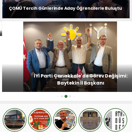
ÇOMÜ Tercih Günlerinde Aday Öğrencilerle Buluştu
İYİ Parti Çanakkale'de Görev Değişimi:
Baytekin İl Başkanı