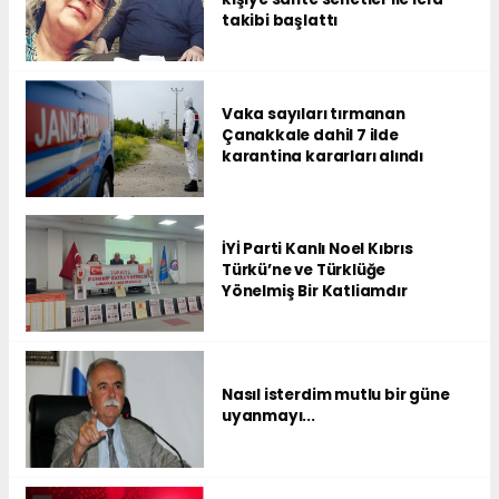
takibi başlattı
Vaka sayıları tırmanan
Çanakkale dahil 7 ilde
karantina kararları alındı
İYİ Parti Kanlı Noel Kıbrıs
Türkü’ne ve Türklüğe
Yönelmiş Bir Katliamdır
Nasıl isterdim mutlu bir güne
uyanmayı...