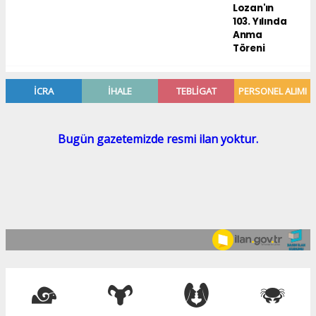
Lozan'ın
103. Yılında
Anma
Töreni