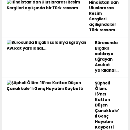
Hindistan’dan
Uluslararası
Resim
Sergileri
açılışında bir
Türk ressam..
Bürosunda
Bıçaklı
saldırıya
uğrayan
Avukat
yaralandı...
Şüpheli
Ölüm:
16’ncı
Kattan
Düşen
Çanakkale'
li Genç
Hayatını
Kaybetti