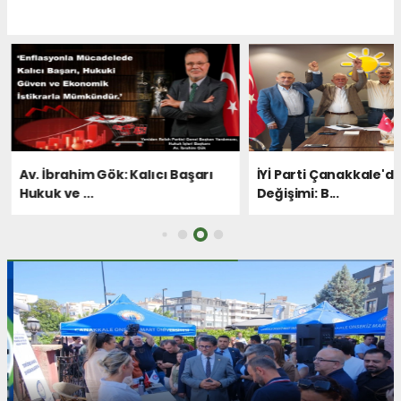
Av. İbrahim Gök: Kalıcı Başarı
İYİ Parti Çanakkale'd
Hukuk ve ...
Değişimi: B...