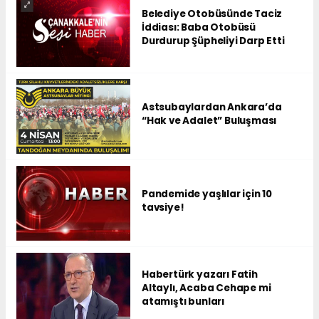
Belediye Otobüsünde Taciz
İddiası: Baba Otobüsü
Durdurup Şüpheliyi Darp Etti
Astsubaylardan Ankara’da
“Hak ve Adalet” Buluşması
Pandemide yaşlılar için 10
tavsiye!
Habertürk yazarı Fatih
Altaylı, Acaba Cehape mi
atamıştı bunları