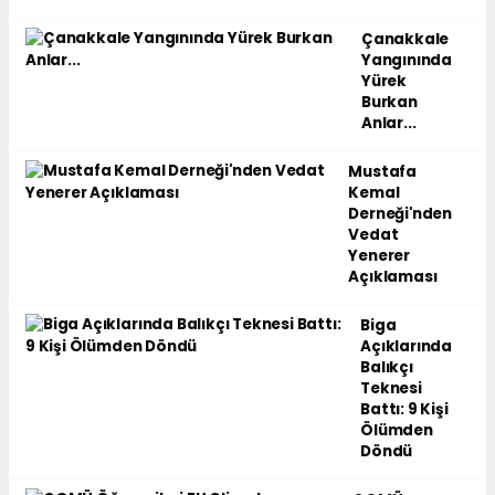
Çanakkale
Yangınında
Yürek
Burkan
Anlar...
Mustafa
Kemal
Derneği'nden
Vedat
Yenerer
Açıklaması
Biga
Açıklarında
Balıkçı
Teknesi
Battı: 9 Kişi
Ölümden
Döndü