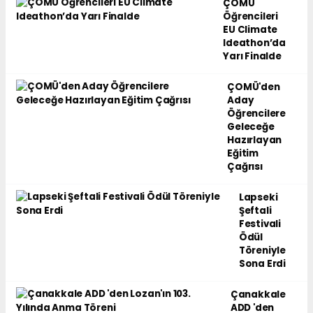
ÇOMÜ
Öğrencileri
EU Climate
Ideathon’da
Yarı Finalde
ÇOMÜ'den
Aday
Öğrencilere
Geleceğe
Hazırlayan
Eğitim
Çağrısı
Lapseki
Şeftali
Festivali
Ödül
Töreniyle
Sona Erdi
Çanakkale
ADD 'den