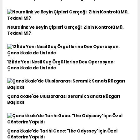
Neuralink ve Beyin Çipleri Gerçeği: Zihin Kontrolü Mü,
Tedavi Mi?
12 İlde Yeni Nesil Suç Örgütlerine Dev Operasyon:
Çanakkale de Listede
Çanakkale'de Uluslararası Seramik Sanatı Rüzgarı
Başladı
Çanakkale'de Tarihi Gece: 'The Odyssey' İçin Özel
Gösterim Yapıldı