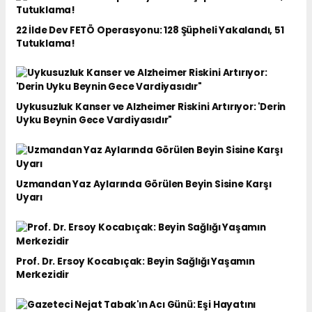
22 İlde Dev FETÖ Operasyonu: 128 Şüpheli Yakalandı, 51
Tutuklama!
Uykusuzluk Kanser ve Alzheimer Riskini Artırıyor: 'Derin
Uyku Beynin Gece Vardiyasıdır"
Uzmandan Yaz Aylarında Görülen Beyin Sisine Karşı
Uyarı
Prof. Dr. Ersoy Kocabıçak: Beyin Sağlığı Yaşamın
Merkezidir