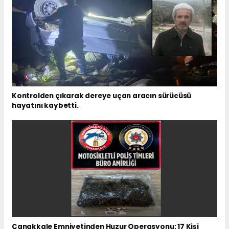
Kontrolden çıkarak dereye uçan aracın sürücüsü
hayatını kaybetti.
Çanakkale Emniyetinden Huzur Operasyonu: 17 Kişi