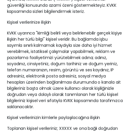
güvenliği konusunda azami özeni göstermekteyiz. KVKK
kapsamında sizleri bilgilendirmek isteriz.
Kişisel verilerinize ilişkin
KVKK uyarınca "kimliği belirli veya belirlenebilir gerçek kişiye
ilişkin her türlü bilgi" kişisel veridir. Bu bağlamda işbu
sayımla sınırlı kalmamak kaydıyla size daha iyi hizmet
verebilmek, istatiksel çalışmalar yapabilmek, reklam ve
pazarlama faaliyetimizi yürütebilmek adına; adınız,
soyadınız, cinsiyetiniz, doğum tarihiniz ve doğum yeriniz,
telefon numaranızın, resim, görüntü ve ses kaydınız, IP
adresiniz, elektronik posta adresiniz, sosyal medya
hesapları üzerinden bağlanılması durumunda o kanala ait
bilgileriniz başta olmak üzere kullanıcı olarak kişiliğinizle
doğrudan veya dolaylı olarak tanımlanan her türlü kişisel
bilgileriniz kişisel veri sıfatıyla KVKK kapsamında tarafımızca
saklanacaktır.
Kişisel verilerinizin kimlerle paylaşılacağına ilişkin
Toplanan kişisel verileriniz; XXXXX ve ona bağlı doğrudan