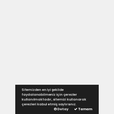
Sitemizden en iyi şekilde
faydalanabilmeniz için çerezler
kullanılmaktadır, sitemizi kullanarak
çerezleri kabul etmiş saylırsınız.
Detay
Tamam