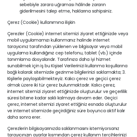
sebebiyle zarara uğraması hâlinde zararın
giderilmesini talep etme, haklarına sahipsiniz.
Çerez (Cookie) kullanımına ilişkin
Çerezler (Cookie) internet sitemizi ziyaret ettiğinizde veya
mobil uygulamamızı kullanmanız halinde internet
tarayıcınız tarafından yüklenen ve bilgisayar veya mobil
uygulama kullandığınız cep telefonu, tablet (vb.) içinde
tanımlama dosyalarıdır. Tarafınıza daha iyi hizmet
sunabilmek için iş bu Kişisel Verilerinizi kullanma koşullarına
bağlı kalarak sitemizde gezinme bilgilerinizi saklamakta; 3.
Kişilerle paylaşabilmekteyiz. Kalıcı çerez ve geçici çerez
olmak üzere iki tür çerez bulunmaktadır. Kalıcı çerez,
internet sitemizi ziyaret ettiğinizde oluşturulur ve geçerlilik
süresi bitene kadar saklı kalmaya devam eder. Geçici
çerez, internet sitemizi ziyaret ettiğiniz esnada oluşturulur
ve internet sitemizde geçirdiğiniz süre boyunca aktif kalır
daha sonra erer.
Çerezlerin bilgisayarınızda saklanmasını istemiyorsanız
tarayıcınızın ayarlar kısmından çerez kullanım tercihlerinizi