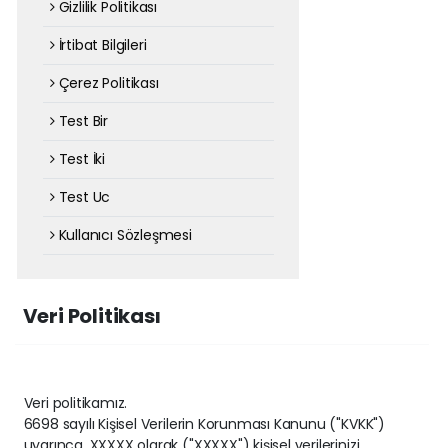
Gizlilik Politikası
İrtibat Bilgileri
Çerez Politikası
Test Bir
Test İki
Test Uc
Kullanıcı Sözleşmesi
Veri Politikası
Veri politikamız.
6698 sayılı Kişisel Verilerin Korunması Kanunu ("KVKK")
uyarınca, XXXXX olarak ("XXXXX") kişisel verilerinizi