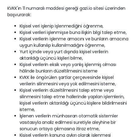
KVKK'ın 11 numaralı maddesi gereği gazi.io sitesi üzerinden
başvurarak:
Kişisel veri işlenip işlenmediğini öğrenme,
Kişisel verileri işlenmişse buna ilişkin bilgi talep etme,
Kişisel verilerin işlenme amacını ve bunların amacına
uygun kullanılıp kullanılmadığını öğrenme,
Yurt içinde veya yurt dışında kişisel verilerin
aktarıldığı üçüncü kişileri bilme,
Kişisel verilerin eksik veya yanlış işlenmiş olması
hâlinde bunların düzeltilmesini isteme
KVKK ile öngörülen şartlar çerçevesinde kişisel
verilerin silinmesini veya yok edilmesini isteme,
Kişisel verilerin düzeltilmesini talep etme veya
silinmesini talep etme hallerinde yapılan işlemlerin,
kişisel verilerin aktarıldığı üçüncü kişilere bildirilmesini
isteme,
İşlenen verilerin münhasıran otomatik sistemler
vasıtasıyla analiz edilmesi suretiyle aleyhine bir
sonucun ortaya çıkmasına itiraz etme,
Kişisel verilerin kanuna aykırı olarak işlenmesi