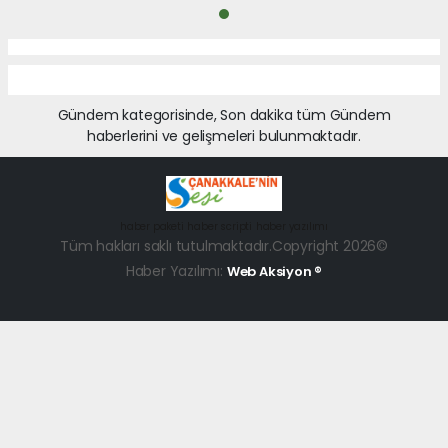
Gündem kategorisinde, Son dakika tüm Gündem
haberlerini ve gelişmeleri bulunmaktadır.
haber paketi
haber scripti
haber yazılımı
Tüm hakları saklı tutulmaktadır.Copyright 2026©
Haber Yazılımı:
Web Aksiyon ®