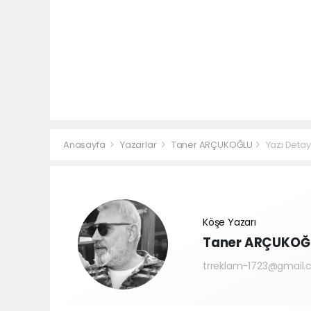
Anasayfa
Yazarlar
Taner ARÇUKOĞLU
Yazı Detay
Köşe Yazarı
Taner ARÇUKOĞ
trreklam-1723@gmail