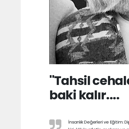
''Tahsil ceha
baki kalır....
İnsanlık Değerleri ve Eğitim: