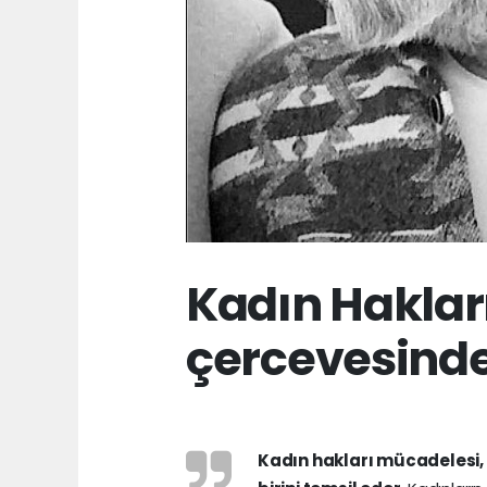
Kadın Haklar
çercevesinde 
Kadın hakları mücadelesi,