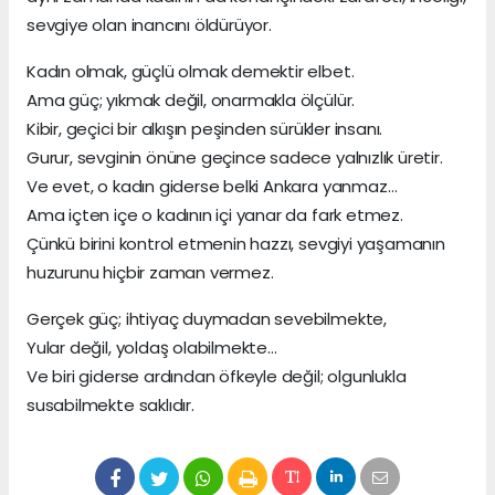
sevgiye olan inancını öldürüyor.
Kadın olmak, güçlü olmak demektir elbet.
Ama güç; yıkmak değil, onarmakla ölçülür.
Kibir, geçici bir alkışın peşinden sürükler insanı.
Gurur, sevginin önüne geçince sadece yalnızlık üretir.
Ve evet, o kadın giderse belki Ankara yanmaz…
Ama içten içe o kadının içi yanar da fark etmez.
Çünkü birini kontrol etmenin hazzı, sevgiyi yaşamanın
huzurunu hiçbir zaman vermez.
Gerçek güç; ihtiyaç duymadan sevebilmekte,
Yular değil, yoldaş olabilmekte…
Ve biri giderse ardından öfkeyle değil; olgunlukla
susabilmekte saklıdır.