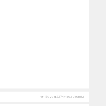
Bu yazı 2274+ kez okundu.