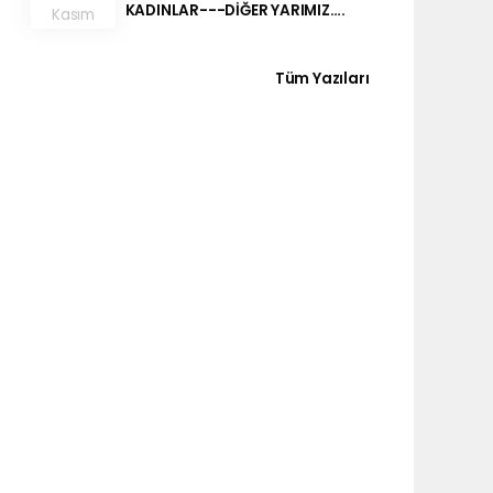
KADINLAR---DİĞER YARIMIZ….
Kasım
Tüm Yazıları