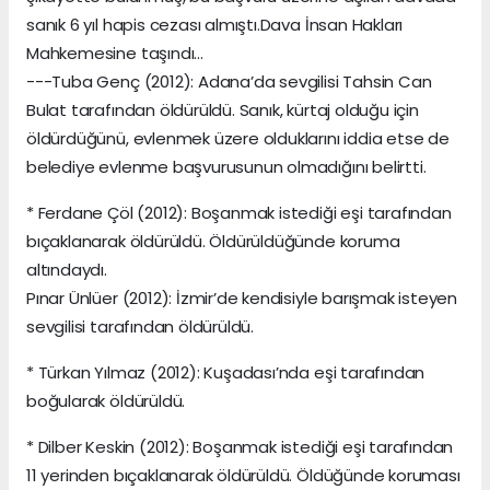
sanık 6 yıl hapis cezası almıştı.Dava İnsan Hakları
Mahkemesine taşındı...
---Tuba Genç (2012): Adana’da sevgilisi Tahsin Can
Bulat tarafından öldürüldü. Sanık, kürtaj olduğu için
öldürdüğünü, evlenmek üzere olduklarını iddia etse de
belediye evlenme başvurusunun olmadığını belirtti.
* Ferdane Çöl (2012): Boşanmak istediği eşi tarafından
bıçaklanarak öldürüldü. Öldürüldüğünde koruma
altındaydı.
Pınar Ünlüer (2012): İzmir’de kendisiyle barışmak isteyen
sevgilisi tarafından öldürüldü.
* Türkan Yılmaz (2012): Kuşadası’nda eşi tarafından
boğularak öldürüldü.
* Dilber Keskin (2012): Boşanmak istediği eşi tarafından
11 yerinden bıçaklanarak öldürüldü. Öldüğünde koruması