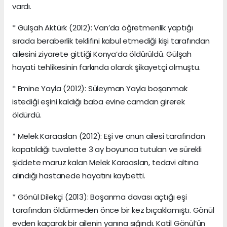
vardı.
* Gülşah Aktürk (2012): Van’da öğretmenlik yaptığı
sırada beraberlik teklifini kabul etmediği kişi tarafından
ailesini ziyarete gittiği Konya’da öldürüldü. Gülşah
hayati tehlikesinin farkında olarak şikayetçi olmuştu.
* Emine Yayla (2012): Süleyman Yayla boşanmak
istediği eşini kaldığı baba evine camdan girerek
öldürdü.
* Melek Karaaslan (2012): Eşi ve onun ailesi tarafından
kapatıldığı tuvalette 3 ay boyunca tutulan ve sürekli
şiddete maruz kalan Melek Karaaslan, tedavi altına
alındığı hastanede hayatını kaybetti.
* Gönül Dilekçi (2013): Boşanma davası açtığı eşi
tarafından öldürmeden önce bir kez bıçaklamıştı. Gönül
evden kaçarak bir ailenin yanına sığındı. Katil Gönül’ün