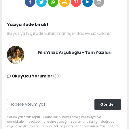
Yazıya ifade bırak !
Bu yazıya hiç ifade kullanılmamış ilk ifadeyi siz kullanın.
Filiz Yıldız Arçukoğlu - Tüm Yazıları
Okuyucu Yorumları
(0)
Gönder
Yorum yazarak Topluluk Kuralları’nı kabul etmiş bulunuyor ve
canakkaleninsesi.com sitesine yaptığınız yorumunuzla ilgili doğrudan
veya dolaylı tüm sorumluluğu tek başınıza üstleniyorsunuz. Yazılan tüm