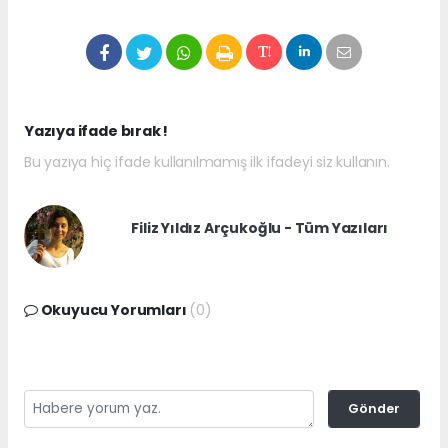
Yazıya ifade bırak !
Bu yazıya hiç ifade kullanılmamış ilk ifadeyi siz kullanın.
Filiz Yıldız Arçukoğlu - Tüm Yazıları
Okuyucu Yorumları
(0)
Gönder