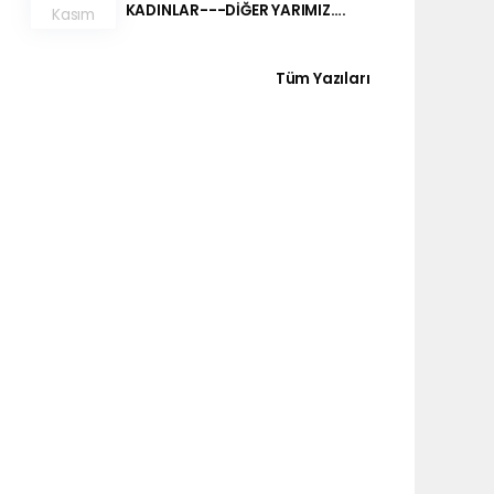
KADINLAR---DİĞER YARIMIZ….
Kasım
Tüm Yazıları