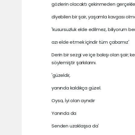
gözlerin olacaktı çekinmeden gerçekler
diyebilen bir şair, yaşamla kavgası ol
'kusursuzluk elde edilmez, biliyorum be
azı elde etmek içindir tüm çabamız'
Derin bir sezgi ve içe bakışı olan şair
söylemiştir şarkılarını.
'güzeldir,
yanında kaldıkça güzel.
Oysa, İyi olan aynıdır
Yanında da
Senden uzaklaşsa da'