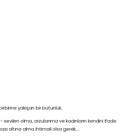
irbirine yakışan bir bütünlük.
- sevilen olma, arzulanma ve kadınların kendini ifade
sı altına alma ihtimali olsa gerek….