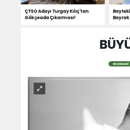
ÇTSO Adayı Turgay Kılıç'tan
Bayteki
Gökçeada Çıkarması!
Bayrak 
BÜYÜ
EKONOMI