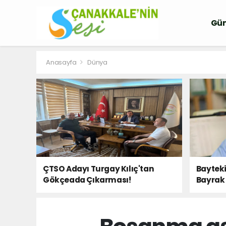
Gü
Anasayfa
Dünya
ÇTSO Adayı Turgay Kılıç'tan
Bayteki
Gökçeada Çıkarması!
Bayrak 