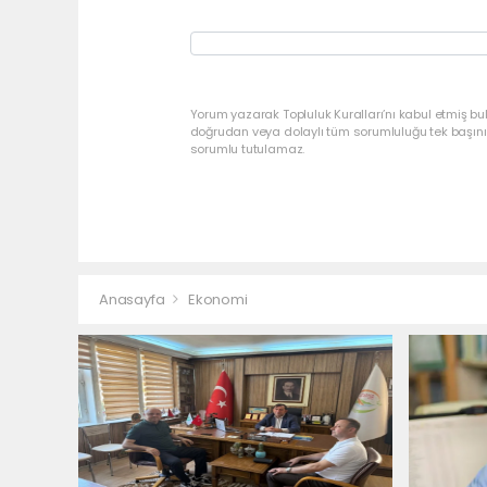
Yorum yazarak Topluluk Kuralları’nı kabul etmiş bu
doğrudan veya dolaylı tüm sorumluluğu tek başınız
sorumlu tutulamaz.
Anasayfa
Ekonomi