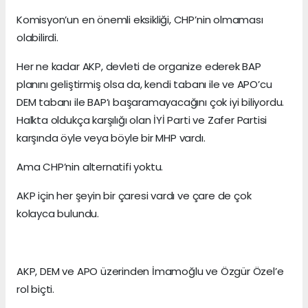
Komisyon’un en önemli eksikliği, CHP’nin olmaması
olabilirdi.
Her ne kadar AKP, devleti de organize ederek BAP
planını geliştirmiş olsa da, kendi tabanı ile ve APO’cu
DEM tabanı ile BAP’ı başaramayacağını çok iyi biliyordu.
Halkta oldukça karşılığı olan İYİ Parti ve Zafer Partisi
karşında öyle veya böyle bir MHP vardı.
Ama CHP’nin alternatifi yoktu.
AKP için her şeyin bir çaresi vardı ve çare de çok
kolayca bulundu.
AKP, DEM ve APO üzerinden İmamoğlu ve Özgür Özel’e
rol biçti.