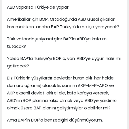
ABD yaparsa Türkiye’de yapar.
Amerikalılar için BOP, Ortadoğu’da ABD ulusal çıkarları
korumak iken acaba BAP Türkiye’de ne işe yarayacak?
Türk vatandaşı siyasetçiler BAP’la ABD’ye kafa mı
tutacak?
Yoksa BAP’la Türkiye’yi BOP’a, yani ABD’ye uygun hale mi
getirecek?
Biz Türklerin yüzyıllardır devletler kuran aklı her halde
dumura uğramış olacak ki, sanırım AKP-MHP-APO ve
AKP eksenli devleti aklı el ele, kafa kafaya vererek,
ABD’nin BOP planına rakip olmak veya ABD’ye yardımcı
olmak üzere BAP planını geliştirmişler olabilirler mi?
Ama BAP'ın BOP'a benzediğini düşünmüyorum.