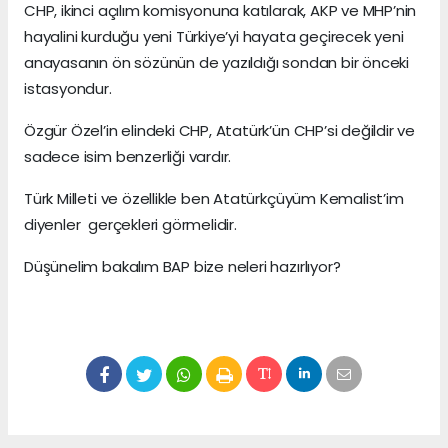
CHP, ikinci açılım komisyonuna katılarak, AKP ve MHP’nin
hayalini kurduğu yeni Türkiye’yi hayata geçirecek yeni
anayasanın ön sözünün de yazıldığı sondan bir önceki
istasyondur.
Özgür Özel’in elindeki CHP, Atatürk’ün CHP’si değildir ve
sadece isim benzerliği vardır.
Türk Milleti ve özellikle ben Atatürkçüyüm Kemalist’im
diyenler gerçekleri görmelidir.
Düşünelim bakalım BAP bize neleri hazırlıyor?