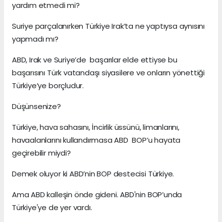
yardım etmedi mi?
Suriye parçalanırken Türkiye Irak’ta ne yaptıysa aynısını
yapmadı mı?
ABD, Irak ve Suriye’de başarılar elde ettiyse bu
başarısını Türk vatandaşı siyasilere ve onların yönettiği
Türkiye’ye borçludur.
Düşünsenize?
Türkiye, hava sahasını, İncirlik üssünü, limanlarını,
havaalanlarını kullandırmasa ABD BOP’u hayata
geçirebilir miydi?
Demek oluyor ki ABD’nin BOP destecisi Türkiye.
Ama ABD kalleşin önde gideni. ABD'nin BOP’unda
Türkiye'ye de yer vardı.