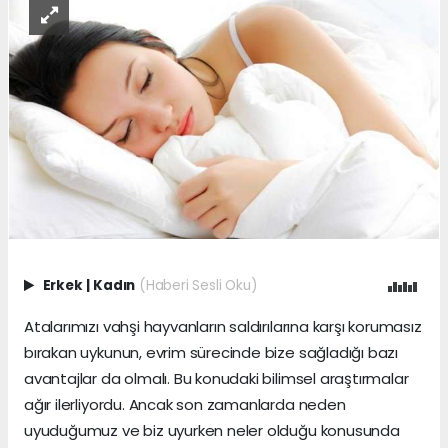
Erkek
|
Kadın
(Haberi Sesli Oku)
Atalarımızı vahşi hayvanların saldırılarına karşı korumasız
bırakan uykunun, evrim sürecinde bize sağladığı bazı
avantajlar da olmalı. Bu konudaki bilimsel araştırmalar
ağır ilerliyordu. Ancak son zamanlarda neden
uyuduğumuz ve biz uyurken neler olduğu konusunda