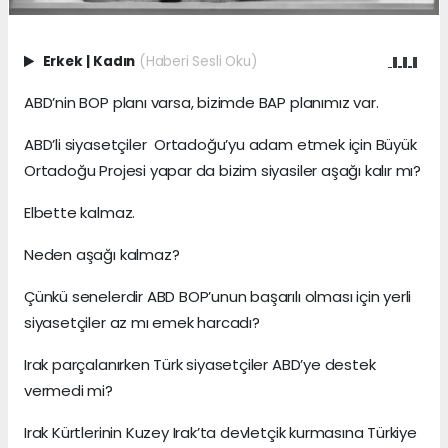
Erkek
|
Kadın
(Haberi Sesli Oku)
ABD’nin BOP planı varsa, bizimde BAP planımız var.
ABD’li siyasetçiler Ortadoğu’yu adam etmek için Büyük
Ortadoğu Projesi yapar da bizim siyasiler aşağı kalır mı?
Elbette kalmaz.
Neden aşağı kalmaz?
Çünkü senelerdir ABD BOP’unun başarılı olması için yerli
siyasetçiler az mı emek harcadı?
Irak parçalanırken Türk siyasetçiler ABD’ye destek
vermedi mi?
Irak Kürtlerinin Kuzey Irak’ta devletçik kurmasına Türkiye