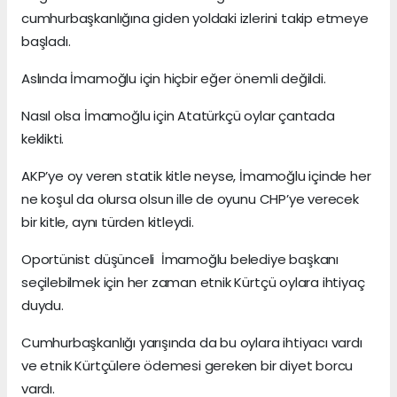
cumhurbaşkanlığına giden yoldaki izlerini takip etmeye
başladı.
Aslında İmamoğlu için hiçbir eğer önemli değildi.
Nasıl olsa İmamoğlu için Atatürkçü oylar çantada
keklikti.
AKP’ye oy veren statik kitle neyse, İmamoğlu içinde her
ne koşul da olursa olsun ille de oyunu CHP’ye verecek
bir kitle, aynı türden kitleydi.
Oportünist düşünceli İmamoğlu belediye başkanı
seçilebilmek için her zaman etnik Kürtçü oylara ihtiyaç
duydu.
Cumhurbaşkanlığı yarışında da bu oylara ihtiyacı vardı
ve etnik Kürtçülere ödemesi gereken bir diyet borcu
vardı.