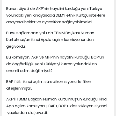
Bunun diyeti de AKP’nin hayalini kurduğu yeni Türkiye
yolundaki yeni anayasada DEM’li etnik Kürtçü isteklere
anayasal haklar ve ayrıcalıklar sağlayabilmekti.
Bunu sağlamanın yolu da TBMM Başkanı Numan
Kurtulmuş’un ikinci Apolu açılım komisyonundan
geçiyordu.
Bu komisyon, AKP ve MHP’nin hayalini kurduğu, BOP’un
da öngördüğü yeni Türkiye’yi kurma yolundaki en
önemli adım değil miydi?
BAP fitili, ikinci açılım süreci komisyonu ile fiilen
ateşlenmiştir.
AKP’li TBMM Başkanı Numan Kurtulmuş’un kurduğu ikinci
Apo açılım komisyonu, BAP’ı, BOP’u destekleyen siyasal
yapılardan oluşuverdi.