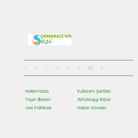
Pro-0.046
Hakkımızda
Kullanım Şartları
Yayın İlkeleri
Whatsapp İhbar
Veri Politikası
Haber Gönder