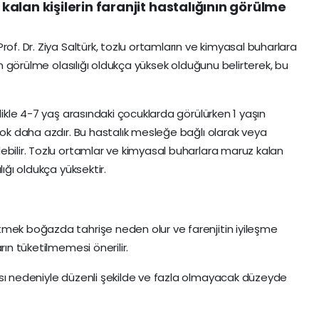
alan kişilerin faranjit hastalığının görülme
rof. Dr. Ziya Saltürk, tozlu ortamların ve kimyasal buharlara
nın görülme olasılığı oldukça yüksek olduğunu belirterek, bu
likle 4-7 yaş arasındaki çocuklarda görülürken 1 yaşın
çok daha azdır. Bu hastalık mesleğe bağlı olarak veya
ebilir. Tozlu ortamlar ve kimyasal buharlara maruz kalan
lığı oldukça yüksektir.
tmek boğazda tahrişe neden olur ve farenjitin iyileşme
rın tüketilmemesi önerilir.
ası nedeniyle düzenli şekilde ve fazla olmayacak düzeyde