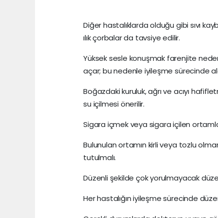
Diğer hastalıklarda olduğu gibi sıvı kay
ılık çorbalar da tavsiye edilir.
Yüksek sesle konuşmak farenjite neden
açar; bu nedenle iyileşme sürecinde 
Boğazdaki kuruluk, ağrı ve acıyı hafif
su içilmesi önerilir.
Sigara içmek veya sigara içilen ortaml
Bulunulan ortamın kirli veya tozlu olma
tutulmalı.
Düzenli şekilde çok yorulmayacak düze
Her hastalığın iyileşme sürecinde düze