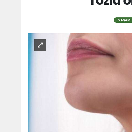
Tozlu o
YAŞAM