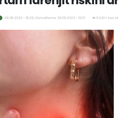
rtam farenjit riskini ar
28.08.2023 - 18:29, Güncelleme: 28.08.2023 - 19:51
5420+ kez o