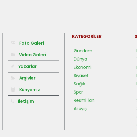
KATEGORİLER
S
Foto Galeri
Gündem
Video Galeri
Dünya
Yazarlar
Ekonomi
Siyaset
Arşivler
Sağlık
Künyemiz
Spor
Resmi İlan
İletişim
Asayiş