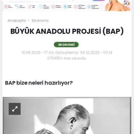
Anasayfa
Ekonomi
BÜYÜK ANADOLU PROJESİ (BAP)
EKONOMI
10.08.2025 - 17:43, Güncelleme: 04.12.2025 - 00:14
275655+ kez okundu.
BAP bize neleri hazırlıyor?