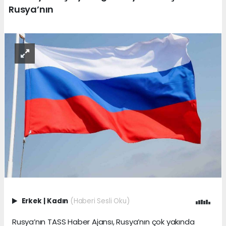
Rusya’nın
Erkek
|
Kadın
(Haberi Sesli Oku)
Rusya’nın TASS Haber Ajansı, Rusya’nın çok yakında