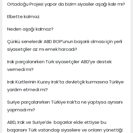
Ortadoğu Projesi yapar da bizim siyasiler aşağı kalır mı?
Elbette kalmaz.
Neden aşağı kalmaz?
Çünkü senelerdir ABD BOP’unun başarılı olması için yerli
siyasetçiler az mı emek harcadı?
Irak parçalanırken Türk siyasetçiler ABD’ye destek
vermedi mi?
Irak Kürtlerinin Kuzey Irak’ta devletçik kurmasına Türkiye
yardım etmedi mi?
Suriye parçalanırken Türkiye Irak’ta ne yaptıysa aynısını
yapmadı mı?
ABD, Irak ve Suriye’de başarılar elde ettiyse bu
başarısını Türk vatandaşı siyasilere ve onların yönettiği