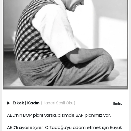
Erkek
|
Kadın
(Haberi Sesli Oku)
ABD’nin BOP planı varsa, bizimde BAP planımız var.
ABD’li siyasetçiler Ortadoğu’yu adam etmek için Büyük