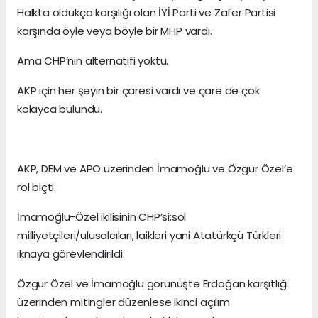
Halkta oldukça karşılığı olan İYİ Parti ve Zafer Partisi
karşında öyle veya böyle bir MHP vardı.
Ama CHP’nin alternatifi yoktu.
AKP için her şeyin bir çaresi vardı ve çare de çok
kolayca bulundu.
AKP, DEM ve APO üzerinden İmamoğlu ve Özgür Özel’e
rol biçti.
İmamoğlu-Özel ikilisinin CHP’si;sol
milliyetçileri/ulusalcıları, laikleri yani Atatürkçü Türkleri
iknaya görevlendirildi.
Özgür Özel ve İmamoğlu görünüşte Erdoğan karşıtlığı
üzerinden mitingler düzenlese ikinci açılım