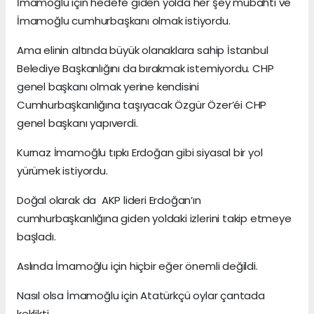
İmamoğlu için hedefe giden yolda her şey mübahtı ve
İmamoğlu cumhurbaşkanı olmak istiyordu.
Ama elinin altında büyük olanaklara sahip İstanbul
Belediye Başkanlığını da bırakmak istemiyordu. CHP
genel başkanı olmak yerine kendisini
Cumhurbaşkanlığına taşıyacak Özgür Özer’éi CHP
genel başkanı yapıverdi.
Kurnaz İmamoğlu tıpkı Erdoğan gibi siyasal bir yol
yürümek istiyordu.
Doğal olarak da AKP lideri Erdoğan’ın
cumhurbaşkanlığına giden yoldaki izlerini takip etmeye
başladı.
Aslında İmamoğlu için hiçbir eğer önemli değildi.
Nasıl olsa İmamoğlu için Atatürkçü oylar çantada
keklikti.