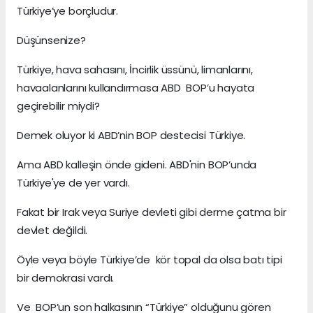
Türkiye’ye borçludur.
Düşünsenize?
Türkiye, hava sahasını, İncirlik üssünü, limanlarını,
havaalanlarını kullandırmasa ABD BOP’u hayata
geçirebilir miydi?
Demek oluyor ki ABD’nin BOP destecisi Türkiye.
Ama ABD kalleşin önde gideni. ABD'nin BOP’unda
Türkiye'ye de yer vardı.
Fakat bir Irak veya Suriye devleti gibi derme çatma bir
devlet değildi.
Öyle veya böyle Türkiye’de kör topal da olsa batı tipi
bir demokrasi vardı.
Ve BOP’un son halkasının “Türkiye” olduğunu gören