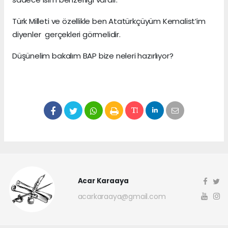
Türk Milleti ve özellikle ben Atatürkçüyüm Kemalist’im
diyenler gerçekleri görmelidir.
Düşünelim bakalım BAP bize neleri hazırlıyor?
Acar Karaaya
acarkaraaya@gmail.com