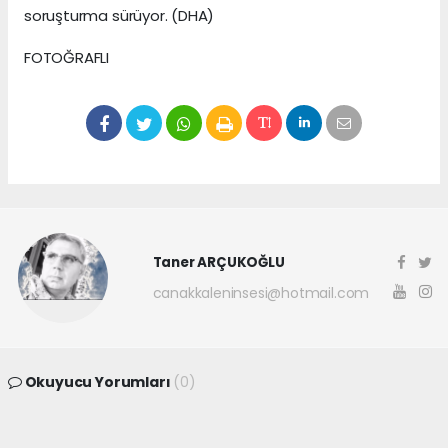
soruşturma sürüyor. (DHA)
FOTOĞRAFLI
Taner ARÇUKOĞLU
canakkaleninsesi@hotmail.com
Okuyucu Yorumları
(0)