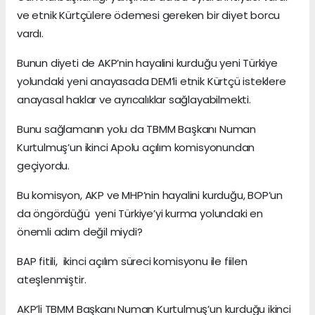
ve etnik Kürtçülere ödemesi gereken bir diyet borcu
vardı.
Bunun diyeti de AKP’nin hayalini kurduğu yeni Türkiye
yolundaki yeni anayasada DEM’li etnik Kürtçü isteklere
anayasal haklar ve ayrıcalıklar sağlayabilmekti.
Bunu sağlamanın yolu da TBMM Başkanı Numan
Kurtulmuş’un ikinci Apolu açılım komisyonundan
geçiyordu.
Bu komisyon, AKP ve MHP’nin hayalini kurduğu, BOP’un
da öngördüğü yeni Türkiye’yi kurma yolundaki en
önemli adım değil miydi?
BAP fitili, ikinci açılım süreci komisyonu ile fiilen
ateşlenmiştir.
AKP’li TBMM Başkanı Numan Kurtulmuş’un kurduğu ikinci