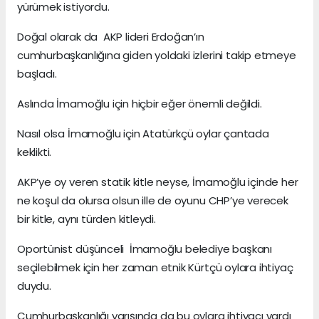
yürümek istiyordu.
Doğal olarak da AKP lideri Erdoğan’ın
cumhurbaşkanlığına giden yoldaki izlerini takip etmeye
başladı.
Aslında İmamoğlu için hiçbir eğer önemli değildi.
Nasıl olsa İmamoğlu için Atatürkçü oylar çantada
keklikti.
AKP’ye oy veren statik kitle neyse, İmamoğlu içinde her
ne koşul da olursa olsun ille de oyunu CHP’ye verecek
bir kitle, aynı türden kitleydi.
Oportünist düşünceli İmamoğlu belediye başkanı
seçilebilmek için her zaman etnik Kürtçü oylara ihtiyaç
duydu.
Cumhurbaşkanlığı yarışında da bu oylara ihtiyacı vardı