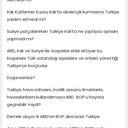
Irak Kürtlerinin Kuzey Irak’ta devletçik kurmasına Türkiye
yardım etmedi mi?
Suriye parçalanırken Türkiye Irak’ta ne yaptıysa aynısını
yapmadı mı?
ABD, Irak ve Suriye’de başarılar elde ettiyse bu
başarısını Türk vatandaşı siyasilere ve onların yönettiği
Türkiye’ye borçludur.
Düşünsenize?
Türkiye, hava sahasını, İncirlik üssünü, limanlarını,
havaalanlarını kullandırmasa ABD BOP’u hayata
geçirebilir miydi?
Demek oluyor ki ABD’nin BOP destecisi Türkiye.