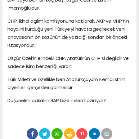
İmamoğlu’dur.
CHP, ikinci açılım komisyonuna katılarak, AKP ve MHP’nin
hayalini kurduğu yeni Türkiye’yi hayata geçirecek yeni
anayasanın ön sözünün de yazıldığı sondan bir önceki
istasyondur.
Özgür Özel’in elindeki CHP, Atatürk’ün CHP’si değildir ve
sadece isim benzerliği vardır.
Türk Milleti ve özellikle ben Atatürkçüyüm Kemalist’im
diyenler gerçekleri görmelidir.
Düşünelim bakalım BAP bize neleri hazırlıyor?