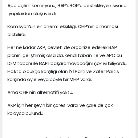
Apo açılım komisyonu, BAP’ı, BOP’u destekleyen siyasal
yapılardan oluşuverdi.
Komisyon’un en önemli eksikliği, CHP’nin olmaması
olabilirdi.
Her ne kadar AKP, devleti de organize ederek BAP
planını geliştirmiş olsa da, kendi tabanı ile ve APO’cu
DEM tabanı ile BAP’ı başaramayacağını çok iyi biliyordu.
Halkta oldukça karşılığı olan İYİ Parti ve Zafer Partisi
karşında öyle veya böyle bir MHP vardı.
Ama CHP’nin alternatifi yoktu.
AKP için her şeyin bir çaresi vardı ve çare de çok
kolayca bulundu.