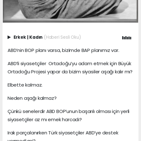
Erkek
|
Kadın
(Haberi Sesli Oku)
ABD’nin BOP planı varsa, bizimde BAP planımız var.
ABD’li siyasetçiler Ortadoğu’yu adam etmek için Büyük
Ortadoğu Projesi yapar da bizim siyasiler aşağı kalır mı?
Elbette kalmaz.
Neden aşağı kalmaz?
Çünkü senelerdir ABD BOP’unun başarılı olması için yerli
siyasetçiler az mı emek harcadı?
Irak parçalanırken Türk siyasetçiler ABD’ye destek
vermedi mi?