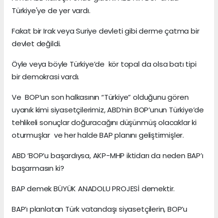
Türkiye'ye de yer vardı.
Fakat bir Irak veya Suriye devleti gibi derme çatma bir
devlet değildi.
Öyle veya böyle Türkiye’de kör topal da olsa batı tipi
bir demokrasi vardı.
Ve BOP’un son halkasının “Türkiye” olduğunu gören
uyanık kimi siyasetçilerimiz, ABD’nin BOP’unun Türkiye’de
tehlikeli sonuçlar doğuracağını düşünmüş olacaklar ki
oturmuşlar ve her halde BAP planını geliştirmişler.
ABD ‘BOP’u başardıysa, AKP-MHP iktidarı da neden BAP’ı
başarmasın ki?
BAP demek BÜYÜK ANADOLU PROJESİ demektir.
BAP’ı planlatan Türk vatandaşı siyasetçilerin, BOP’u