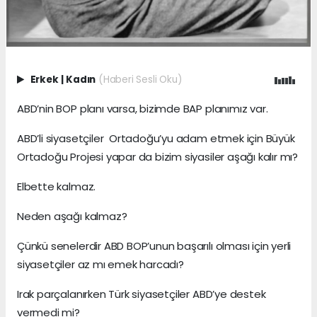
Erkek
|
Kadın
(Haberi Sesli Oku)
ABD’nin BOP planı varsa, bizimde BAP planımız var.
ABD’li siyasetçiler Ortadoğu’yu adam etmek için Büyük
Ortadoğu Projesi yapar da bizim siyasiler aşağı kalır mı?
Elbette kalmaz.
Neden aşağı kalmaz?
Çünkü senelerdir ABD BOP’unun başarılı olması için yerli
siyasetçiler az mı emek harcadı?
Irak parçalanırken Türk siyasetçiler ABD’ye destek
vermedi mi?