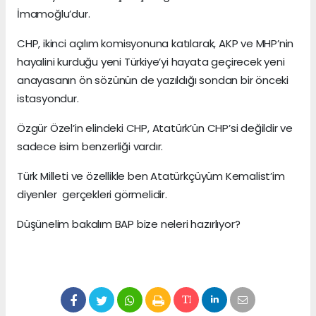
İmamoğlu’dur.
CHP, ikinci açılım komisyonuna katılarak, AKP ve MHP’nin
hayalini kurduğu yeni Türkiye’yi hayata geçirecek yeni
anayasanın ön sözünün de yazıldığı sondan bir önceki
istasyondur.
Özgür Özel’in elindeki CHP, Atatürk’ün CHP’si değildir ve
sadece isim benzerliği vardır.
Türk Milleti ve özellikle ben Atatürkçüyüm Kemalist’im
diyenler gerçekleri görmelidir.
Düşünelim bakalım BAP bize neleri hazırlıyor?