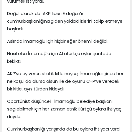
yürümek istiyordu.
Doğal olarak da AKP lideri Erdoğan’ın
cumhurbaşkanlığına giden yoldaki izlerini takip etmeye
başladı.
Aslında İmamoğlu için hiçbir eğer önemli değildi.
Nasıl olsa İmamoğlu için Atatürkçü oylar çantada
keklikti.
AKP’ye oy veren statik kitle neyse, İmamoğlu içinde her
ne koşul da olursa olsun ille de oyunu CHP’ye verecek
bir kitle, aynı türden kitleydi.
Oportünist düşünceli İmamoğlu belediye başkanı
seçilebilmek için her zaman etnik Kürtçü oylara ihtiyaç
duydu.
Cumhurbaşkanlığı yarışında da bu oylara ihtiyacı vardı