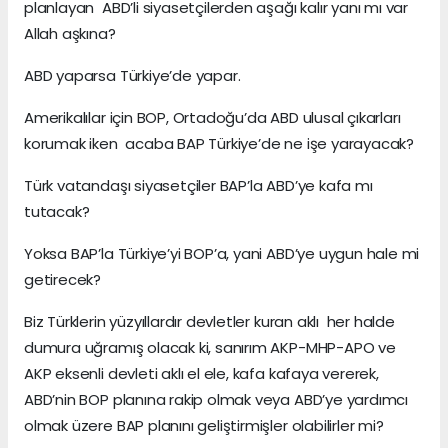
planlayan ABD’li siyasetçilerden aşağı kalır yanı mı var
Allah aşkına?
ABD yaparsa Türkiye’de yapar.
Amerikalılar için BOP, Ortadoğu’da ABD ulusal çıkarları
korumak iken acaba BAP Türkiye’de ne işe yarayacak?
Türk vatandaşı siyasetçiler BAP’la ABD’ye kafa mı
tutacak?
Yoksa BAP’la Türkiye’yi BOP’a, yani ABD’ye uygun hale mi
getirecek?
Biz Türklerin yüzyıllardır devletler kuran aklı her halde
dumura uğramış olacak ki, sanırım AKP-MHP-APO ve
AKP eksenli devleti aklı el ele, kafa kafaya vererek,
ABD’nin BOP planına rakip olmak veya ABD’ye yardımcı
olmak üzere BAP planını geliştirmişler olabilirler mi?