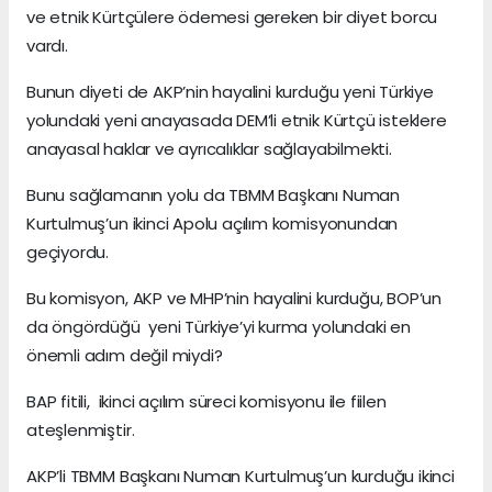
ve etnik Kürtçülere ödemesi gereken bir diyet borcu
vardı.
Bunun diyeti de AKP’nin hayalini kurduğu yeni Türkiye
yolundaki yeni anayasada DEM’li etnik Kürtçü isteklere
anayasal haklar ve ayrıcalıklar sağlayabilmekti.
Bunu sağlamanın yolu da TBMM Başkanı Numan
Kurtulmuş’un ikinci Apolu açılım komisyonundan
geçiyordu.
Bu komisyon, AKP ve MHP’nin hayalini kurduğu, BOP’un
da öngördüğü yeni Türkiye’yi kurma yolundaki en
önemli adım değil miydi?
BAP fitili, ikinci açılım süreci komisyonu ile fiilen
ateşlenmiştir.
AKP’li TBMM Başkanı Numan Kurtulmuş’un kurduğu ikinci