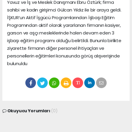
Yavuz ve İş ve Meslek Danışmanı Ebru Öztürk; firma
sahibi ve kadın girişimci Gülcan Yıldız ile bir araya geldi.
İŞKUR’un Aktif İşgücü Programlarından İşbaşı Eğitim
Programından aktif olarak yararlanan firmanın kasiyer,
garson ve aşçı mesleklerinde halen devam eden 3
işbaşı eğitim programı olduğu belirtildi. Bununla birlikte
ziyarette firmanın diğer personel ihtiyaçları ve
personellerin eğitimleri konusunda görüş alışverişinde
bulunuldu
Okuyucu Yorumları
(0)