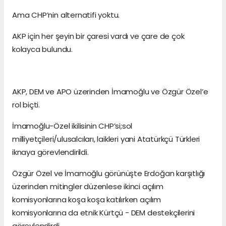
Ama CHP’nin alternatifi yoktu.
AKP için her şeyin bir çaresi vardı ve çare de çok
kolayca bulundu.
AKP, DEM ve APO üzerinden İmamoğlu ve Özgür Özel’e
rol biçti.
İmamoğlu-Özel ikilisinin CHP’si;sol
milliyetçileri/ulusalcıları, laikleri yani Atatürkçü Türkleri
iknaya görevlendirildi.
Özgür Özel ve İmamoğlu görünüşte Erdoğan karşıtlığı
üzerinden mitingler düzenlese ikinci açılım
komisyonlarına koşa koşa katılırken açılım
komisyonlarına da etnik Kürtçü - DEM destekçilerini
görevlendirdi.