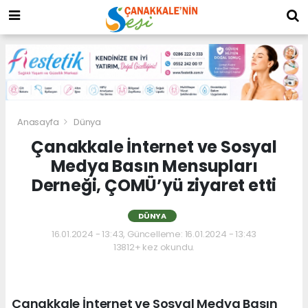
Anasayfa
Dünya
Çanakkale İnternet ve Sosyal
Medya Basın Mensupları
Derneği, ÇOMÜ’yü ziyaret etti
DÜNYA
16.01.2024 - 13:43, Güncelleme: 16.01.2024 - 13:43
13812+ kez okundu.
Çanakkale İnternet ve Sosyal Medya Basın