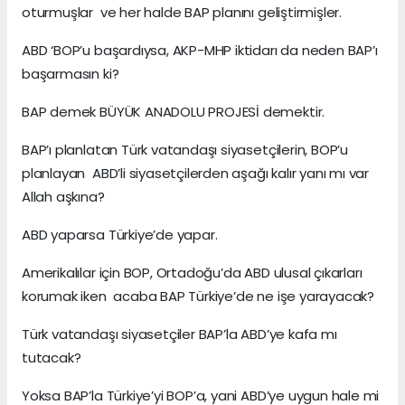
oturmuşlar ve her halde BAP planını geliştirmişler.
ABD ‘BOP’u başardıysa, AKP-MHP iktidarı da neden BAP’ı
başarmasın ki?
BAP demek BÜYÜK ANADOLU PROJESİ demektir.
BAP’ı planlatan Türk vatandaşı siyasetçilerin, BOP’u
planlayan ABD’li siyasetçilerden aşağı kalır yanı mı var
Allah aşkına?
ABD yaparsa Türkiye’de yapar.
Amerikalılar için BOP, Ortadoğu’da ABD ulusal çıkarları
korumak iken acaba BAP Türkiye’de ne işe yarayacak?
Türk vatandaşı siyasetçiler BAP’la ABD’ye kafa mı
tutacak?
Yoksa BAP’la Türkiye’yi BOP’a, yani ABD’ye uygun hale mi