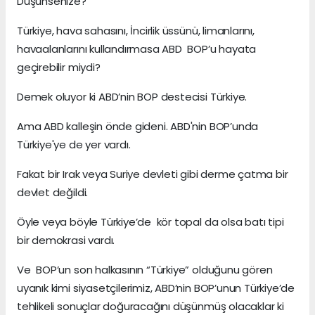
Düşünsenize?
Türkiye, hava sahasını, İncirlik üssünü, limanlarını,
havaalanlarını kullandırmasa ABD BOP’u hayata
geçirebilir miydi?
Demek oluyor ki ABD’nin BOP destecisi Türkiye.
Ama ABD kalleşin önde gideni. ABD'nin BOP’unda
Türkiye'ye de yer vardı.
Fakat bir Irak veya Suriye devleti gibi derme çatma bir
devlet değildi.
Öyle veya böyle Türkiye’de kör topal da olsa batı tipi
bir demokrasi vardı.
Ve BOP’un son halkasının “Türkiye” olduğunu gören
uyanık kimi siyasetçilerimiz, ABD’nin BOP’unun Türkiye’de
tehlikeli sonuçlar doğuracağını düşünmüş olacaklar ki