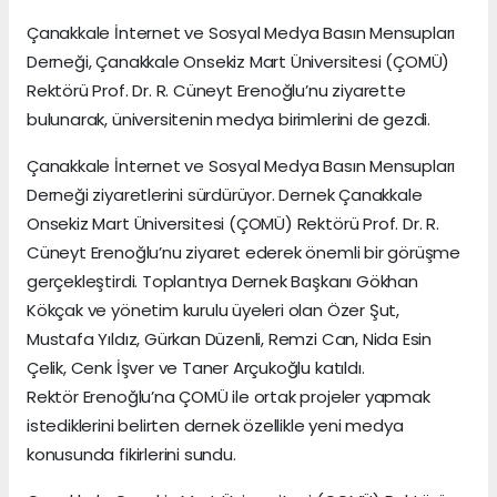
Çanakkale İnternet ve Sosyal Medya Basın Mensupları
Derneği, Çanakkale Onsekiz Mart Üniversitesi (ÇOMÜ)
Rektörü Prof. Dr. R. Cüneyt Erenoğlu’nu ziyarette
bulunarak, üniversitenin medya birimlerini de gezdi.
Çanakkale İnternet ve Sosyal Medya Basın Mensupları
Derneği ziyaretlerini sürdürüyor. Dernek Çanakkale
Onsekiz Mart Üniversitesi (ÇOMÜ) Rektörü Prof. Dr. R.
Cüneyt Erenoğlu’nu ziyaret ederek önemli bir görüşme
gerçekleştirdi. Toplantıya Dernek Başkanı Gökhan
Kökçak ve yönetim kurulu üyeleri olan Özer Şut,
Mustafa Yıldız, Gürkan Düzenli, Remzi Can, Nida Esin
Çelik, Cenk İşver ve Taner Arçukoğlu katıldı.
Rektör Erenoğlu’na ÇOMÜ ile ortak projeler yapmak
istediklerini belirten dernek özellikle yeni medya
konusunda fikirlerini sundu.