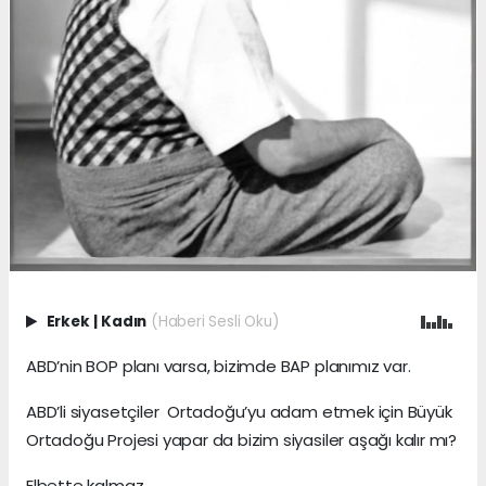
Erkek
|
Kadın
(Haberi Sesli Oku)
ABD’nin BOP planı varsa, bizimde BAP planımız var.
ABD’li siyasetçiler Ortadoğu’yu adam etmek için Büyük
Ortadoğu Projesi yapar da bizim siyasiler aşağı kalır mı?
Elbette kalmaz.