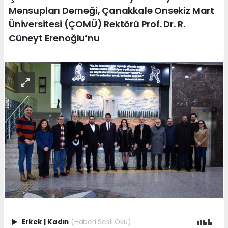
Mensupları Derneği, Çanakkale Onsekiz Mart
Üniversitesi (ÇOMÜ) Rektörü Prof. Dr. R.
Cüneyt Erenoğlu’nu
Erkek
|
Kadın
(Haberi Sesli Oku)