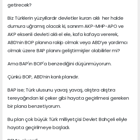
getirecek?
Biz Türklerin yüzyıllardır devletler kuran aklı her halde
dumura uğramış olacak ki, sanırım AKP-MHP-APO ve
AKP eksenli devleti aklı el ele, kafa kafaya vererek,
ABD’nin BOP planına rakip olmak veya ABD’ye yardımcı
olmak üzere BAP planını geliştirmişler olabilirler mi?
Ama BAP'ın BOP'a benzediğini düşünmüyorum.
Çünkü BOP, ABD’nin kanlı planıdır.
BAP ise; Türk ulusunu yavaş yavaş, alıştıra alıştıra
tereyağından kıl çeker gibi hayata geçirilmesi gereken
bir plana benzetiyorum.
Bu plan çok büyük Türk milliyetçisi Devlet Bahçeli eliyle
hayata geçirilmeye başladı.