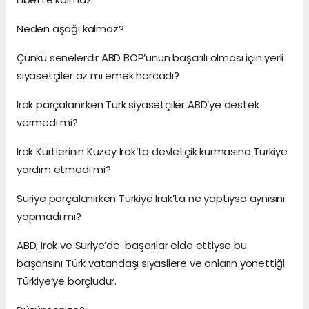
Neden aşağı kalmaz?
Çünkü senelerdir ABD BOP’unun başarılı olması için yerli
siyasetçiler az mı emek harcadı?
Irak parçalanırken Türk siyasetçiler ABD’ye destek
vermedi mi?
Irak Kürtlerinin Kuzey Irak’ta devletçik kurmasına Türkiye
yardım etmedi mi?
Suriye parçalanırken Türkiye Irak’ta ne yaptıysa aynısını
yapmadı mı?
ABD, Irak ve Suriye’de başarılar elde ettiyse bu
başarısını Türk vatandaşı siyasilere ve onların yönettiği
Türkiye’ye borçludur.