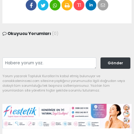
Okuyucu Yorumları
(0)
Gönder
Yorum yazarak Topluluk Kuralları’nı kabul etmiş bulunuyor ve
canakkaleninsesi.com sitesine yaptığınız yorumunuzla ilgili doğrudan veya
dolaylı tüm sorumluluğu tek başınıza üstleniyorsunuz. Yazılan tüm
yorumlardan site yönetimi hiçbir şekilde sorumlu tutulamaz.