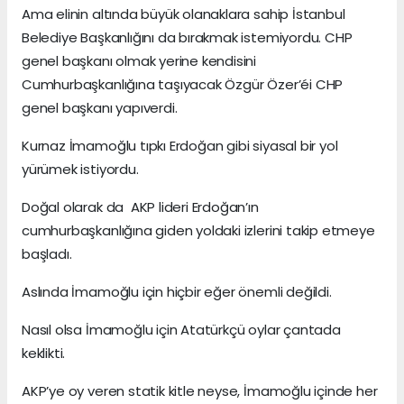
Ama elinin altında büyük olanaklara sahip İstanbul
Belediye Başkanlığını da bırakmak istemiyordu. CHP
genel başkanı olmak yerine kendisini
Cumhurbaşkanlığına taşıyacak Özgür Özer’éi CHP
genel başkanı yapıverdi.
Kurnaz İmamoğlu tıpkı Erdoğan gibi siyasal bir yol
yürümek istiyordu.
Doğal olarak da AKP lideri Erdoğan’ın
cumhurbaşkanlığına giden yoldaki izlerini takip etmeye
başladı.
Aslında İmamoğlu için hiçbir eğer önemli değildi.
Nasıl olsa İmamoğlu için Atatürkçü oylar çantada
keklikti.
AKP’ye oy veren statik kitle neyse, İmamoğlu içinde her