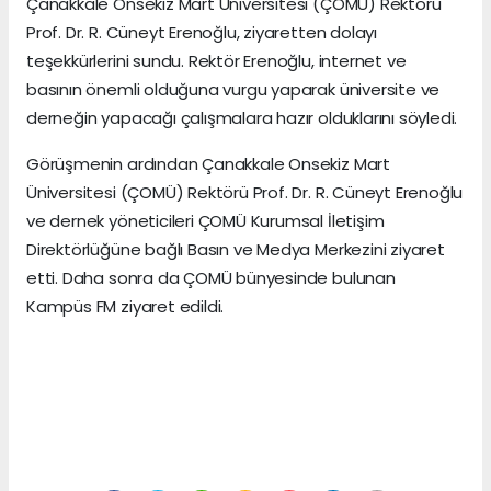
Çanakkale Onsekiz Mart Üniversitesi (ÇOMÜ) Rektörü
Prof. Dr. R. Cüneyt Erenoğlu, ziyaretten dolayı
teşekkürlerini sundu. Rektör Erenoğlu, internet ve
basının önemli olduğuna vurgu yaparak üniversite ve
derneğin yapacağı çalışmalara hazır olduklarını söyledi.
Görüşmenin ardından Çanakkale Onsekiz Mart
Üniversitesi (ÇOMÜ) Rektörü Prof. Dr. R. Cüneyt Erenoğlu
ve dernek yöneticileri ÇOMÜ Kurumsal İletişim
Direktörlüğüne bağlı Basın ve Medya Merkezini ziyaret
etti. Daha sonra da ÇOMÜ bünyesinde bulunan
Kampüs FM ziyaret edildi.