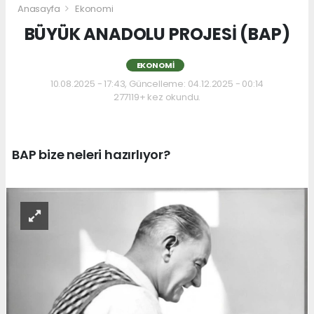
Anasayfa
Ekonomi
BÜYÜK ANADOLU PROJESİ (BAP)
EKONOMI
10.08.2025 - 17:43, Güncelleme: 04.12.2025 - 00:14
277119+ kez okundu.
BAP bize neleri hazırlıyor?