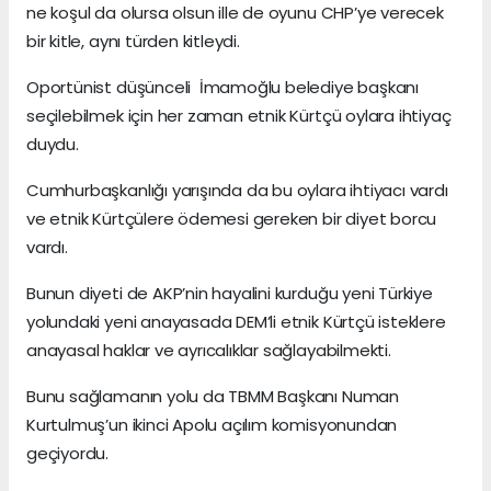
ne koşul da olursa olsun ille de oyunu CHP’ye verecek
bir kitle, aynı türden kitleydi.
Oportünist düşünceli İmamoğlu belediye başkanı
seçilebilmek için her zaman etnik Kürtçü oylara ihtiyaç
duydu.
Cumhurbaşkanlığı yarışında da bu oylara ihtiyacı vardı
ve etnik Kürtçülere ödemesi gereken bir diyet borcu
vardı.
Bunun diyeti de AKP’nin hayalini kurduğu yeni Türkiye
yolundaki yeni anayasada DEM’li etnik Kürtçü isteklere
anayasal haklar ve ayrıcalıklar sağlayabilmekti.
Bunu sağlamanın yolu da TBMM Başkanı Numan
Kurtulmuş’un ikinci Apolu açılım komisyonundan
geçiyordu.