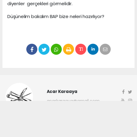
diyenler gerçekleri görmelidir.
Düşünelim bakalım BAP bize neleri hazırlıyor?
Acar Karaaya
acarkaraaya@gmail.com
Okuyucu Yorumları
(0)