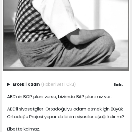
Erkek
|
Kadın
(Haberi Sesli Oku)
ABD’nin BOP planı varsa, bizimde BAP planımız var.
ABD’li siyasetçiler Ortadoğu’yu adam etmek için Büyük
Ortadoğu Projesi yapar da bizim siyasiler aşağı kalır mı?
Elbette kalmaz.