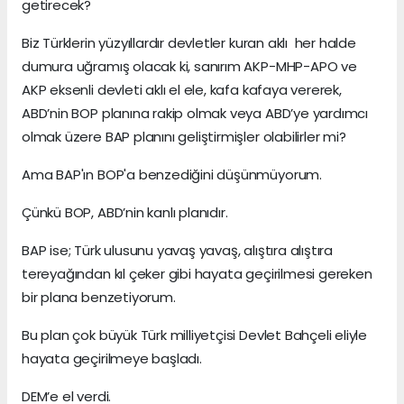
getirecek?
Biz Türklerin yüzyıllardır devletler kuran aklı her halde
dumura uğramış olacak ki, sanırım AKP-MHP-APO ve
AKP eksenli devleti aklı el ele, kafa kafaya vererek,
ABD’nin BOP planına rakip olmak veya ABD’ye yardımcı
olmak üzere BAP planını geliştirmişler olabilirler mi?
Ama BAP'ın BOP'a benzediğini düşünmüyorum.
Çünkü BOP, ABD’nin kanlı planıdır.
BAP ise; Türk ulusunu yavaş yavaş, alıştıra alıştıra
tereyağından kıl çeker gibi hayata geçirilmesi gereken
bir plana benzetiyorum.
Bu plan çok büyük Türk milliyetçisi Devlet Bahçeli eliyle
hayata geçirilmeye başladı.
DEM’e el verdi.