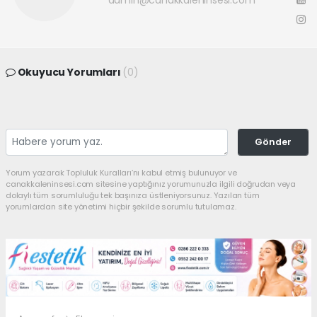
Okuyucu Yorumları
(0)
Gönder
Yorum yazarak Topluluk Kuralları’nı kabul etmiş bulunuyor ve
canakkaleninsesi.com sitesine yaptığınız yorumunuzla ilgili doğrudan veya
dolaylı tüm sorumluluğu tek başınıza üstleniyorsunuz. Yazılan tüm
yorumlardan site yönetimi hiçbir şekilde sorumlu tutulamaz.