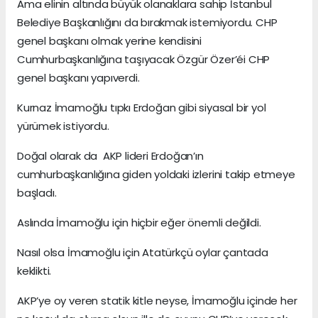
Ama elinin altında büyük olanaklara sahip İstanbul
Belediye Başkanlığını da bırakmak istemiyordu. CHP
genel başkanı olmak yerine kendisini
Cumhurbaşkanlığına taşıyacak Özgür Özer’éi CHP
genel başkanı yapıverdi.
Kurnaz İmamoğlu tıpkı Erdoğan gibi siyasal bir yol
yürümek istiyordu.
Doğal olarak da AKP lideri Erdoğan’ın
cumhurbaşkanlığına giden yoldaki izlerini takip etmeye
başladı.
Aslında İmamoğlu için hiçbir eğer önemli değildi.
Nasıl olsa İmamoğlu için Atatürkçü oylar çantada
keklikti.
AKP’ye oy veren statik kitle neyse, İmamoğlu içinde her