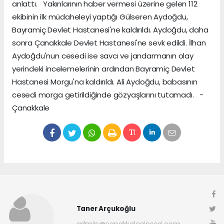
anlattı. Yakınlarının haber vermesi üzerine gelen 112
ekibinin ilk müdaheleyi yaptığı Gülseren Aydoğdu,
Bayramiç Devlet Hastanesi'ne kaldırıldı. Aydoğdu, daha
sonra Çanakkale Devlet Hastanesi'ne sevk edildi. İlhan
Aydoğdu'nun cesedi ise savcı ve jandarmanın olay
yerindeki incelemelerinin ardından Bayramiç Devlet
Hastanesi Morgu'na kaldırıldı. Ali Aydoğdu, babasının
cesedi morga getirildiğinde gözyaşlarını tutamadı. -
Çanakkale
Taner Arçukoğlu
admin@canakkaleninsesi.com