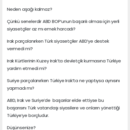
Neden aşağı kalmaz?
Çünkü senelerdir ABD BOP’unun başarılı olması için yerli
siyasetçiler az mı emek harcadı?
Irak parçalanırken Türk siyasetçiler ABD’ye destek
vermedi mi?
Irak Kürtlerinin Kuzey Irak’ta devletçik kurmasına Türkiye
yardım etmedi mi?
Suriye parçalanırken Türkiye Irak’ta ne yaptıysa aynısını
yapmadı mı?
ABD, Irak ve Suriye’de başarılar elde ettiyse bu
başarısını Türk vatandaşı siyasilere ve onların yönettiği
Türkiye’ye borçludur.
Düşünsenize?