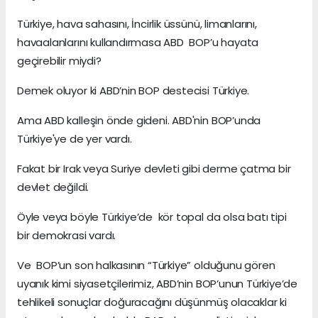
Türkiye, hava sahasını, İncirlik üssünü, limanlarını,
havaalanlarını kullandırmasa ABD BOP’u hayata
geçirebilir miydi?
Demek oluyor ki ABD’nin BOP destecisi Türkiye.
Ama ABD kalleşin önde gideni. ABD'nin BOP’unda
Türkiye'ye de yer vardı.
Fakat bir Irak veya Suriye devleti gibi derme çatma bir
devlet değildi.
Öyle veya böyle Türkiye’de kör topal da olsa batı tipi
bir demokrasi vardı.
Ve BOP’un son halkasının “Türkiye” olduğunu gören
uyanık kimi siyasetçilerimiz, ABD’nin BOP’unun Türkiye’de
tehlikeli sonuçlar doğuracağını düşünmüş olacaklar ki