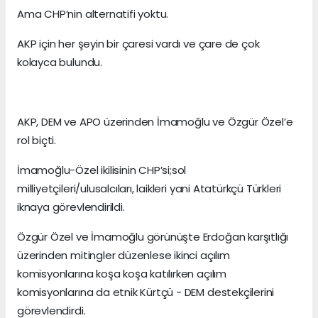
Ama CHP’nin alternatifi yoktu.
AKP için her şeyin bir çaresi vardı ve çare de çok
kolayca bulundu.
AKP, DEM ve APO üzerinden İmamoğlu ve Özgür Özel’e
rol biçti.
İmamoğlu-Özel ikilisinin CHP’si;sol
milliyetçileri/ulusalcıları, laikleri yani Atatürkçü Türkleri
iknaya görevlendirildi.
Özgür Özel ve İmamoğlu görünüşte Erdoğan karşıtlığı
üzerinden mitingler düzenlese ikinci açılım
komisyonlarına koşa koşa katılırken açılım
komisyonlarına da etnik Kürtçü - DEM destekçilerini
görevlendirdi.