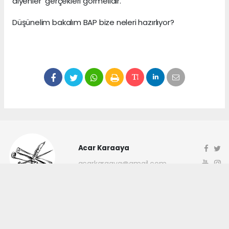
diyenler gerçekleri görmelidir.
Düşünelim bakalım BAP bize neleri hazırlıyor?
Acar Karaaya
acarkaraaya@gmail.com
Okuyucu Yorumları
(0)