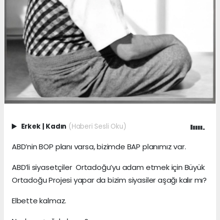
Erkek
|
Kadın
(Haberi Sesli Oku)
ABD’nin BOP planı varsa, bizimde BAP planımız var.
ABD’li siyasetçiler Ortadoğu’yu adam etmek için Büyük
Ortadoğu Projesi yapar da bizim siyasiler aşağı kalır mı?
Elbette kalmaz.