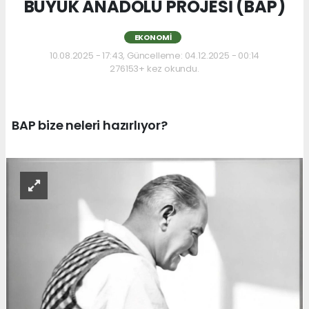
BÜYÜK ANADOLU PROJESİ (BAP)
EKONOMI
10.08.2025 - 17:43, Güncelleme: 04.12.2025 - 00:14
276153+ kez okundu.
BAP bize neleri hazırlıyor?