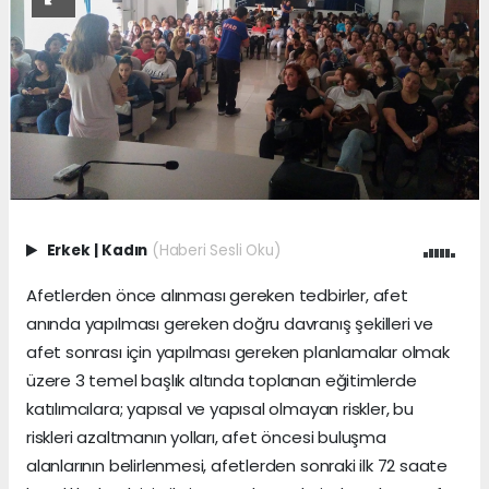
Erkek
|
Kadın
(Haberi Sesli Oku)
Afetlerden önce alınması gereken tedbirler, afet
anında yapılması gereken doğru davranış şekilleri ve
afet sonrası için yapılması gereken planlamalar olmak
üzere 3 temel başlık altında toplanan eğitimlerde
katılımcılara; yapısal ve yapısal olmayan riskler, bu
riskleri azaltmanın yolları, afet öncesi buluşma
alanlarının belirlenmesi, afetlerden sonraki ilk 72 saate