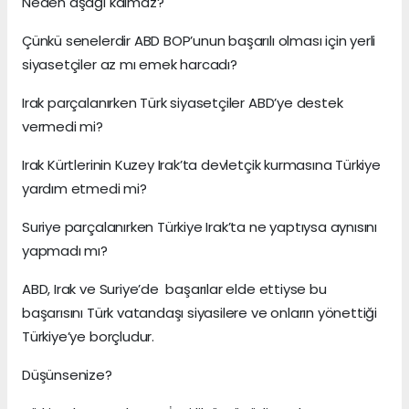
Neden aşağı kalmaz?
Çünkü senelerdir ABD BOP’unun başarılı olması için yerli
siyasetçiler az mı emek harcadı?
Irak parçalanırken Türk siyasetçiler ABD’ye destek
vermedi mi?
Irak Kürtlerinin Kuzey Irak’ta devletçik kurmasına Türkiye
yardım etmedi mi?
Suriye parçalanırken Türkiye Irak’ta ne yaptıysa aynısını
yapmadı mı?
ABD, Irak ve Suriye’de başarılar elde ettiyse bu
başarısını Türk vatandaşı siyasilere ve onların yönettiği
Türkiye’ye borçludur.
Düşünsenize?