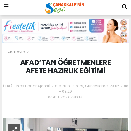
Anasayfa
AFAD’TAN ÖĞRETMENLERE
AFETE HAZIRLIK EĞİTİMİ
(İHA) - İhlas Haber Ajansı | 20.06.2018 - 08:29, Güncelleme: 20.06.2018
- 08:29
8340+ kez okundu.