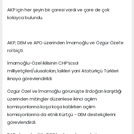
AKP için her şeyin bir çaresi vardı ve çare de çok
kolayca bulundu.
AKP, DEM ve APO üzerinden İmamoğlu ve Özgür Özel’e
rol biçti.
İmamoğlu-Özel ikilisinin CHP’si;sol
milliyetçileri/ulusalcıları, laikleri yani Atatürkçü Türkleri
iknaya görevlendirildi.
Özgür Özel ve İmamoğlu görünüşte Erdoğan karşıtlığı
üzerinden mitingler düzenlese ikinci açılım
komisyonlarına koşa koşa katılırken açılım
komisyonlarına da etnik Kürtçü - DEM destekçilerini
görevlendirdi.