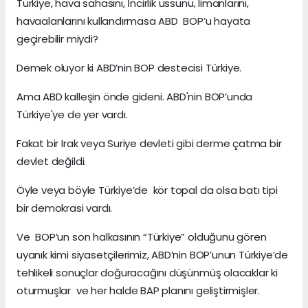
Türkiye, hava sahasını, İncirlik üssünü, limanlarını,
havaalanlarını kullandırmasa ABD BOP’u hayata
geçirebilir miydi?
Demek oluyor ki ABD’nin BOP destecisi Türkiye.
Ama ABD kalleşin önde gideni. ABD'nin BOP’unda
Türkiye'ye de yer vardı.
Fakat bir Irak veya Suriye devleti gibi derme çatma bir
devlet değildi.
Öyle veya böyle Türkiye’de kör topal da olsa batı tipi
bir demokrasi vardı.
Ve BOP’un son halkasının “Türkiye” olduğunu gören
uyanık kimi siyasetçilerimiz, ABD’nin BOP’unun Türkiye’de
tehlikeli sonuçlar doğuracağını düşünmüş olacaklar ki
oturmuşlar ve her halde BAP planını geliştirmişler.