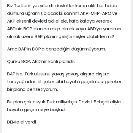
Biz Türklerin yüzyıllardır devletler kuran aklı her halde
dumura uğramış olacak ki, sanırım AKP-MHP-APO ve
AKP eksenli devleti aklı el ele, kafa kafaya vererek,
ABD’nin BOP planına rakip olmak veya ABD’ye yardımcı
olmak üzere BAP planını geliştirmişler olabilirler mi?
Ama BAP'ın BOP'a benzediğini düşünmüyorum.
Çünkü BOP, ABD’nin kanlı planıdır.
BAP ise; Türk ulusunu yavaş yavaş, alıştıra alıştıra
tereyağından kıl çeker gibi hayata geçirilmesi gereken
bir plana benzetiyorum.
Bu plan çok büyük Türk milliyetçisi Devlet Bahçeli eliyle
hayata geçirilmeye başladı.
DEM’e el verdi.