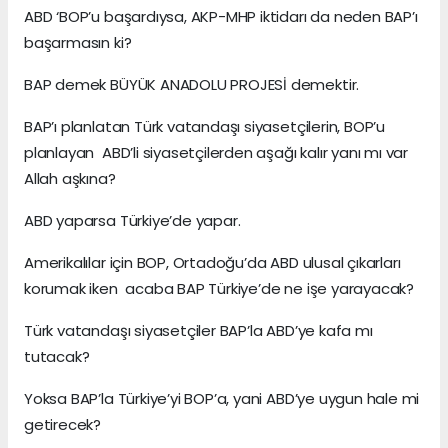
ABD ‘BOP’u başardıysa, AKP-MHP iktidarı da neden BAP’ı
başarmasın ki?
BAP demek BÜYÜK ANADOLU PROJESİ demektir.
BAP’ı planlatan Türk vatandaşı siyasetçilerin, BOP’u
planlayan ABD’li siyasetçilerden aşağı kalır yanı mı var
Allah aşkına?
ABD yaparsa Türkiye’de yapar.
Amerikalılar için BOP, Ortadoğu’da ABD ulusal çıkarları
korumak iken acaba BAP Türkiye’de ne işe yarayacak?
Türk vatandaşı siyasetçiler BAP’la ABD’ye kafa mı
tutacak?
Yoksa BAP’la Türkiye’yi BOP’a, yani ABD’ye uygun hale mi
getirecek?