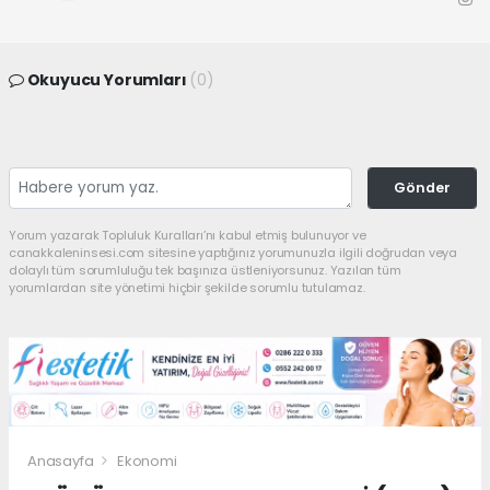
Okuyucu Yorumları
(0)
Gönder
Yorum yazarak Topluluk Kuralları’nı kabul etmiş bulunuyor ve
canakkaleninsesi.com sitesine yaptığınız yorumunuzla ilgili doğrudan veya
dolaylı tüm sorumluluğu tek başınıza üstleniyorsunuz. Yazılan tüm
yorumlardan site yönetimi hiçbir şekilde sorumlu tutulamaz.
Anasayfa
Ekonomi