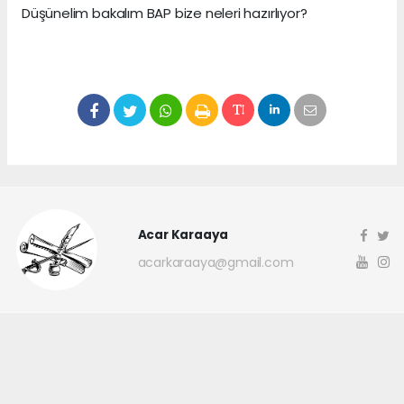
Düşünelim bakalım BAP bize neleri hazırlıyor?
Acar Karaaya
acarkaraaya@gmail.com
Okuyucu Yorumları
(0)