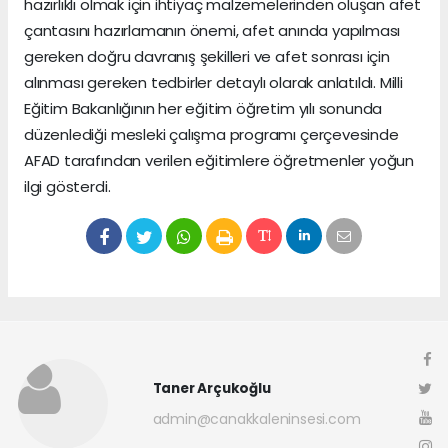
hazırlıklı olmak için ihtiyaç malzemelerinden oluşan afet
çantasını hazırlamanın önemi, afet anında yapılması
gereken doğru davranış şekilleri ve afet sonrası için
alınması gereken tedbirler detaylı olarak anlatıldı. Milli
Eğitim Bakanlığının her eğitim öğretim yılı sonunda
düzenlediği mesleki çalışma programı çerçevesinde
AFAD tarafından verilen eğitimlere öğretmenler yoğun
ilgi gösterdi.
Taner Arçukoğlu
admin@canakkaleninsesi.com