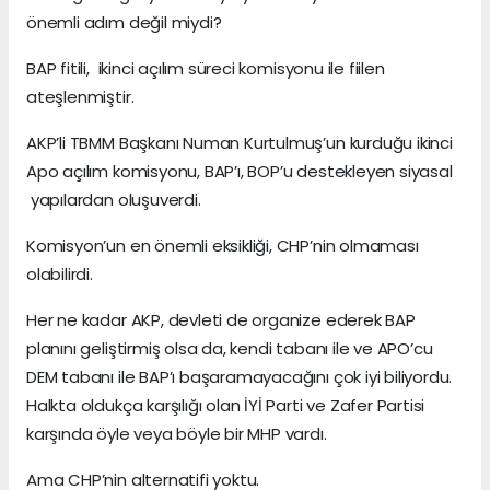
önemli adım değil miydi?
BAP fitili, ikinci açılım süreci komisyonu ile fiilen
ateşlenmiştir.
AKP’li TBMM Başkanı Numan Kurtulmuş’un kurduğu ikinci
Apo açılım komisyonu, BAP’ı, BOP’u destekleyen siyasal
yapılardan oluşuverdi.
Komisyon’un en önemli eksikliği, CHP’nin olmaması
olabilirdi.
Her ne kadar AKP, devleti de organize ederek BAP
planını geliştirmiş olsa da, kendi tabanı ile ve APO’cu
DEM tabanı ile BAP’ı başaramayacağını çok iyi biliyordu.
Halkta oldukça karşılığı olan İYİ Parti ve Zafer Partisi
karşında öyle veya böyle bir MHP vardı.
Ama CHP’nin alternatifi yoktu.