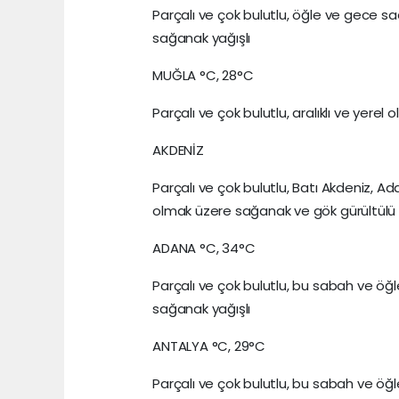
Parçalı ve çok bulutlu, öğle ve gece s
sağanak yağışlı
MUĞLA °C, 28°C
Parçalı ve çok bulutlu, aralıklı ve yer
AKDENİZ
Parçalı ve çok bulutlu, Batı Akdeniz, Ada
olmak üzere sağanak ve gök gürültülü 
ADANA °C, 34°C
Parçalı ve çok bulutlu, bu sabah ve öğ
sağanak yağışlı
ANTALYA °C, 29°C
Parçalı ve çok bulutlu, bu sabah ve öğ