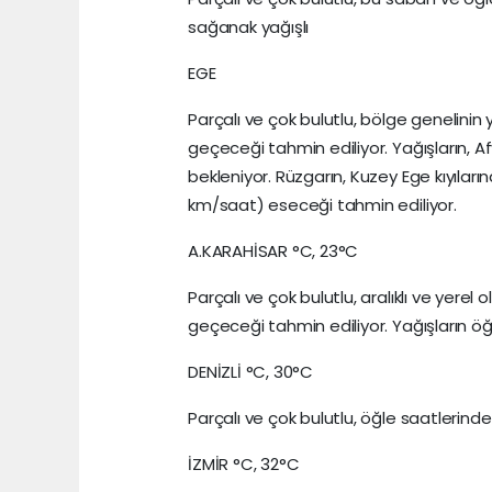
sağanak yağışlı
EGE
Parçalı ve çok bulutlu, bölge genelini
geçeceği tahmin ediliyor. Yağışların, A
bekleniyor. Rüzgarın, Kuzey Ege kıyıla
km/saat) eseceği tahmin ediliyor.
A.KARAHİSAR °C, 23°C
Parçalı ve çok bulutlu, aralıklı ve yer
geçeceği tahmin ediliyor. Yağışların öğ
DENİZLİ °C, 30°C
Parçalı ve çok bulutlu, öğle saatlerin
İZMİR °C, 32°C