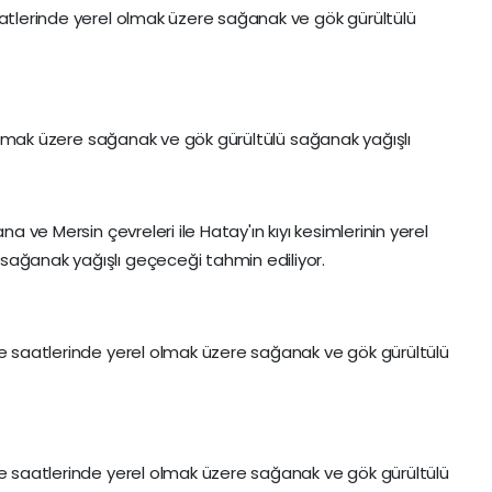
aatlerinde yerel olmak üzere sağanak ve gök gürültülü
el olmak üzere sağanak ve gök gürültülü sağanak yağışlı
na ve Mersin çevreleri ile Hatay'ın kıyı kesimlerinin yerel
sağanak yağışlı geçeceği tahmin ediliyor.
le saatlerinde yerel olmak üzere sağanak ve gök gürültülü
le saatlerinde yerel olmak üzere sağanak ve gök gürültülü