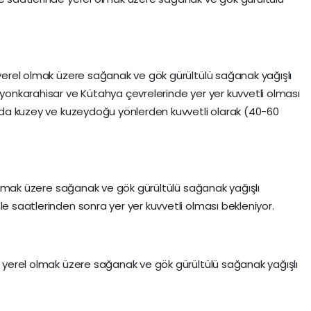
n yerel olmak üzere sağanak ve gök gürültülü sağanak yağışlı
fyonkarahisar ve Kütahya çevrelerinde yer yer kuvvetli olması
rında kuzey ve kuzeydoğu yönlerden kuvvetli olarak (40-60
el olmak üzere sağanak ve gök gürültülü sağanak yağışlı
le saatlerinden sonra yer yer kuvvetli olması bekleniyor.
de yerel olmak üzere sağanak ve gök gürültülü sağanak yağışlı