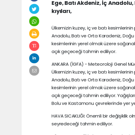
Ege, Batı Akdeniz, İç Anadolu
kıyıları,
Ülkemizin kuzey, iç ve batı kesimlerinin
Anadolu, Batı ve Orta Karadeniz, Doğu Ka
kesimlerinin yerel olmak üzere sağanak 
açık geçeceği tahmin ediliyor.
ANKARA (İGFA) - Meteoroloji Genel Mü
Ülkemizin kuzey, iç ve batı kesimlerinin
Anadolu, Batı ve Orta Karadeniz, Doğu Ka
kesimlerinin yerel olmak üzere sağanak 
açık geçeceği tahmin ediliyor. Yağışlar
Bolu ve Kastamonu çevrelerinde yer yer
HAVA SICAKLIĞI: Önemli bir değişiklik 
seyredeceği tahmin ediliyor.