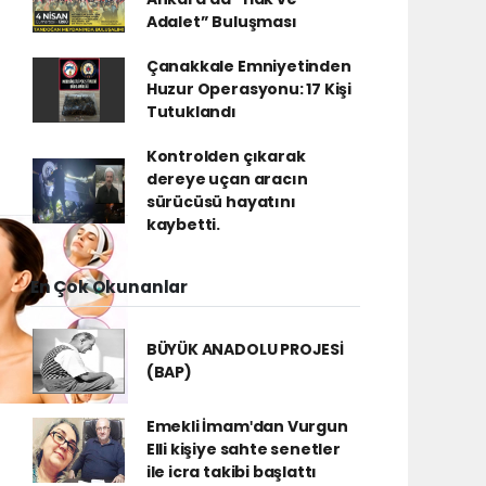
Adalet” Buluşması
Çanakkale Emniyetinden
Huzur Operasyonu: 17 Kişi
Tutuklandı
Kontrolden çıkarak
dereye uçan aracın
sürücüsü hayatını
kaybetti.
En Çok Okunanlar
BÜYÜK ANADOLU PROJESİ
(BAP)
Emekli İmamʹdan Vurgun
Elli kişiye sahte senetler
ile icra takibi başlattı