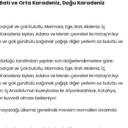
, Batı ve Orta Karadeniz, Doğu Karadeniz
 parçalı ve çok bulutlu, Marmara, Ege, Batı Akdeniz, İç
radeniz kıyıları, Adana ve Mersin çevreleri ile Hatay’ın kıyı
ve gök gürültülü sağanak yağışlı, diğer yerlerin az bulutlu ve
dürlüğü tarafından yapılan son değerlendirmelere göre:
 parçalı ve çok bulutlu, Marmara, Ege, Batı Akdeniz, İç
radeniz kıyıları, Adana ve Mersin çevreleri ile Hatay’ın kıyı
ve gök gürültülü sağanak yağışlı, diğer yerlerin az bulutlu ve
ın: İç Anadolu’nun kuzeybatısı ile Afyonkarahisar, Kütahya,
 kuvvetli olması bekleniyor.
olmayacağı, ülkemiz genelinde mevsim normalleri civarında