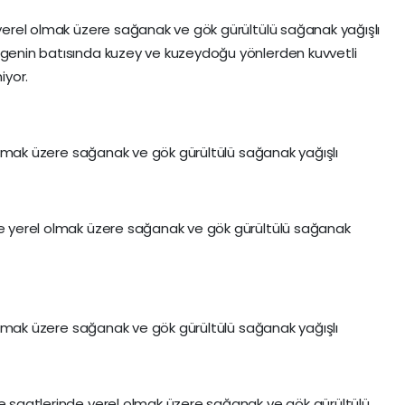
n yerel olmak üzere sağanak ve gök gürültülü sağanak yağışlı
ölgenin batısında kuzey ve kuzeydoğu yönlerden kuvvetli
iyor.
el olmak üzere sağanak ve gök gürültülü sağanak yağışlı
nde yerel olmak üzere sağanak ve gök gürültülü sağanak
el olmak üzere sağanak ve gök gürültülü sağanak yağışlı
le saatlerinde yerel olmak üzere sağanak ve gök gürültülü