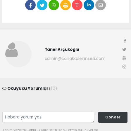
Taner Arçukoğlu
admin@canakkaleninsesi.com
Okuyucu Yorumları
(0)
Gönder
Yorum yazarak Topluluk Kuralları’nı kabul etmiş bulunuyor ve