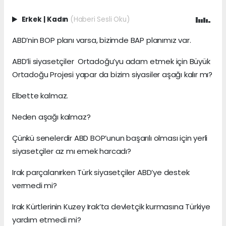
Erkek
|
Kadın
(Haberi Sesli Oku)
ABD’nin BOP planı varsa, bizimde BAP planımız var.
ABD’li siyasetçiler Ortadoğu’yu adam etmek için Büyük
Ortadoğu Projesi yapar da bizim siyasiler aşağı kalır mı?
Elbette kalmaz.
Neden aşağı kalmaz?
Çünkü senelerdir ABD BOP’unun başarılı olması için yerli
siyasetçiler az mı emek harcadı?
Irak parçalanırken Türk siyasetçiler ABD’ye destek
vermedi mi?
Irak Kürtlerinin Kuzey Irak’ta devletçik kurmasına Türkiye
yardım etmedi mi?