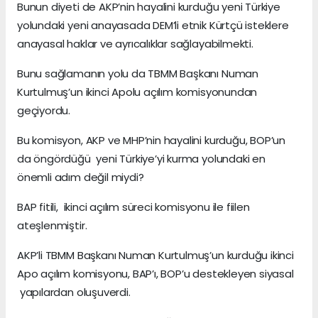
Bunun diyeti de AKP’nin hayalini kurduğu yeni Türkiye
yolundaki yeni anayasada DEM’li etnik Kürtçü isteklere
anayasal haklar ve ayrıcalıklar sağlayabilmekti.
Bunu sağlamanın yolu da TBMM Başkanı Numan
Kurtulmuş’un ikinci Apolu açılım komisyonundan
geçiyordu.
Bu komisyon, AKP ve MHP’nin hayalini kurduğu, BOP’un
da öngördüğü yeni Türkiye’yi kurma yolundaki en
önemli adım değil miydi?
BAP fitili, ikinci açılım süreci komisyonu ile fiilen
ateşlenmiştir.
AKP’li TBMM Başkanı Numan Kurtulmuş’un kurduğu ikinci
Apo açılım komisyonu, BAP’ı, BOP’u destekleyen siyasal
yapılardan oluşuverdi.