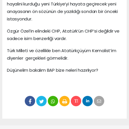
hayalini kurduğu yeni Türkiye’yi hayata geçirecek yeni
anayasanın ön sözünün de yazıldığı sondan bir önceki
istasyondur.
Özgür Özel’in elindeki CHP, Atatürk’ün CHP’si değildir ve
sadece isim benzerliği vardır.
Türk Milleti ve özellikle ben Atatürkçüyüm Kemalist’im
diyenler gerçekleri görmelidir.
Düşünelim bakalım BAP bize neleri hazırlıyor?