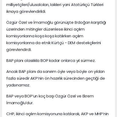
milliyetçileri/ulusalcıları, laikleri yani Atatürkçü Türkleri
iknaya görevlendirildi.
Özgür Özel ve İmamoğlu görünüşte Erdoğan karşıtlığı
üzerinden mitingler düzenlese ikinci açılım
komisyonlarına koşa koşa katılırken açılım
komisyonlarına da etnik Kürtçü - DEM destekçilerini
görevlendirdi.
BAP planı olasılıkla BOP kadar onlarca yıl sürmez.
Ancak BAP planı da sanırım öyle veya böyle on yıldan
fazla süredir AKP’nin ön hazırlık sürecinden geçtiği de
yadsınamaz.
BAP veya BOP’un koç başı Özgür Özel ve Ekrem
İmamoğlu’dur.
CHP, ikinci açılım komisyonuna katılarak, AKP ve MHP’nin