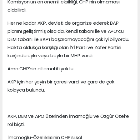
Komisyon’un en önemli eksikliği, CHP’nin olmaması
olabilirdi.
Her ne kadar AKP, devleti de organize ederek BAP
planını geliştirmiş olsa da, kendi tabanı ile ve APO’cu
DEM tabanı ile BAP’ı başaramayacağını çok iyi biliyordu.
Halkta oldukça karşılığı olan İYİ Parti ve Zafer Partisi
karşında öyle veya böyle bir MHP vardı.
Ama CHP’nin alternatifi yoktu.
AKP için her şeyin bir çaresi vardı ve çare de çok
kolayca bulundu.
AKP, DEM ve APO üzerinden İmamoğlu ve Özgür Özel’e
rol biçti.
İmamoğlu-Özel ikilisinin CHP’si;sol