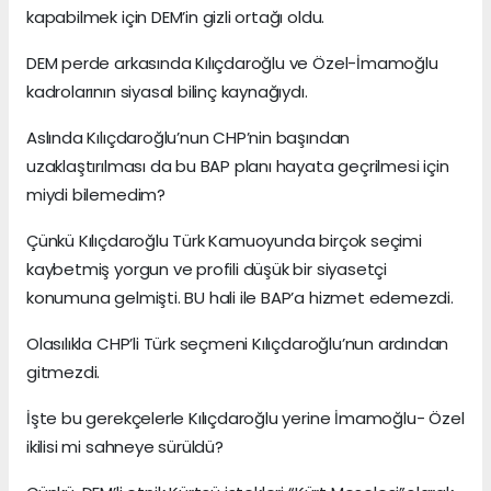
kapabilmek için DEM’in gizli ortağı oldu.
DEM perde arkasında Kılıçdaroğlu ve Özel-İmamoğlu
kadrolarının siyasal bilinç kaynağıydı.
Aslında Kılıçdaroğlu’nun CHP’nin başından
uzaklaştırılması da bu BAP planı hayata geçrilmesi için
miydi bilemedim?
Çünkü Kılıçdaroğlu Türk Kamuoyunda birçok seçimi
kaybetmiş yorgun ve profili düşük bir siyasetçi
konumuna gelmişti. BU hali ile BAP’a hizmet edemezdi.
Olasılıkla CHP’li Türk seçmeni Kılıçdaroğlu’nun ardından
gitmezdi.
İşte bu gerekçelerle Kılıçdaroğlu yerine İmamoğlu- Özel
ikilisi mi sahneye sürüldü?