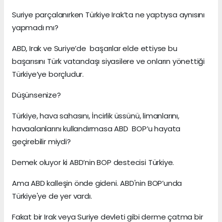
Suriye parçalanırken Türkiye Irak’ta ne yaptıysa aynısını
yapmadı mı?
ABD, Irak ve Suriye’de başarılar elde ettiyse bu
başarısını Türk vatandaşı siyasilere ve onların yönettiği
Türkiye’ye borçludur.
Düşünsenize?
Türkiye, hava sahasını, İncirlik üssünü, limanlarını,
havaalanlarını kullandırmasa ABD BOP’u hayata
geçirebilir miydi?
Demek oluyor ki ABD’nin BOP destecisi Türkiye.
Ama ABD kalleşin önde gideni. ABD'nin BOP’unda
Türkiye'ye de yer vardı.
Fakat bir Irak veya Suriye devleti gibi derme çatma bir