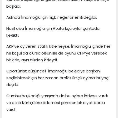
başladı.
Aslında İmamoğlu için hiçbir eğer önemli değildi.
Nasıl olsa İmamoğlu için Atatürkçü oylar çantada
keklikti.
AKP’ye oy veren statik kitle neyse, İmamoğlu içinde her
ne koşul da olursa olsun ille de oyunu CHP’ye verecek
bir kitle, aynı türden kitleydi.
Oportünist düşünceli İmamoğlu belediye başkanı
seçilebilmek için her zaman etnik Kürtçü oylara ihtiyaç
duydu.
Cumhurbaşkanlığı yarışında da bu oylara ihtiyacı vardı
ve etnik Kürtçülere ödemesi gereken bir diyet borcu
vardı.