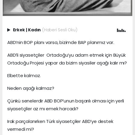
Erkek
|
Kadın
(Haberi Sesli Oku)
ABD’nin BOP planı varsa, bizimde BAP planımız var.
ABD’li siyasetçiler Ortadoğu’yu adam etmek için Büyük
Ortadoğu Projesi yapar da bizim siyasiler aşağı kalır mı?
Elbette kalmaz.
Neden aşağı kalmaz?
Çünkü senelerdir ABD BOP’unun başarılı olması için yerli
siyasetçiler az mı emek harcadı?
Irak parçalanırken Türk siyasetçiler ABD’ye destek
vermedi mi?