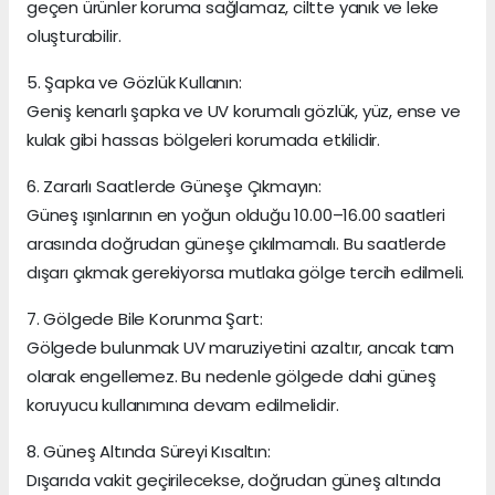
geçen ürünler koruma sağlamaz, ciltte yanık ve leke
oluşturabilir.
5. Şapka ve Gözlük Kullanın:
Geniş kenarlı şapka ve UV korumalı gözlük, yüz, ense ve
kulak gibi hassas bölgeleri korumada etkilidir.
6. Zararlı Saatlerde Güneşe Çıkmayın:
Güneş ışınlarının en yoğun olduğu 10.00–16.00 saatleri
arasında doğrudan güneşe çıkılmamalı. Bu saatlerde
dışarı çıkmak gerekiyorsa mutlaka gölge tercih edilmeli.
7. Gölgede Bile Korunma Şart:
Gölgede bulunmak UV maruziyetini azaltır, ancak tam
olarak engellemez. Bu nedenle gölgede dahi güneş
koruyucu kullanımına devam edilmelidir.
8. Güneş Altında Süreyi Kısaltın:
Dışarıda vakit geçirilecekse, doğrudan güneş altında