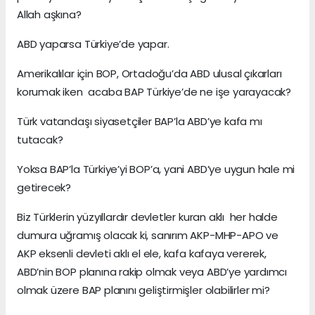
Allah aşkına?
ABD yaparsa Türkiye’de yapar.
Amerikalılar için BOP, Ortadoğu’da ABD ulusal çıkarları
korumak iken acaba BAP Türkiye’de ne işe yarayacak?
Türk vatandaşı siyasetçiler BAP’la ABD’ye kafa mı
tutacak?
Yoksa BAP’la Türkiye’yi BOP’a, yani ABD’ye uygun hale mi
getirecek?
Biz Türklerin yüzyıllardır devletler kuran aklı her halde
dumura uğramış olacak ki, sanırım AKP-MHP-APO ve
AKP eksenli devleti aklı el ele, kafa kafaya vererek,
ABD’nin BOP planına rakip olmak veya ABD’ye yardımcı
olmak üzere BAP planını geliştirmişler olabilirler mi?