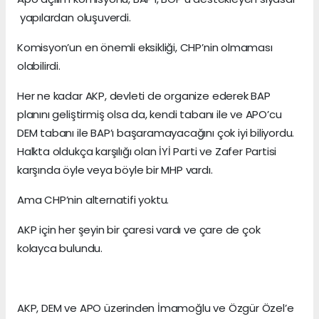
yapılardan oluşuverdi.
Komisyon’un en önemli eksikliği, CHP’nin olmaması
olabilirdi.
Her ne kadar AKP, devleti de organize ederek BAP
planını geliştirmiş olsa da, kendi tabanı ile ve APO’cu
DEM tabanı ile BAP’ı başaramayacağını çok iyi biliyordu.
Halkta oldukça karşılığı olan İYİ Parti ve Zafer Partisi
karşında öyle veya böyle bir MHP vardı.
Ama CHP’nin alternatifi yoktu.
AKP için her şeyin bir çaresi vardı ve çare de çok
kolayca bulundu.
AKP, DEM ve APO üzerinden İmamoğlu ve Özgür Özel’e