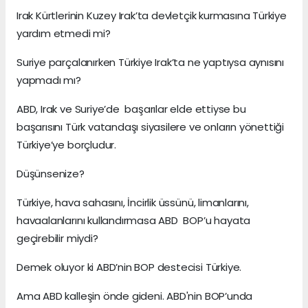
Irak Kürtlerinin Kuzey Irak’ta devletçik kurmasına Türkiye
yardım etmedi mi?
Suriye parçalanırken Türkiye Irak’ta ne yaptıysa aynısını
yapmadı mı?
ABD, Irak ve Suriye’de başarılar elde ettiyse bu
başarısını Türk vatandaşı siyasilere ve onların yönettiği
Türkiye’ye borçludur.
Düşünsenize?
Türkiye, hava sahasını, İncirlik üssünü, limanlarını,
havaalanlarını kullandırmasa ABD BOP’u hayata
geçirebilir miydi?
Demek oluyor ki ABD’nin BOP destecisi Türkiye.
Ama ABD kalleşin önde gideni. ABD'nin BOP’unda