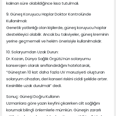
kalınan süre olabildiğince kısa tutulmalı.
9. Güneş Koruyucu Haplar Doktor Kontrolünde
Kullanılmalı:
Genetik yatkınlığı olan kişilerde, güneş koruyucu haplar
destekleyici olabilir. Ancak bu takviyeler, güneş kreminin
yerine geçmemeli ve hekim önerisiyle kullanılmalıdır.
10. Solaryumdan Uzak Durun:
Dr. Kazan, Dünya Sağlık Örgütü’nün solaryumu
kanserojen olarak sınıflandırdığını hatırlatarak,
“Güneşten 10 kat daha fazla UV maruziyeti oluşturan
solaryum cihazları, deri kanseri riskini ciddi şekilde artırır.
Kesinlikle uzak durulmalı” dedi.
Sonuç: Güneşi Doğru Kullanın
Uzmanlara göre yazın keyfini çıkarırken cilt sağlığını
korumak bilinçli önlemlerle mümkün. Güneşin zararlı