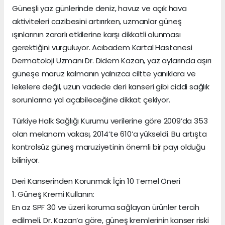
Güneşli yaz günlerinde deniz, havuz ve açık hava
aktiviteleri cazibesini artırırken, uzmanlar güneş
ışınlarının zararlı etkilerine karşı dikkatli olunması
gerektiğini vurguluyor. Acıbadem Kartal Hastanesi
Dermatoloji Uzmanı Dr. Didem Kazan, yaz aylarında aşırı
güneşe maruz kalmanın yalnızca ciltte yanıklara ve
lekelere değil, uzun vadede deri kanseri gibi ciddi sağlık
sorunlarına yol açabileceğine dikkat çekiyor.
Türkiye Halk Sağlığı Kurumu verilerine göre 2009’da 353
olan melanom vakası, 2014’te 610’a yükseldi. Bu artışta
kontrolsüz güneş maruziyetinin önemli bir payı olduğu
biliniyor.
Deri Kanserinden Korunmak İçin 10 Temel Öneri
1. Güneş Kremi Kullanın:
En az SPF 30 ve üzeri koruma sağlayan ürünler tercih
edilmeli. Dr. Kazan’a göre, güneş kremlerinin kanser riski