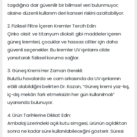
taşıdığına dair güvenilir bir bilimsel veri bulunmuyor;
aksine düzenli kullanım deri kanseri riskini azaltabiliyor.
2. Fiziksel Filtre İçeren Kremler Tercih Edin:
Çinko oksit ve titanyum dioksit gibi maddeler içeren
güneş kremleri, çocuklar ve hassas ciltler için daha
güvenli seçenekler. Bu kremler UV ışınlarını cilde
yansıtarak fiziksel koruma sağlar.
3. Güneş Kremi Her Zaman Gerekli:
Bulutlu havalarda ve cam arkasında da UV ışınlarının
etkili olabildiğini belirten Dr. Kazan, “Güneş kremi yaz-kış,
iç-dış mekân fark etmeksizin her gün kullanılmalı”
uyarısında bulunuyor.
4. Ürün Tarihlerine Dikkat Edin:
Ambalaj üzerindeki açık kutu simgesi, ürünün açıldıktan
sonra ne kadar süre kullanılabileceğini gösterir. Süresi