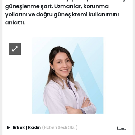
güneşlenme şart. Uzmanlar, korunma
yollarını ve doğru güneş kremi kullanımını
anlattı.
Erkek
|
Kadın
(Haberi Sesli Oku)