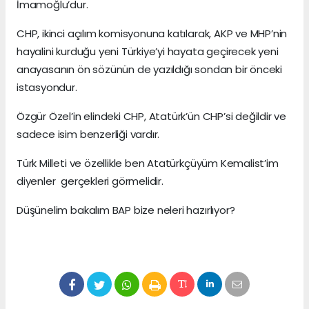
İmamoğlu’dur.
CHP, ikinci açılım komisyonuna katılarak, AKP ve MHP’nin
hayalini kurduğu yeni Türkiye’yi hayata geçirecek yeni
anayasanın ön sözünün de yazıldığı sondan bir önceki
istasyondur.
Özgür Özel’in elindeki CHP, Atatürk’ün CHP’si değildir ve
sadece isim benzerliği vardır.
Türk Milleti ve özellikle ben Atatürkçüyüm Kemalist’im
diyenler gerçekleri görmelidir.
Düşünelim bakalım BAP bize neleri hazırlıyor?