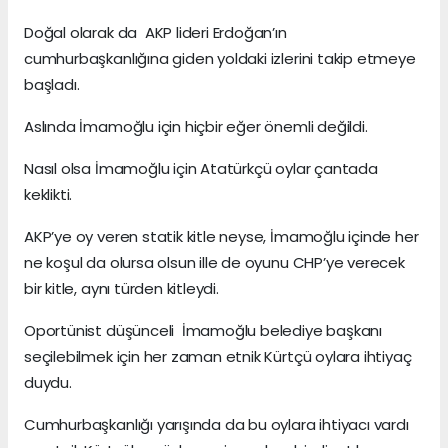
Doğal olarak da AKP lideri Erdoğan’ın
cumhurbaşkanlığına giden yoldaki izlerini takip etmeye
başladı.
Aslında İmamoğlu için hiçbir eğer önemli değildi.
Nasıl olsa İmamoğlu için Atatürkçü oylar çantada
keklikti.
AKP’ye oy veren statik kitle neyse, İmamoğlu içinde her
ne koşul da olursa olsun ille de oyunu CHP’ye verecek
bir kitle, aynı türden kitleydi.
Oportünist düşünceli İmamoğlu belediye başkanı
seçilebilmek için her zaman etnik Kürtçü oylara ihtiyaç
duydu.
Cumhurbaşkanlığı yarışında da bu oylara ihtiyacı vardı