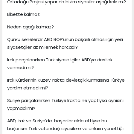
Ortadoğu Projesi yapar da bizim siyasiler aşağı kalır mı?
Elbette kalmaz.
Neden aşağı kalmaz?
Çünkü senelerdir ABD BOP’unun başarılı olması için yerli
siyasetçiler az mı emek harcadı?
Irak parçalanırken Türk siyasetçiler ABD’ye destek
vermedi mi?
Irak Kürtlerinin Kuzey Irak’ta devletçik kurmasına Türkiye
yardım etmedi mi?
Suriye parçalanırken Türkiye Irak’ta ne yaptıysa aynısını
yapmadı mı?
ABD, Irak ve Suriye’de başarılar elde ettiyse bu
başarısını Türk vatandaşı siyasilere ve onların yönettiği