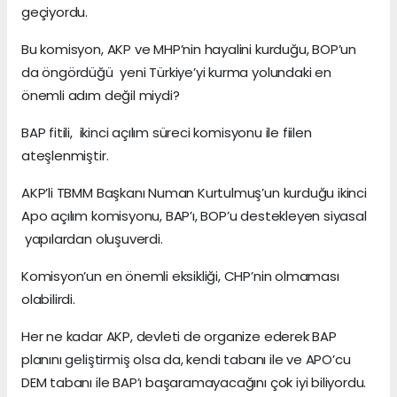
geçiyordu.
Bu komisyon, AKP ve MHP’nin hayalini kurduğu, BOP’un
da öngördüğü yeni Türkiye’yi kurma yolundaki en
önemli adım değil miydi?
BAP fitili, ikinci açılım süreci komisyonu ile fiilen
ateşlenmiştir.
AKP’li TBMM Başkanı Numan Kurtulmuş’un kurduğu ikinci
Apo açılım komisyonu, BAP’ı, BOP’u destekleyen siyasal
yapılardan oluşuverdi.
Komisyon’un en önemli eksikliği, CHP’nin olmaması
olabilirdi.
Her ne kadar AKP, devleti de organize ederek BAP
planını geliştirmiş olsa da, kendi tabanı ile ve APO’cu
DEM tabanı ile BAP’ı başaramayacağını çok iyi biliyordu.