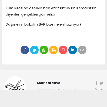
Türk Milleti ve özellikle ben Atatürkçüyüm Kemalist’im
diyenler gerçekleri görmelidir.
Düşünelim bakalım BAP bize neleri hazırlıyor?
Acar Karaaya
acarkaraaya@gmail.com