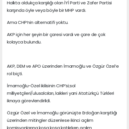
Halkta oldukça karşılığı olan İYİ Parti ve Zafer Partisi
karşında öyle veya böyle bir MHP vardı.
Ama CHP’nin alternatifi yoktu.
AKP için her şeyin bir çaresi vardı ve çare de çok
kolayca bulundu.
AKP, DEM ve APO üzerinden İmamoğlu ve Özgür Özel’e
rol biçti.
İmamoğlu-Özel ikilisinin CHP’si;sol
milliyetçileri/ulusalcıları, laikleri yani Atatürkçü Türkleri
iknaya görevlendirildi.
Özgür Özel ve İmamoğlu görünüşte Erdoğan karşıtlığı
üzerinden mitingler düzenlese ikinci açılım
komisyonlarına koşa koşa katılırken açılım