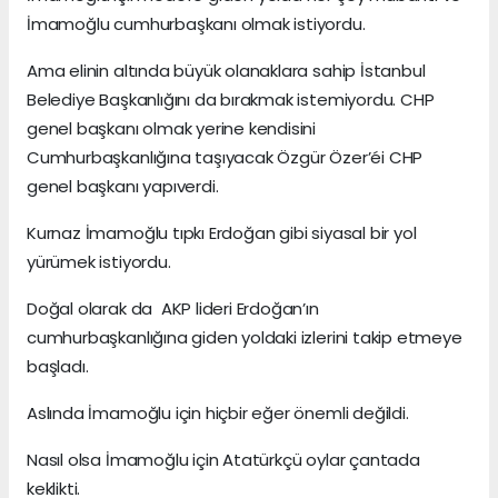
İmamoğlu cumhurbaşkanı olmak istiyordu.
Ama elinin altında büyük olanaklara sahip İstanbul
Belediye Başkanlığını da bırakmak istemiyordu. CHP
genel başkanı olmak yerine kendisini
Cumhurbaşkanlığına taşıyacak Özgür Özer’éi CHP
genel başkanı yapıverdi.
Kurnaz İmamoğlu tıpkı Erdoğan gibi siyasal bir yol
yürümek istiyordu.
Doğal olarak da AKP lideri Erdoğan’ın
cumhurbaşkanlığına giden yoldaki izlerini takip etmeye
başladı.
Aslında İmamoğlu için hiçbir eğer önemli değildi.
Nasıl olsa İmamoğlu için Atatürkçü oylar çantada
keklikti.