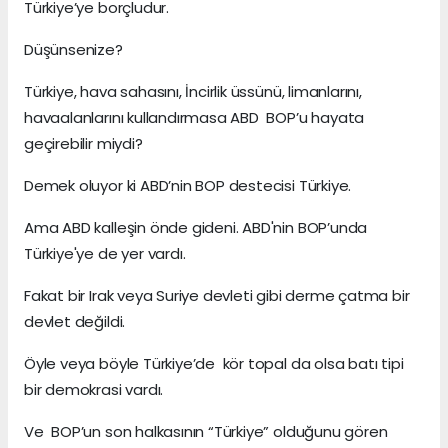
Türkiye’ye borçludur.
Düşünsenize?
Türkiye, hava sahasını, İncirlik üssünü, limanlarını,
havaalanlarını kullandırmasa ABD BOP’u hayata
geçirebilir miydi?
Demek oluyor ki ABD’nin BOP destecisi Türkiye.
Ama ABD kalleşin önde gideni. ABD'nin BOP’unda
Türkiye'ye de yer vardı.
Fakat bir Irak veya Suriye devleti gibi derme çatma bir
devlet değildi.
Öyle veya böyle Türkiye’de kör topal da olsa batı tipi
bir demokrasi vardı.
Ve BOP’un son halkasının “Türkiye” olduğunu gören