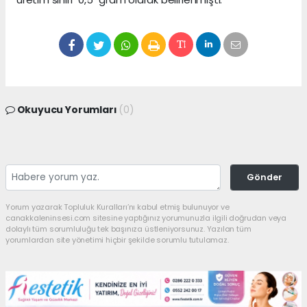
Okuyucu Yorumları
(0)
Gönder
Yorum yazarak Topluluk Kuralları’nı kabul etmiş bulunuyor ve
canakkaleninsesi.com sitesine yaptığınız yorumunuzla ilgili doğrudan veya
dolaylı tüm sorumluluğu tek başınıza üstleniyorsunuz. Yazılan tüm
yorumlardan site yönetimi hiçbir şekilde sorumlu tutulamaz.