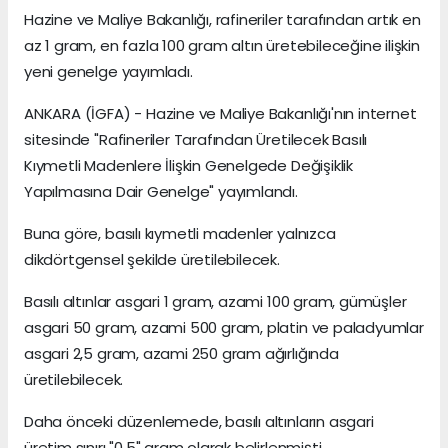
Hazine ve Maliye Bakanlığı, rafineriler tarafından artık en
az 1 gram, en fazla 100 gram altın üretebileceğine ilişkin
yeni genelge yayımladı.
ANKARA (İGFA) - Hazine ve Maliye Bakanlığı'nın internet
sitesinde "Rafineriler Tarafından Üretilecek Basılı
Kıymetli Madenlere İlişkin Genelgede Değişiklik
Yapılmasına Dair Genelge" yayımlandı.
Buna göre, basılı kıymetli madenler yalnızca
dikdörtgensel şekilde üretilebilecek.
Basılı altınlar asgari 1 gram, azami 100 gram, gümüşler
asgari 50 gram, azami 500 gram, platin ve paladyumlar
asgari 2,5 gram, azami 250 gram ağırlığında
üretilebilecek.
Daha önceki düzenlemede, basılı altınların asgari
üretim sınırı "0,5" gram olarak belirlenmişti.