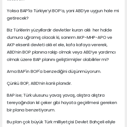
Yoksa BAP’la Türkiye’yi BOP’a, yani ABD’ye uygun hale mi
getirecek?
Biz Türklerin yüzyıllardır devletler kuran aklı her halde
dumura uğramış olacak ki, sanırım AKP-MHP-APO ve
AKP eksenli devleti aklı el ele, kafa kafaya vererek,
ABD’nin BOP planına rakip olmak veya ABD’ye yardımcı
olmak üzere BAP planını geliştirmişler olabilirler mi?
Ama BAP'ın BOP'a benzediğini düşünmüyorum.
Çünkü BOP, ABD’nin kanlı planıdır.
BAP ise; Türk ulusunu yavaş yavaş, alıştıra alıştıra
tereyağından kıl çeker gibi hayata geçirilmesi gereken
bir plana benzetiyorum.
Bu plan çok büyük Türk milliyetçisi Devlet Bahçeli eliyle