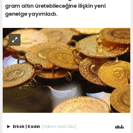
gram altın üretebileceğine ilişkin yeni
genelge yayımladı.
Erkek
|
Kadın
(Haberi Sesli Oku)