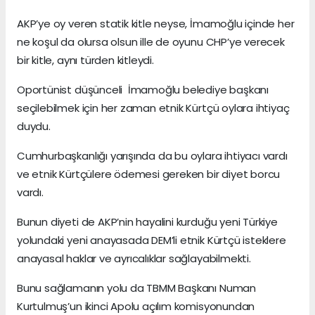
AKP’ye oy veren statik kitle neyse, İmamoğlu içinde her
ne koşul da olursa olsun ille de oyunu CHP’ye verecek
bir kitle, aynı türden kitleydi.
Oportünist düşünceli İmamoğlu belediye başkanı
seçilebilmek için her zaman etnik Kürtçü oylara ihtiyaç
duydu.
Cumhurbaşkanlığı yarışında da bu oylara ihtiyacı vardı
ve etnik Kürtçülere ödemesi gereken bir diyet borcu
vardı.
Bunun diyeti de AKP’nin hayalini kurduğu yeni Türkiye
yolundaki yeni anayasada DEM’li etnik Kürtçü isteklere
anayasal haklar ve ayrıcalıklar sağlayabilmekti.
Bunu sağlamanın yolu da TBMM Başkanı Numan
Kurtulmuş’un ikinci Apolu açılım komisyonundan