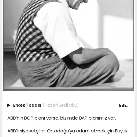
Erkek
|
Kadın
(Haberi Sesli Oku)
ABD’nin BOP planı varsa, bizimde BAP planımız var.
ABD’li siyasetçiler Ortadoğu’yu adam etmek için Büyük