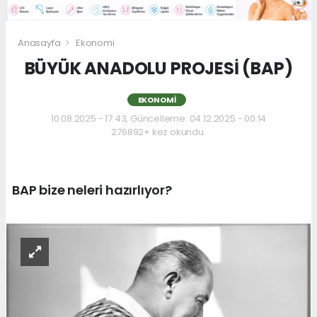
Anasayfa
Ekonomi
BÜYÜK ANADOLU PROJESİ (BAP)
EKONOMI
10.08.2025 - 17:43, Güncelleme: 04.12.2025 - 00:14
276892+ kez okundu.
BAP bize neleri hazırlıyor?