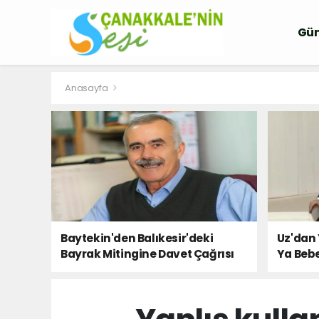
Gü
Anasayfa
Baytekin'den Balıkesir'deki
Uz'dan 
Bayrak Mitingine Davet Çağrısı
Ya Bebe
Milletin