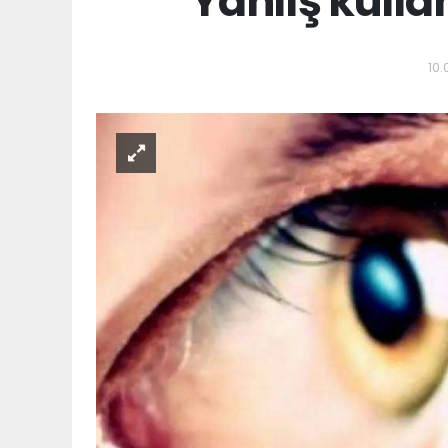
Yanlış kulla
10.