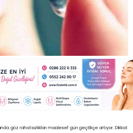
a göz rahatsızlıkları maalesef gün geçtikçe artıyor. Dikkat