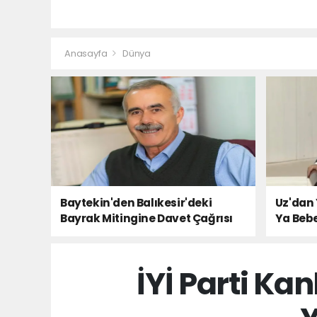
Anasayfa
Dünya
Baytekin'den Balıkesir'deki
Uz'dan 
Bayrak Mitingine Davet Çağrısı
Ya Bebe
Milletin
İYİ Parti Ka