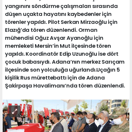
yangınını söndürme çalışmaları sırasında
düşen uçakta hayatını kaybedenler için
törenler yapıldı. Pilot Serkan Mirzaoğlu için
Elazığ’da tören düzenlendi. Orman
mühendisi Oğuz Avşar Ayanoğlu için
memleketi Mersin’in Mut ilçesinde tören
yapıldı. Koordinatör Edip Uzunoğlu ise dört
çocuk babasıydı. Adana’nın merkez Sarıçam
ilçesinde son yolculuğa uğurlandı.Uçağın 5
kişilik Rus mürettebattı için de Adana
Şakirpaşa Havalimanı’nda tören düzenlendi.