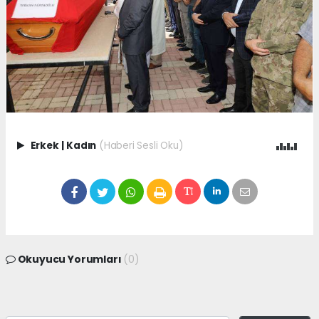
Erkek
|
Kadın
(Haberi Sesli Oku)
Okuyucu Yorumları
(0)