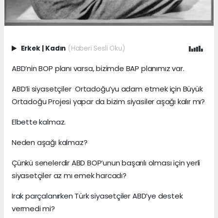
Erkek
|
Kadın
(Haberi Sesli Oku)
ABD’nin BOP planı varsa, bizimde BAP planımız var.
ABD’li siyasetçiler Ortadoğu’yu adam etmek için Büyük
Ortadoğu Projesi yapar da bizim siyasiler aşağı kalır mı?
Elbette kalmaz.
Neden aşağı kalmaz?
Çünkü senelerdir ABD BOP’unun başarılı olması için yerli
siyasetçiler az mı emek harcadı?
Irak parçalanırken Türk siyasetçiler ABD’ye destek
vermedi mi?