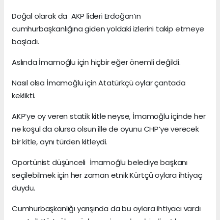
Doğal olarak da AKP lideri Erdoğan’ın
cumhurbaşkanlığına giden yoldaki izlerini takip etmeye
başladı.
Aslında İmamoğlu için hiçbir eğer önemli değildi.
Nasıl olsa İmamoğlu için Atatürkçü oylar çantada
keklikti.
AKP’ye oy veren statik kitle neyse, İmamoğlu içinde her
ne koşul da olursa olsun ille de oyunu CHP’ye verecek
bir kitle, aynı türden kitleydi.
Oportünist düşünceli İmamoğlu belediye başkanı
seçilebilmek için her zaman etnik Kürtçü oylara ihtiyaç
duydu.
Cumhurbaşkanlığı yarışında da bu oylara ihtiyacı vardı