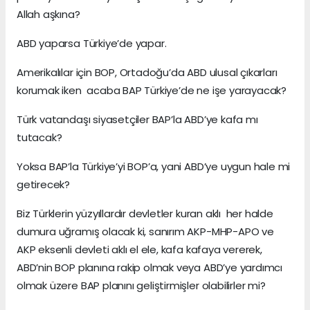
Allah aşkına?
ABD yaparsa Türkiye’de yapar.
Amerikalılar için BOP, Ortadoğu’da ABD ulusal çıkarları
korumak iken acaba BAP Türkiye’de ne işe yarayacak?
Türk vatandaşı siyasetçiler BAP’la ABD’ye kafa mı
tutacak?
Yoksa BAP’la Türkiye’yi BOP’a, yani ABD’ye uygun hale mi
getirecek?
Biz Türklerin yüzyıllardır devletler kuran aklı her halde
dumura uğramış olacak ki, sanırım AKP-MHP-APO ve
AKP eksenli devleti aklı el ele, kafa kafaya vererek,
ABD’nin BOP planına rakip olmak veya ABD’ye yardımcı
olmak üzere BAP planını geliştirmişler olabilirler mi?