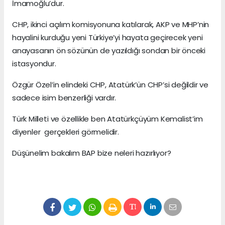
İmamoğlu’dur.
CHP, ikinci açılım komisyonuna katılarak, AKP ve MHP’nin
hayalini kurduğu yeni Türkiye’yi hayata geçirecek yeni
anayasanın ön sözünün de yazıldığı sondan bir önceki
istasyondur.
Özgür Özel’in elindeki CHP, Atatürk’ün CHP’si değildir ve
sadece isim benzerliği vardır.
Türk Milleti ve özellikle ben Atatürkçüyüm Kemalist’im
diyenler gerçekleri görmelidir.
Düşünelim bakalım BAP bize neleri hazırlıyor?