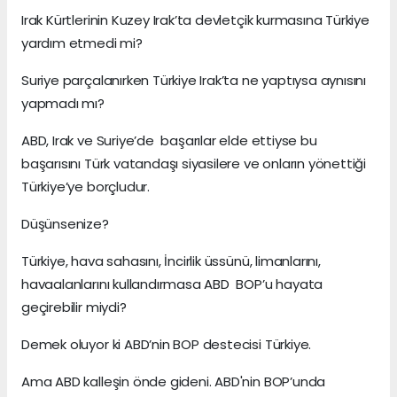
Irak Kürtlerinin Kuzey Irak’ta devletçik kurmasına Türkiye
yardım etmedi mi?
Suriye parçalanırken Türkiye Irak’ta ne yaptıysa aynısını
yapmadı mı?
ABD, Irak ve Suriye’de başarılar elde ettiyse bu
başarısını Türk vatandaşı siyasilere ve onların yönettiği
Türkiye’ye borçludur.
Düşünsenize?
Türkiye, hava sahasını, İncirlik üssünü, limanlarını,
havaalanlarını kullandırmasa ABD BOP’u hayata
geçirebilir miydi?
Demek oluyor ki ABD’nin BOP destecisi Türkiye.
Ama ABD kalleşin önde gideni. ABD'nin BOP’unda