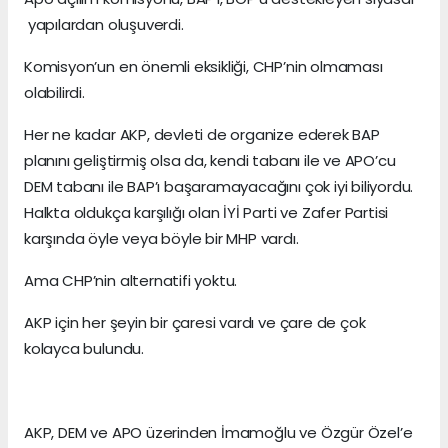
yapılardan oluşuverdi.
Komisyon’un en önemli eksikliği, CHP’nin olmaması
olabilirdi.
Her ne kadar AKP, devleti de organize ederek BAP
planını geliştirmiş olsa da, kendi tabanı ile ve APO’cu
DEM tabanı ile BAP’ı başaramayacağını çok iyi biliyordu.
Halkta oldukça karşılığı olan İYİ Parti ve Zafer Partisi
karşında öyle veya böyle bir MHP vardı.
Ama CHP’nin alternatifi yoktu.
AKP için her şeyin bir çaresi vardı ve çare de çok
kolayca bulundu.
AKP, DEM ve APO üzerinden İmamoğlu ve Özgür Özel’e