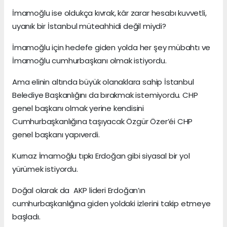
İmamoğlu ise oldukça kıvrak, kâr zarar hesabı kuvvetli,
uyanık bir İstanbul müteahhidi değil miydi?
İmamoğlu için hedefe giden yolda her şey mübahtı ve
İmamoğlu cumhurbaşkanı olmak istiyordu.
Ama elinin altında büyük olanaklara sahip İstanbul
Belediye Başkanlığını da bırakmak istemiyordu. CHP
genel başkanı olmak yerine kendisini
Cumhurbaşkanlığına taşıyacak Özgür Özer’éi CHP
genel başkanı yapıverdi.
Kurnaz İmamoğlu tıpkı Erdoğan gibi siyasal bir yol
yürümek istiyordu.
Doğal olarak da AKP lideri Erdoğan’ın
cumhurbaşkanlığına giden yoldaki izlerini takip etmeye
başladı.