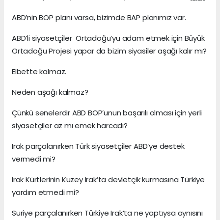
ABD’nin BOP planı varsa, bizimde BAP planımız var.
ABD’li siyasetçiler Ortadoğu’yu adam etmek için Büyük
Ortadoğu Projesi yapar da bizim siyasiler aşağı kalır mı?
Elbette kalmaz.
Neden aşağı kalmaz?
Çünkü senelerdir ABD BOP’unun başarılı olması için yerli
siyasetçiler az mı emek harcadı?
Irak parçalanırken Türk siyasetçiler ABD’ye destek
vermedi mi?
Irak Kürtlerinin Kuzey Irak’ta devletçik kurmasına Türkiye
yardım etmedi mi?
Suriye parçalanırken Türkiye Irak’ta ne yaptıysa aynısını