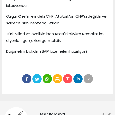
istasyondur.
Özgür Özel’in elindeki CHP, Atatürk’ün CHP’si değildir ve
sadece isim benzerliği vardır.
Türk Milleti ve özellikle ben Atatürkçüyüm Kemalist’im
diyenler gerçekleri görmelidir.
Düşünelim bakalım BAP bize neleri hazırlıyor?
Acar Karaaya