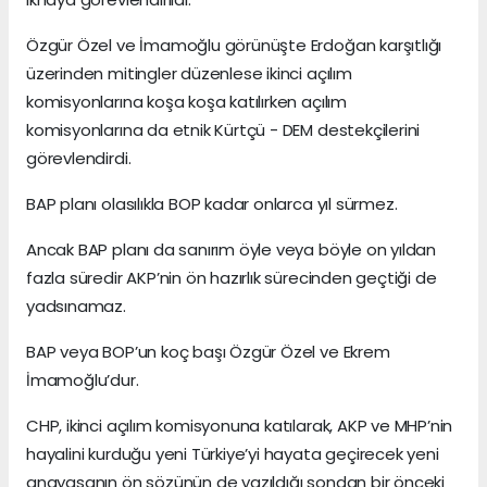
Özgür Özel ve İmamoğlu görünüşte Erdoğan karşıtlığı
üzerinden mitingler düzenlese ikinci açılım
komisyonlarına koşa koşa katılırken açılım
komisyonlarına da etnik Kürtçü - DEM destekçilerini
görevlendirdi.
BAP planı olasılıkla BOP kadar onlarca yıl sürmez.
Ancak BAP planı da sanırım öyle veya böyle on yıldan
fazla süredir AKP’nin ön hazırlık sürecinden geçtiği de
yadsınamaz.
BAP veya BOP’un koç başı Özgür Özel ve Ekrem
İmamoğlu’dur.
CHP, ikinci açılım komisyonuna katılarak, AKP ve MHP’nin
hayalini kurduğu yeni Türkiye’yi hayata geçirecek yeni
anayasanın ön sözünün de yazıldığı sondan bir önceki