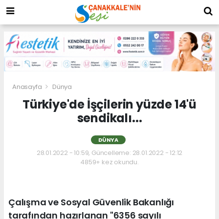
Anasayfa
Dünya
Türkiye'de İşçilerin yüzde 14'ü
sendikalı...
DÜNYA
28.01.2022 - 10:59, Güncelleme: 28.01.2022 - 12:12
4859+ kez okundu.
Çalışma ve Sosyal Güvenlik Bakanlığı
tarafından hazırlanan "6356 sayılı