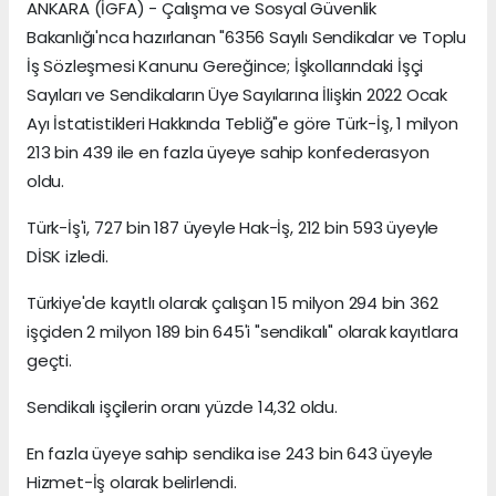
ANKARA (İGFA) - Çalışma ve Sosyal Güvenlik
Bakanlığı'nca hazırlanan "6356 Sayılı Sendikalar ve Toplu
İş Sözleşmesi Kanunu Gereğince; İşkollarındaki İşçi
Sayıları ve Sendikaların Üye Sayılarına İlişkin 2022 Ocak
Ayı İstatistikleri Hakkında Tebliğ"e göre Türk-İş, 1 milyon
213 bin 439 ile en fazla üyeye sahip konfederasyon
oldu.
Türk-İş'i, 727 bin 187 üyeyle Hak-İş, 212 bin 593 üyeyle
DİSK izledi.
Türkiye'de kayıtlı olarak çalışan 15 milyon 294 bin 362
işçiden 2 milyon 189 bin 645'i "sendikalı" olarak kayıtlara
geçti.
Sendikalı işçilerin oranı yüzde 14,32 oldu.
En fazla üyeye sahip sendika ise 243 bin 643 üyeyle
Hizmet-İş olarak belirlendi.