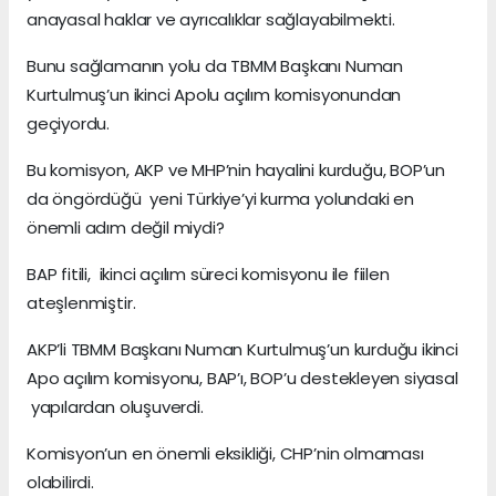
anayasal haklar ve ayrıcalıklar sağlayabilmekti.
Bunu sağlamanın yolu da TBMM Başkanı Numan
Kurtulmuş’un ikinci Apolu açılım komisyonundan
geçiyordu.
Bu komisyon, AKP ve MHP’nin hayalini kurduğu, BOP’un
da öngördüğü yeni Türkiye’yi kurma yolundaki en
önemli adım değil miydi?
BAP fitili, ikinci açılım süreci komisyonu ile fiilen
ateşlenmiştir.
AKP’li TBMM Başkanı Numan Kurtulmuş’un kurduğu ikinci
Apo açılım komisyonu, BAP’ı, BOP’u destekleyen siyasal
yapılardan oluşuverdi.
Komisyon’un en önemli eksikliği, CHP’nin olmaması
olabilirdi.