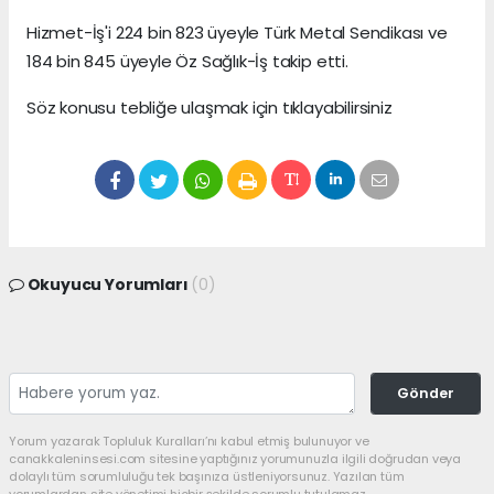
Hizmet-İş'i 224 bin 823 üyeyle Türk Metal Sendikası ve
184 bin 845 üyeyle Öz Sağlık-İş takip etti.
Söz konusu tebliğe ulaşmak için tıklayabilirsiniz
Okuyucu Yorumları
(0)
Gönder
Yorum yazarak Topluluk Kuralları’nı kabul etmiş bulunuyor ve
canakkaleninsesi.com sitesine yaptığınız yorumunuzla ilgili doğrudan veya
dolaylı tüm sorumluluğu tek başınıza üstleniyorsunuz. Yazılan tüm