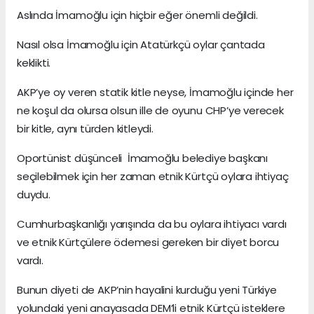
Aslında İmamoğlu için hiçbir eğer önemli değildi.
Nasıl olsa İmamoğlu için Atatürkçü oylar çantada
keklikti.
AKP’ye oy veren statik kitle neyse, İmamoğlu içinde her
ne koşul da olursa olsun ille de oyunu CHP’ye verecek
bir kitle, aynı türden kitleydi.
Oportünist düşünceli İmamoğlu belediye başkanı
seçilebilmek için her zaman etnik Kürtçü oylara ihtiyaç
duydu.
Cumhurbaşkanlığı yarışında da bu oylara ihtiyacı vardı
ve etnik Kürtçülere ödemesi gereken bir diyet borcu
vardı.
Bunun diyeti de AKP’nin hayalini kurduğu yeni Türkiye
yolundaki yeni anayasada DEM’li etnik Kürtçü isteklere