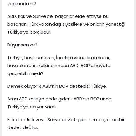
yapmadı mı?
ABD, Irak ve Suriye’de başarılar elde ettiyse bu
başarısını Türk vatandaşı siyasilere ve onların yönettiği
Türkiye’ye borçludur.
Düşünsenize?
Türkiye, hava sahasını, İncirlik üssünü, limanlarını,
havaalanlarını kullandırmasa ABD BOP’u hayata
geçirebilir miydi?
Demek oluyor ki ABD’nin BOP destecisi Türkiye.
Ama ABD kalleşin önde gideni. ABD'nin BOP’unda
Türkiye'ye de yer vardı.
Fakat bir Irak veya Suriye devleti gibi derme çatma bir
devlet değildi.