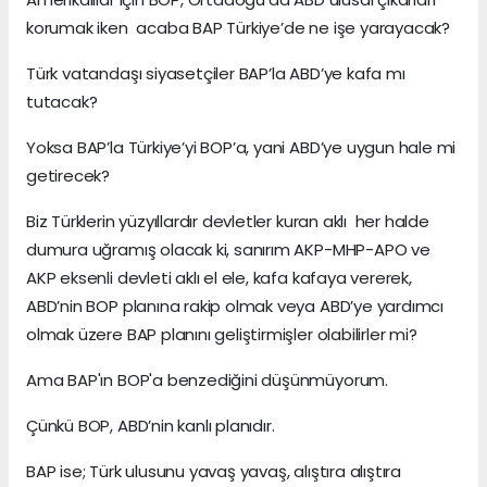
korumak iken acaba BAP Türkiye’de ne işe yarayacak?
Türk vatandaşı siyasetçiler BAP’la ABD’ye kafa mı
tutacak?
Yoksa BAP’la Türkiye’yi BOP’a, yani ABD’ye uygun hale mi
getirecek?
Biz Türklerin yüzyıllardır devletler kuran aklı her halde
dumura uğramış olacak ki, sanırım AKP-MHP-APO ve
AKP eksenli devleti aklı el ele, kafa kafaya vererek,
ABD’nin BOP planına rakip olmak veya ABD’ye yardımcı
olmak üzere BAP planını geliştirmişler olabilirler mi?
Ama BAP'ın BOP'a benzediğini düşünmüyorum.
Çünkü BOP, ABD’nin kanlı planıdır.
BAP ise; Türk ulusunu yavaş yavaş, alıştıra alıştıra