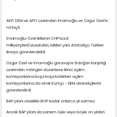
AKP, DEM ve APO üzerinden İmamoğlu ve Özgür Özel’e
rol biçti.
İmamoğlu-Özel ikilisinin CHP’si;sol
milliyetçileri/ulusalcıları, laikleri yani Atatürkçü Türkleri
iknaya görevlendirildi.
Özgür Özel ve İmamoğlu görünüşte Erdoğan karşıtlığı
üzerinden mitingler düzenlese ikinci açılım
komisyonlarına koşa koşa katılırken açılım
komisyonlarına da etnik Kürtçü - DEM destekçilerini
görevlendirdi.
BAP planı olasılıkla BOP kadar onlarca yıl sürmez.
Ancak BAP planı da sanırım öyle veya böyle on yıldan