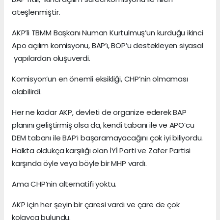
ateşlenmiştir.
AKP’li TBMM Başkanı Numan Kurtulmuş’un kurduğu ikinci
Apo açılım komisyonu, BAP’ı, BOP’u destekleyen siyasal
yapılardan oluşuverdi.
Komisyon’un en önemli eksikliği, CHP’nin olmaması
olabilirdi.
Her ne kadar AKP, devleti de organize ederek BAP
planını geliştirmiş olsa da, kendi tabanı ile ve APO’cu
DEM tabanı ile BAP’ı başaramayacağını çok iyi biliyordu.
Halkta oldukça karşılığı olan İYİ Parti ve Zafer Partisi
karşında öyle veya böyle bir MHP vardı.
Ama CHP’nin alternatifi yoktu.
AKP için her şeyin bir çaresi vardı ve çare de çok
kolayca bulundu.