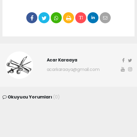
Acar Karaaya
acarkaraaya@gmail.com
Okuyucu Yorumları
(0)
Gönder
Yorum yazarak Topluluk Kuralları’nı kabul etmiş bulunuyor ve