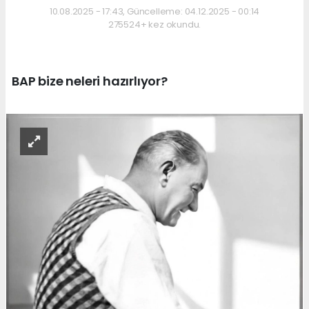
10.08.2025 - 17:43, Güncelleme: 04.12.2025 - 00:14
275524+ kez okundu.
BAP bize neleri hazırlıyor?