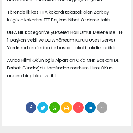
Törende ilk kez FIFA kokardı takacak olan Zorbay
Küçük'e kokartını TFF Başkanı Nihat Özdemir taktı.
UEFA Elit Kategori'ye yükselen Halil Umut Meler'e ise TFF
1. Başkan Vekili ve UEFA Yönetim Kurulu Üyesi Servet
Yardımcı tarafından bir başarı plaketi takdim edildi.
Ayrıca Hilmi Ok'un oğlu Alparslan Ok'a MHK Başkanı Dr.
Ferhat Gündoğdu tarafından merhum Hilmi Ok'un
anısına bir plaket verildi.