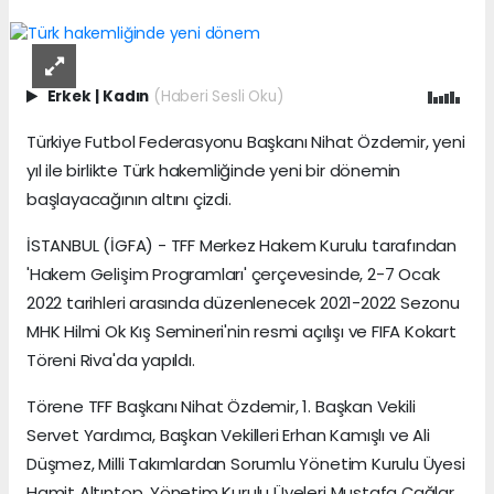
Erkek
|
Kadın
(Haberi Sesli Oku)
Türkiye Futbol Federasyonu Başkanı Nihat Özdemir, yeni
yıl ile birlikte Türk hakemliğinde yeni bir dönemin
başlayacağının altını çizdi.
İSTANBUL (İGFA) - TFF Merkez Hakem Kurulu tarafından
'Hakem Gelişim Programları' çerçevesinde, 2-7 Ocak
2022 tarihleri arasında düzenlenecek 2021-2022 Sezonu
MHK Hilmi Ok Kış Semineri'nin resmi açılışı ve FIFA Kokart
Töreni Riva'da yapıldı.
Törene TFF Başkanı Nihat Özdemir, 1. Başkan Vekili
Servet Yardımcı, Başkan Vekilleri Erhan Kamışlı ve Ali
Düşmez, Milli Takımlardan Sorumlu Yönetim Kurulu Üyesi
Hamit Altıntop, Yönetim Kurulu Üyeleri Mustafa Çağlar