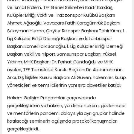
ve İsmail Erdem, TFF Genel Sekreteri Kadir Kardaş,
Kulüpler Birliği Vakfı ve Trabzonspor Kulübü Başkanı
Ahmet Ağaoğlu, Vavacars Fatih Karagümrük Başkanı
Süleyman Hurma, Çaykur Rizespor Başkanı Tahir Kıran, 1.
Lig Kulüpler Birliği Derneği Başkanı ve İstanbulspor
Başkanı Ecmel Faik Sarıoğlu, 1. Lig Kulüpler Birliği Derneği
Başkan Vekili ve Yılport Samsunspor Başkanı Yüksel
Yıldırım, MHK Başkanı Dr. Ferhat Gündoğdu ve MHK
üyeleri, TFF Temsilciler Kurulu Başkanı Dr. Abdurrahman
Arıcı, Dış İlişkiler Kurulu Başkanı Ali Güven, hakemler, kulüp
yöneticileri ve temsilcilerinin yanı sıra davetliler katıldı.
Hakem Gelişim Programları çerçevesinde
gerçekleştirilen ve hakem, yardımcı hakem, gözlemciler
ve mentörlerin pandemi dolayısıyla ayrı gruplar halinde
katılacağı seminerin açılışında protokol konuşmaları
gerçekleştirildi.