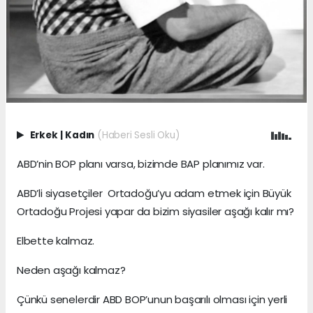
Erkek
|
Kadın
(Haberi Sesli Oku)
ABD’nin BOP planı varsa, bizimde BAP planımız var.
ABD’li siyasetçiler Ortadoğu’yu adam etmek için Büyük
Ortadoğu Projesi yapar da bizim siyasiler aşağı kalır mı?
Elbette kalmaz.
Neden aşağı kalmaz?
Çünkü senelerdir ABD BOP’unun başarılı olması için yerli