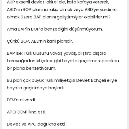
AKP eksenli devleti aklı el ele, kafa kafaya vererek,
ABD’nin BOP planına rakip olmak veya ABD’ye yardımcı
olmak üzere BAP planını geliştirmişler olabilirler mi?
Ama BAP'ın BOP'a benzediğini düşünmüyorum.
Çünkü BOP, ABD’nin kanlı planıdır.
BAP ise; Türk ulusunu yavaş yavaş, alıştıra alıştıra
tereyağından kıl çeker gibi hayata geçirilmesi gereken
bir plana benzetiyorum.
Bu plan çok büyük Türk milliyetçisi Devlet Bahçeli eliyle
hayata geçirilmeye başladı.
DEM’e el verdi.
APO, DEM’i ikna etti.
Devlet ve APO dağı ikna etti.