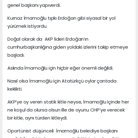
genel başkanı yapıverdi.
Kurnaz İmamoğlu tıpkı Erdoğan gibi siyasal bir yol
yürümek istiyordu.
Doğal olarak da AKP lideri Erdoğan’ın
cumhurbaşkanlığına giden yoldaki izlerini takip etmeye
başladı.
Aslında İmamoğlu için hiçbir eğer önemli değildi.
Nasıl olsa İmamoğlu için Atatürkçü oylar çantada
keklikti.
AKP’ye oy veren statik kitle neyse, İmamoğlu içinde her
ne koşul da olursa olsun ille de oyunu CHP’ye verecek
bir kitle, aynı türden kitleydi.
Oportünist düşünceli İmamoğlu belediye başkanı