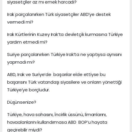
siyasetçiler az mı emek harcadı?
Irak parçalanırken Türk siyasetçiler ABD’ye destek
vermedi mi?
Irak Kürtlerinin Kuzey Irak’ta devletçik kurmasına Türkiye
yardım etmedi mi?
Suriye parçalanırken Türkiye Irak’ta ne yaptıysa aynısını
yapmadı mı?
ABD, Irak ve Suriye’de başarılar elde ettiyse bu
başarısını Türk vatandaşı siyasilere ve onların yönettiği
Türkiye’ye borçludur.
Düşünsenize?
Türkiye, hava sahasını, İncirlik üssünü, limanlarını,
havaalanlarını kullandırmasa ABD BOP’u hayata
geçirebilir miydi?