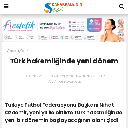
Anasayfa
Türk hakemliğinde yeni dönem
03.01.2022 - 18:11, Güncelleme: 04.01.2022 - 11:05
7357+ kez okundu.
Türkiye Futbol Federasyonu Başkanı Nihat
Özdemir, yeni yıl ile birlikte Türk hakemliğinde
yeni bir dönemin başlayacağının altını çizdi.