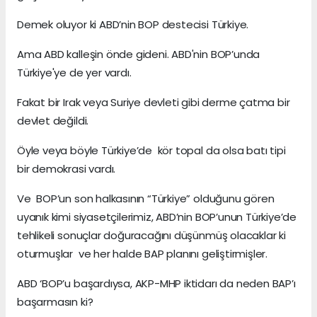
Demek oluyor ki ABD’nin BOP destecisi Türkiye.
Ama ABD kalleşin önde gideni. ABD'nin BOP’unda
Türkiye'ye de yer vardı.
Fakat bir Irak veya Suriye devleti gibi derme çatma bir
devlet değildi.
Öyle veya böyle Türkiye’de kör topal da olsa batı tipi
bir demokrasi vardı.
Ve BOP’un son halkasının “Türkiye” olduğunu gören
uyanık kimi siyasetçilerimiz, ABD’nin BOP’unun Türkiye’de
tehlikeli sonuçlar doğuracağını düşünmüş olacaklar ki
oturmuşlar ve her halde BAP planını geliştirmişler.
ABD ‘BOP’u başardıysa, AKP-MHP iktidarı da neden BAP’ı
başarmasın ki?