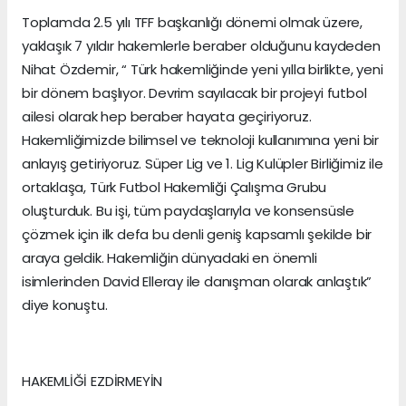
Toplamda 2.5 yılı TFF başkanlığı dönemi olmak üzere,
yaklaşık 7 yıldır hakemlerle beraber olduğunu kaydeden
Nihat Özdemir, “ Türk hakemliğinde yeni yılla birlikte, yeni
bir dönem başlıyor. Devrim sayılacak bir projeyi futbol
ailesi olarak hep beraber hayata geçiriyoruz.
Hakemliğimizde bilimsel ve teknoloji kullanımına yeni bir
anlayış getiriyoruz. Süper Lig ve 1. Lig Kulüpler Birliğimiz ile
ortaklaşa, Türk Futbol Hakemliği Çalışma Grubu
oluşturduk. Bu işi, tüm paydaşlarıyla ve konsensüsle
çözmek için ilk defa bu denli geniş kapsamlı şekilde bir
araya geldik. Hakemliğin dünyadaki en önemli
isimlerinden David Elleray ile danışman olarak anlaştık”
diye konuştu.
HAKEMLİĞİ EZDİRMEYİN