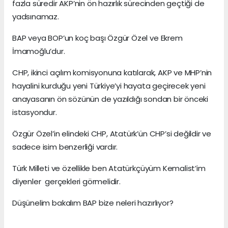
fazla süredir AKP’nin ön hazırlık sürecinden geçtiği de
yadsınamaz.
BAP veya BOP’un koç başı Özgür Özel ve Ekrem
İmamoğlu’dur.
CHP, ikinci açılım komisyonuna katılarak, AKP ve MHP’nin
hayalini kurduğu yeni Türkiye’yi hayata geçirecek yeni
anayasanın ön sözünün de yazıldığı sondan bir önceki
istasyondur.
Özgür Özel’in elindeki CHP, Atatürk’ün CHP’si değildir ve
sadece isim benzerliği vardır.
Türk Milleti ve özellikle ben Atatürkçüyüm Kemalist’im
diyenler gerçekleri görmelidir.
Düşünelim bakalım BAP bize neleri hazırlıyor?