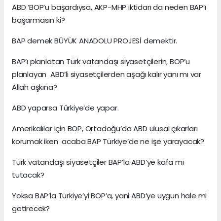
ABD ‘BOP’u başardıysa, AKP-MHP iktidarı da neden BAP’ı
başarmasın ki?
BAP demek BÜYÜK ANADOLU PROJESİ demektir.
BAP’ı planlatan Türk vatandaşı siyasetçilerin, BOP’u
planlayan ABD’li siyasetçilerden aşağı kalır yanı mı var
Allah aşkına?
ABD yaparsa Türkiye’de yapar.
Amerikalılar için BOP, Ortadoğu’da ABD ulusal çıkarları
korumak iken acaba BAP Türkiye’de ne işe yarayacak?
Türk vatandaşı siyasetçiler BAP’la ABD’ye kafa mı
tutacak?
Yoksa BAP’la Türkiye’yi BOP’a, yani ABD’ye uygun hale mi
getirecek?