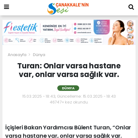
Anasayfa
Dünya
Turan: Onlar varsa hastane
var, onlar varsa sağlık var.
DÜNYA
15.03.2025 - 18:43, Güncelleme: 15.03.2025 - 18:43
46747+ kez okundu.
İçişleri Bakan Yardımcısı Bülent Turan, “Onlar
varsa hastane var, onlar varsa sağlık var.