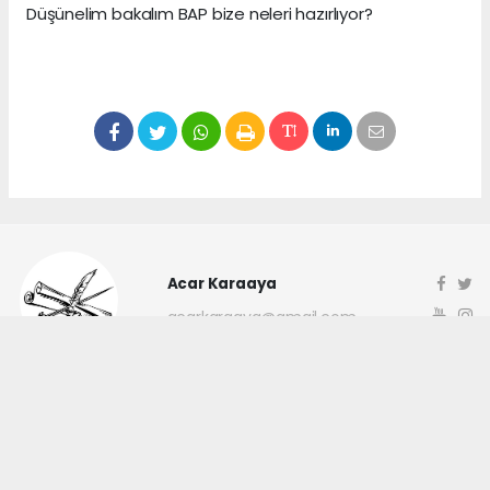
Düşünelim bakalım BAP bize neleri hazırlıyor?
Acar Karaaya
acarkaraaya@gmail.com
Okuyucu Yorumları
(0)