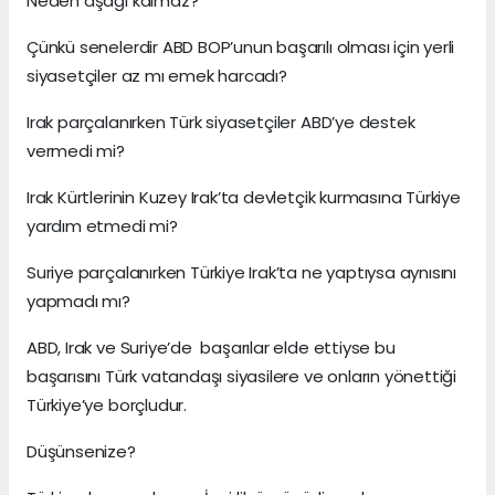
Neden aşağı kalmaz?
Çünkü senelerdir ABD BOP’unun başarılı olması için yerli
siyasetçiler az mı emek harcadı?
Irak parçalanırken Türk siyasetçiler ABD’ye destek
vermedi mi?
Irak Kürtlerinin Kuzey Irak’ta devletçik kurmasına Türkiye
yardım etmedi mi?
Suriye parçalanırken Türkiye Irak’ta ne yaptıysa aynısını
yapmadı mı?
ABD, Irak ve Suriye’de başarılar elde ettiyse bu
başarısını Türk vatandaşı siyasilere ve onların yönettiği
Türkiye’ye borçludur.
Düşünsenize?