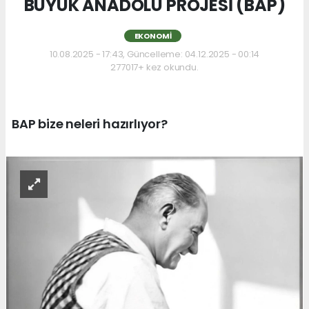
BÜYÜK ANADOLU PROJESİ (BAP)
EKONOMI
10.08.2025 - 17:43, Güncelleme: 04.12.2025 - 00:14
277017+ kez okundu.
BAP bize neleri hazırlıyor?