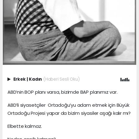
Erkek
|
Kadın
(Haberi Sesli Oku)
ABD’nin BOP planı varsa, bizimde BAP planımız var.
ABD’li siyasetçiler Ortadoğu’yu adam etmek için Büyük
Ortadoğu Projesi yapar da bizim siyasiler aşağı kalır mı?
Elbette kalmaz.