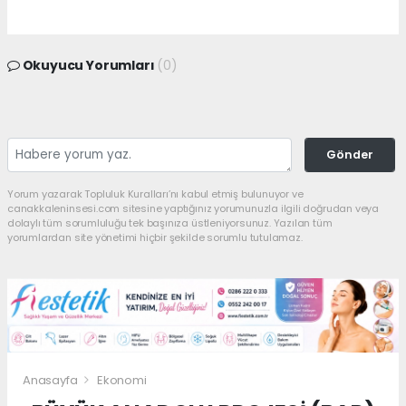
Okuyucu Yorumları
(0)
Gönder
Yorum yazarak Topluluk Kuralları’nı kabul etmiş bulunuyor ve
canakkaleninsesi.com sitesine yaptığınız yorumunuzla ilgili doğrudan veya
dolaylı tüm sorumluluğu tek başınıza üstleniyorsunuz. Yazılan tüm
yorumlardan site yönetimi hiçbir şekilde sorumlu tutulamaz.
Anasayfa
Ekonomi