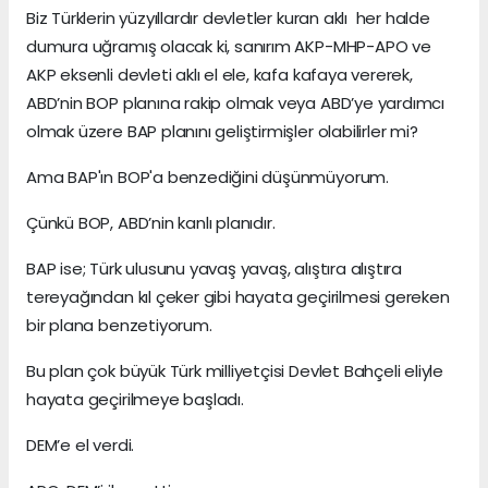
Biz Türklerin yüzyıllardır devletler kuran aklı her halde
dumura uğramış olacak ki, sanırım AKP-MHP-APO ve
AKP eksenli devleti aklı el ele, kafa kafaya vererek,
ABD’nin BOP planına rakip olmak veya ABD’ye yardımcı
olmak üzere BAP planını geliştirmişler olabilirler mi?
Ama BAP'ın BOP'a benzediğini düşünmüyorum.
Çünkü BOP, ABD’nin kanlı planıdır.
BAP ise; Türk ulusunu yavaş yavaş, alıştıra alıştıra
tereyağından kıl çeker gibi hayata geçirilmesi gereken
bir plana benzetiyorum.
Bu plan çok büyük Türk milliyetçisi Devlet Bahçeli eliyle
hayata geçirilmeye başladı.
DEM’e el verdi.