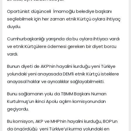
Oportünist düşünceli İmamoğlu belediye başkanı
seçilebilmek için her zaman etnik Kürtçü oylara ihtiyaç
duydu.
Cumhurbaşkanlığı yarışında da bu oylara ihtiyacı vardı
ve etnik Kürtçülere ödemesi gereken bir diyet borcu
vardı.
Bunun diyeti de AKP’nin hayalini kurduğu yeni Türkiye
yolundaki yeni anayasada DEM’li etnik Kürtçü isteklere
anayasal haklar ve ayrıcalıklar sağlayabilmekti.
Bunu sağlamanın yolu da TBMM Başkanı Numan
Kurtulmuş’un ikinci Apolu açılım komisyonundan
geçiyordu.
Bu komisyon, AKP ve MHP’nin hayalini kurduğu, BOP’un
da öngördüğü yeni Türkiye’yi kurma yolundaki en