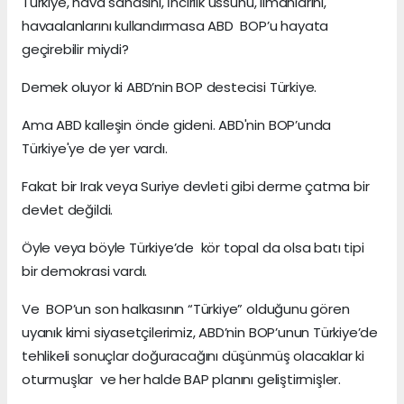
Türkiye, hava sahasını, İncirlik üssünü, limanlarını,
havaalanlarını kullandırmasa ABD BOP’u hayata
geçirebilir miydi?
Demek oluyor ki ABD’nin BOP destecisi Türkiye.
Ama ABD kalleşin önde gideni. ABD'nin BOP’unda
Türkiye'ye de yer vardı.
Fakat bir Irak veya Suriye devleti gibi derme çatma bir
devlet değildi.
Öyle veya böyle Türkiye’de kör topal da olsa batı tipi
bir demokrasi vardı.
Ve BOP’un son halkasının “Türkiye” olduğunu gören
uyanık kimi siyasetçilerimiz, ABD’nin BOP’unun Türkiye’de
tehlikeli sonuçlar doğuracağını düşünmüş olacaklar ki
oturmuşlar ve her halde BAP planını geliştirmişler.