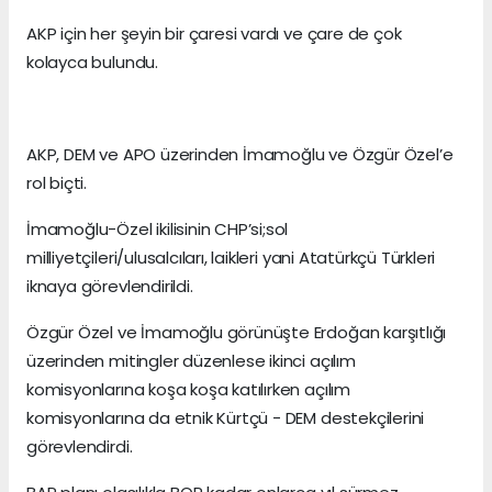
AKP için her şeyin bir çaresi vardı ve çare de çok
kolayca bulundu.
AKP, DEM ve APO üzerinden İmamoğlu ve Özgür Özel’e
rol biçti.
İmamoğlu-Özel ikilisinin CHP’si;sol
milliyetçileri/ulusalcıları, laikleri yani Atatürkçü Türkleri
iknaya görevlendirildi.
Özgür Özel ve İmamoğlu görünüşte Erdoğan karşıtlığı
üzerinden mitingler düzenlese ikinci açılım
komisyonlarına koşa koşa katılırken açılım
komisyonlarına da etnik Kürtçü - DEM destekçilerini
görevlendirdi.