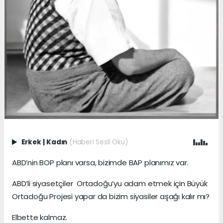
Erkek
|
Kadın
(Haberi Sesli Oku)
ABD’nin BOP planı varsa, bizimde BAP planımız var.
ABD’li siyasetçiler Ortadoğu’yu adam etmek için Büyük
Ortadoğu Projesi yapar da bizim siyasiler aşağı kalır mı?
Elbette kalmaz.