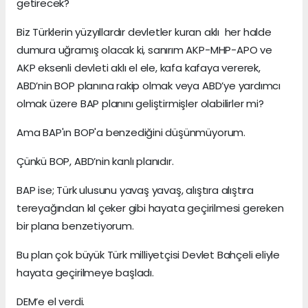
getirecek?
Biz Türklerin yüzyıllardır devletler kuran aklı her halde
dumura uğramış olacak ki, sanırım AKP-MHP-APO ve
AKP eksenli devleti aklı el ele, kafa kafaya vererek,
ABD’nin BOP planına rakip olmak veya ABD’ye yardımcı
olmak üzere BAP planını geliştirmişler olabilirler mi?
Ama BAP'ın BOP'a benzediğini düşünmüyorum.
Çünkü BOP, ABD’nin kanlı planıdır.
BAP ise; Türk ulusunu yavaş yavaş, alıştıra alıştıra
tereyağından kıl çeker gibi hayata geçirilmesi gereken
bir plana benzetiyorum.
Bu plan çok büyük Türk milliyetçisi Devlet Bahçeli eliyle
hayata geçirilmeye başladı.
DEM’e el verdi.