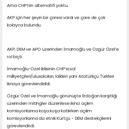
Ama CHP’nin alternatifi yoktu.
AKP için her şeyin bir çaresi vardı ve çare de çok
kolayca bulundu.
AKP, DEM ve APO üzerinden İmamoğlu ve Özgür Özel’e
rol biçti.
İmamoğlu-Özel ikilisinin CHP’si;sol
milliyetçileri/ulusalcıları, laikleri yani Atatürkçü Türkleri
iknaya görevlendirildi.
Özgür Özel ve İmamoğlu görünüşte Erdoğan karşıtlığı
üzerinden mitingler düzenlese ikinci açılım
komisyonlarına koşa koşa katılırken açılım
komisyonlarına da etnik Kürtçü - DEM destekçilerini
görevlendirdi.