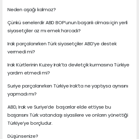
Neden aşağı kalmaz?
Çünkü senelerdir ABD BOP’unun başarılı olması için yerli
siyasetçiler az mı emek harcadı?
Irak parçalanırken Türk siyasetçiler ABD’ye destek
vermedi mi?
Irak Kürtlerinin Kuzey Irak’ta devletçik kurmasına Türkiye
yardım etmedi mi?
Suriye parçalanırken Türkiye Irak’ta ne yaptıysa aynısını
yapmadı mı?
ABD, Irak ve Suriye’de başarılar elde ettiyse bu
başarısını Türk vatandaşı siyasilere ve onların yönettiği
Türkiye’ye borçludur.
Düşünsenize?