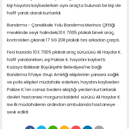
kişi hayatını kaybederken aynı araçta bulunan bir kişi de
hafif yaralı olarak kurtarıldı.
Bandırma - Çanakkale Yolu Bandırma Merinos Çiftliği
mevkiinde seyir halindeki,10 E 7005 plakalı binek araç,
kontrolden çıkarak 17 SG 208 plakalı tıra arkadan çarptı.
Feci kazada 10 E 7005 plakalı araç sürücüsü Ali Haydar K.
hafif yaralanırken, eşi Pakize K. hayatını kaybetti.
Kazaya Balıkesir Büyükşehir Belediyesi'ne bağlı
Bandırma İtfaiye Grup Amirliği ekiplerinin yanısıra sağlık
ve polis ekipleri müdahale ederken, hayatını kaybeden
Pakize K.'nın cansız bedeni sıkıştığı yerden kurtarılarak
devlet hastanesi morguna kaldırıld sürücü Ali Haydar K.
ise ilk müdahalenin ardından ambulansla hastaneye
sevk edildi