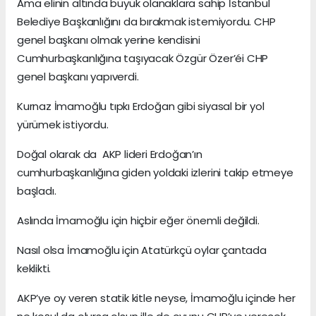
Ama elinin altında büyük olanaklara sahip İstanbul
Belediye Başkanlığını da bırakmak istemiyordu. CHP
genel başkanı olmak yerine kendisini
Cumhurbaşkanlığına taşıyacak Özgür Özer’éi CHP
genel başkanı yapıverdi.
Kurnaz İmamoğlu tıpkı Erdoğan gibi siyasal bir yol
yürümek istiyordu.
Doğal olarak da AKP lideri Erdoğan’ın
cumhurbaşkanlığına giden yoldaki izlerini takip etmeye
başladı.
Aslında İmamoğlu için hiçbir eğer önemli değildi.
Nasıl olsa İmamoğlu için Atatürkçü oylar çantada
keklikti.
AKP’ye oy veren statik kitle neyse, İmamoğlu içinde her