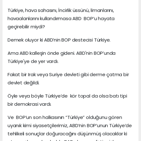
Türkiye, hava sahasını, İncirlik üssünü, limanlarını,
havaalanlarını kullandırmasa ABD BOP’u hayata
geçirebilir miydi?
Demek oluyor ki ABD’nin BOP destecisi Türkiye.
Ama ABD kalleşin önde gideni. ABD'nin BOP’unda
Türkiye'ye de yer vardı.
Fakat bir Irak veya Suriye devleti gibi derme çatma bir
devlet değildi.
Öyle veya böyle Türkiye’de kör topal da olsa batı tipi
bir demokrasi vardı.
Ve BOP’un son halkasının “Türkiye” olduğunu gören
uyanık kimi siyasetçilerimiz, ABD’nin BOP’unun Türkiye’de
tehlikeli sonuçlar doğuracağını düşünmüş olacaklar ki