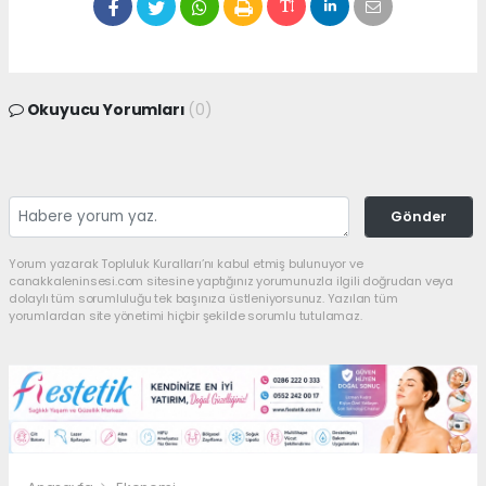
Okuyucu Yorumları
(0)
Gönder
Yorum yazarak Topluluk Kuralları’nı kabul etmiş bulunuyor ve
canakkaleninsesi.com sitesine yaptığınız yorumunuzla ilgili doğrudan veya
dolaylı tüm sorumluluğu tek başınıza üstleniyorsunuz. Yazılan tüm
yorumlardan site yönetimi hiçbir şekilde sorumlu tutulamaz.