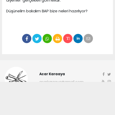
diyenler gerçekleri görmelidir.
Düşünelim bakalım BAP bize neleri hazırlıyor?
Acar Karaaya
acarkaraaya@gmail.com
Okuyucu Yorumları
(0)