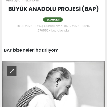
Anasayfa
Ekonomi
BÜYÜK ANADOLU PROJESİ (BAP)
EKONOMI
10.08.2025 - 17:43, Güncelleme: 04.12.2025 - 00:14
276552+ kez okundu.
BAP bize neleri hazırlıyor?