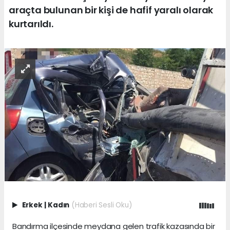
araçta bulunan bir kişi de hafif yaralı olarak
kurtarıldı.
Erkek
|
Kadın
(Haberi Sesli Oku)
Bandırma ilçesinde meydana gelen trafik kazasında bir