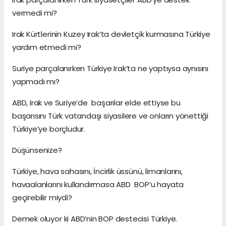
vermedi mi?
Irak Kürtlerinin Kuzey Irak’ta devletçik kurmasına Türkiye
yardım etmedi mi?
Suriye parçalanırken Türkiye Irak’ta ne yaptıysa aynısını
yapmadı mı?
ABD, Irak ve Suriye’de başarılar elde ettiyse bu
başarısını Türk vatandaşı siyasilere ve onların yönettiği
Türkiye’ye borçludur.
Düşünsenize?
Türkiye, hava sahasını, İncirlik üssünü, limanlarını,
havaalanlarını kullandırmasa ABD BOP’u hayata
geçirebilir miydi?
Demek oluyor ki ABD’nin BOP destecisi Türkiye.