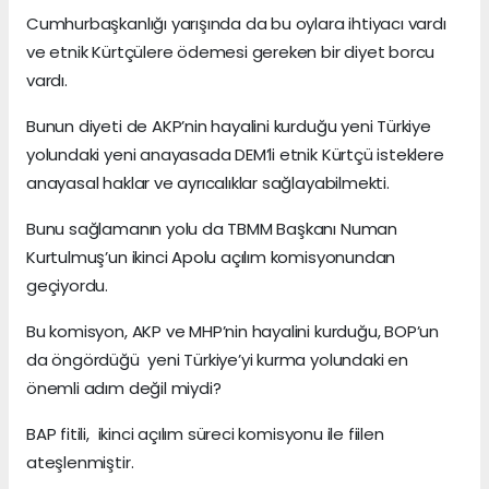
Cumhurbaşkanlığı yarışında da bu oylara ihtiyacı vardı
ve etnik Kürtçülere ödemesi gereken bir diyet borcu
vardı.
Bunun diyeti de AKP’nin hayalini kurduğu yeni Türkiye
yolundaki yeni anayasada DEM’li etnik Kürtçü isteklere
anayasal haklar ve ayrıcalıklar sağlayabilmekti.
Bunu sağlamanın yolu da TBMM Başkanı Numan
Kurtulmuş’un ikinci Apolu açılım komisyonundan
geçiyordu.
Bu komisyon, AKP ve MHP’nin hayalini kurduğu, BOP’un
da öngördüğü yeni Türkiye’yi kurma yolundaki en
önemli adım değil miydi?
BAP fitili, ikinci açılım süreci komisyonu ile fiilen
ateşlenmiştir.