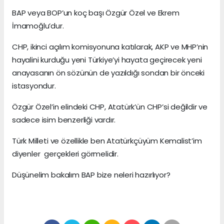
BAP veya BOP’un koç başı Özgür Özel ve Ekrem
İmamoğlu’dur.
CHP, ikinci açılım komisyonuna katılarak, AKP ve MHP’nin
hayalini kurduğu yeni Türkiye’yi hayata geçirecek yeni
anayasanın ön sözünün de yazıldığı sondan bir önceki
istasyondur.
Özgür Özel’in elindeki CHP, Atatürk’ün CHP’si değildir ve
sadece isim benzerliği vardır.
Türk Milleti ve özellikle ben Atatürkçüyüm Kemalist’im
diyenler gerçekleri görmelidir.
Düşünelim bakalım BAP bize neleri hazırlıyor?