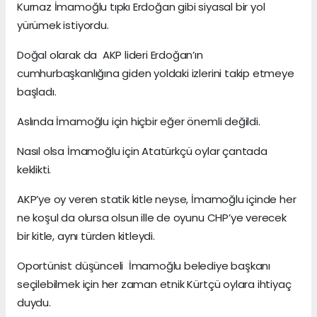
Kurnaz İmamoğlu tıpkı Erdoğan gibi siyasal bir yol
yürümek istiyordu.
Doğal olarak da AKP lideri Erdoğan’ın
cumhurbaşkanlığına giden yoldaki izlerini takip etmeye
başladı.
Aslında İmamoğlu için hiçbir eğer önemli değildi.
Nasıl olsa İmamoğlu için Atatürkçü oylar çantada
keklikti.
AKP’ye oy veren statik kitle neyse, İmamoğlu içinde her
ne koşul da olursa olsun ille de oyunu CHP’ye verecek
bir kitle, aynı türden kitleydi.
Oportünist düşünceli İmamoğlu belediye başkanı
seçilebilmek için her zaman etnik Kürtçü oylara ihtiyaç
duydu.