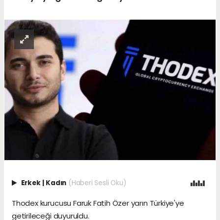
Erkek
|
Kadın
(Haberi Sesli Oku)
Thodex kurucusu Faruk Fatih Özer yarın Türkiye'ye
getirileceği duyuruldu.