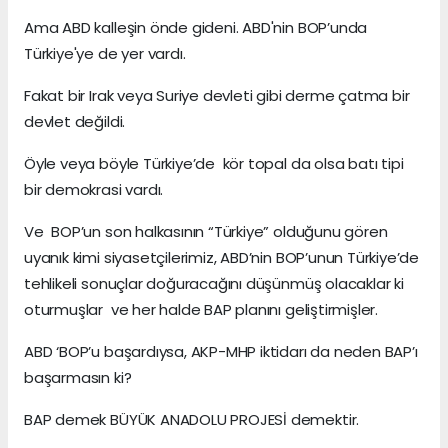
Ama ABD kalleşin önde gideni. ABD'nin BOP’unda
Türkiye'ye de yer vardı.
Fakat bir Irak veya Suriye devleti gibi derme çatma bir
devlet değildi.
Öyle veya böyle Türkiye’de kör topal da olsa batı tipi
bir demokrasi vardı.
Ve BOP’un son halkasının “Türkiye” olduğunu gören
uyanık kimi siyasetçilerimiz, ABD’nin BOP’unun Türkiye’de
tehlikeli sonuçlar doğuracağını düşünmüş olacaklar ki
oturmuşlar ve her halde BAP planını geliştirmişler.
ABD ‘BOP’u başardıysa, AKP-MHP iktidarı da neden BAP’ı
başarmasın ki?
BAP demek BÜYÜK ANADOLU PROJESİ demektir.