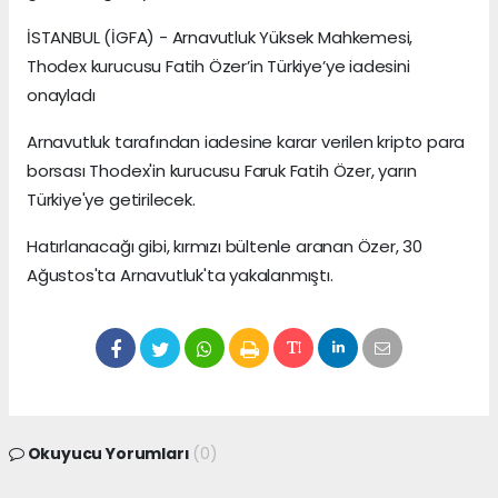
İSTANBUL (İGFA) - Arnavutluk Yüksek Mahkemesi,
Thodex kurucusu Fatih Özer’in Türkiye’ye iadesini
onayladı
Arnavutluk tarafından iadesine karar verilen kripto para
borsası Thodex'in kurucusu Faruk Fatih Özer, yarın
Türkiye'ye getirilecek.
Hatırlanacağı gibi, kırmızı bültenle aranan Özer, 30
Ağustos'ta Arnavutluk'ta yakalanmıştı.
Okuyucu Yorumları
(0)