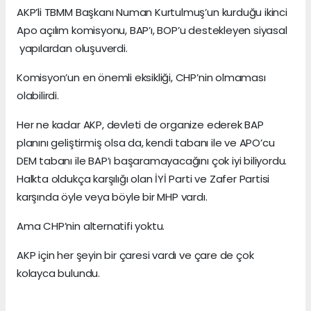
AKP’li TBMM Başkanı Numan Kurtulmuş’un kurduğu ikinci
Apo açılım komisyonu, BAP’ı, BOP’u destekleyen siyasal
yapılardan oluşuverdi.
Komisyon’un en önemli eksikliği, CHP’nin olmaması
olabilirdi.
Her ne kadar AKP, devleti de organize ederek BAP
planını geliştirmiş olsa da, kendi tabanı ile ve APO’cu
DEM tabanı ile BAP’ı başaramayacağını çok iyi biliyordu.
Halkta oldukça karşılığı olan İYİ Parti ve Zafer Partisi
karşında öyle veya böyle bir MHP vardı.
Ama CHP’nin alternatifi yoktu.
AKP için her şeyin bir çaresi vardı ve çare de çok
kolayca bulundu.