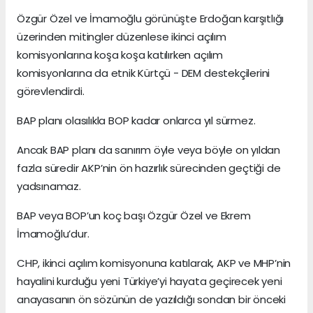
Özgür Özel ve İmamoğlu görünüşte Erdoğan karşıtlığı
üzerinden mitingler düzenlese ikinci açılım
komisyonlarına koşa koşa katılırken açılım
komisyonlarına da etnik Kürtçü - DEM destekçilerini
görevlendirdi.
BAP planı olasılıkla BOP kadar onlarca yıl sürmez.
Ancak BAP planı da sanırım öyle veya böyle on yıldan
fazla süredir AKP’nin ön hazırlık sürecinden geçtiği de
yadsınamaz.
BAP veya BOP’un koç başı Özgür Özel ve Ekrem
İmamoğlu’dur.
CHP, ikinci açılım komisyonuna katılarak, AKP ve MHP’nin
hayalini kurduğu yeni Türkiye’yi hayata geçirecek yeni
anayasanın ön sözünün de yazıldığı sondan bir önceki