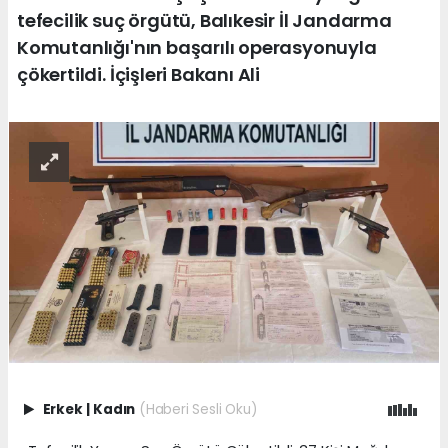
tefecilik suç örgütü, Balıkesir İl Jandarma
Komutanlığı'nın başarılı operasyonuyla
çökertildi. İçişleri Bakanı Ali
Erkek
|
Kadın
(Haberi Sesli Oku)