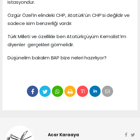
istasyondur.
Özgür Özel’in elindeki CHP, Atatürk’ün CHP’si değildir ve
sadece isim benzerliği vardır.
Türk Milleti ve özellikle ben Atatürkçüyüm Kemalist’im
diyenler gerçekleri görmelidir.
Düşünelim bakalım BAP bize neleri hazırlıyor?
Acar Karaaya