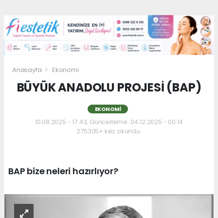
Anasayfa
Ekonomi
BÜYÜK ANADOLU PROJESİ (BAP)
EKONOMI
10.08.2025 - 17:43, Güncelleme: 04.12.2025 - 00:14
275305+ kez okundu.
BAP bize neleri hazırlıyor?