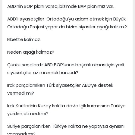
ABD’nin BOP planı varsa, bizimde BAP planımız var.
ABD’li siyasetçiler Ortadoğu’yu adam etmek için Büyük
Ortadoğu Projesi yapar da bizim siyasiler aşağı kalır mı?
Elbette kalmaz.
Neden aşağı kalmaz?
Çünkü senelerdir ABD BOP’unun başarılı olması için yerli
siyasetçiler az mı emek harcadı?
Irak parçalanırken Türk siyasetçiler ABD’ye destek
vermedi mi?
Irak Kürtlerinin Kuzey Irak’ta devletçik kurmasına Türkiye
yardım etmedi mi?
Suriye parçalanırken Türkiye Irak’ta ne yaptıysa aynısını
yapmadı mı?