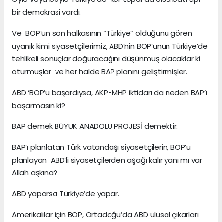
bir demokrasi vardı.
Ve BOP’un son halkasının “Türkiye” olduğunu gören
uyanık kimi siyasetçilerimiz, ABD’nin BOP’unun Türkiye’de
tehlikeli sonuçlar doğuracağını düşünmüş olacaklar ki
oturmuşlar ve her halde BAP planını geliştirmişler.
ABD ‘BOP’u başardıysa, AKP-MHP iktidarı da neden BAP’ı
başarmasın ki?
BAP demek BÜYÜK ANADOLU PROJESİ demektir.
BAP’ı planlatan Türk vatandaşı siyasetçilerin, BOP’u
planlayan ABD’li siyasetçilerden aşağı kalır yanı mı var
Allah aşkına?
ABD yaparsa Türkiye’de yapar.
Amerikalılar için BOP, Ortadoğu’da ABD ulusal çıkarları