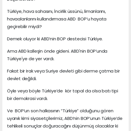
Türkiye, hava sahasını, İncirlik üssünü, limanlarını,
havaalanlarını kullandırmasa ABD BOP’u hayata
geçirebilir miydi?
Demek oluyor ki ABD’nin BOP destecisi Türkiye.
Ama ABD kalleşin önde gideni. ABD'nin BOP’unda
Türkiye'ye de yer vardı.
Fakat bir Irak veya Suriye devleti gibi derme çatma bir
devlet değildi.
Öyle veya böyle Türkiye’de kör topal da olsa batı tipi
bir demokrasi vardı.
Ve BOP’un son halkasının “Türkiye” olduğunu gören
uyanık kimi siyasetçilerimiz, ABD’nin BOP’unun Türkiye’de
tehlikeli sonuçlar doğuracağını düşünmüş olacaklar ki