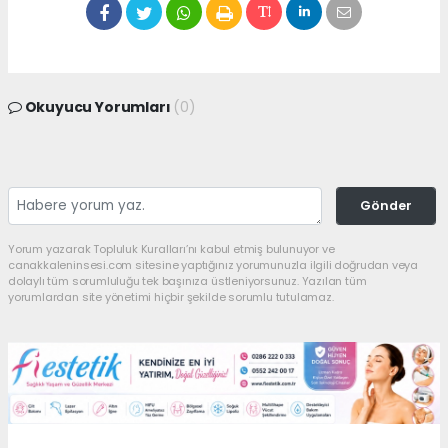
Okuyucu Yorumları
(0)
Gönder
Yorum yazarak Topluluk Kuralları’nı kabul etmiş bulunuyor ve
canakkaleninsesi.com sitesine yaptığınız yorumunuzla ilgili doğrudan veya
dolaylı tüm sorumluluğu tek başınıza üstleniyorsunuz. Yazılan tüm
yorumlardan site yönetimi hiçbir şekilde sorumlu tutulamaz.