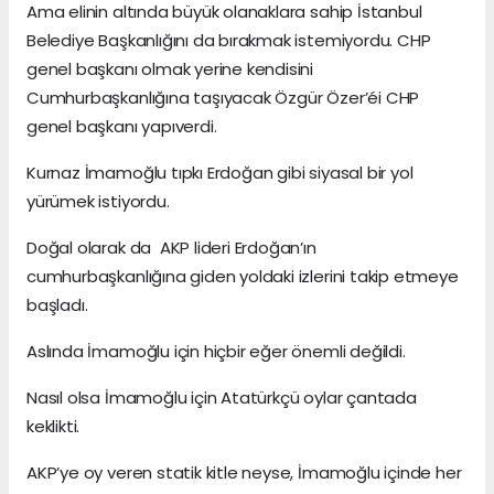
Ama elinin altında büyük olanaklara sahip İstanbul
Belediye Başkanlığını da bırakmak istemiyordu. CHP
genel başkanı olmak yerine kendisini
Cumhurbaşkanlığına taşıyacak Özgür Özer’éi CHP
genel başkanı yapıverdi.
Kurnaz İmamoğlu tıpkı Erdoğan gibi siyasal bir yol
yürümek istiyordu.
Doğal olarak da AKP lideri Erdoğan’ın
cumhurbaşkanlığına giden yoldaki izlerini takip etmeye
başladı.
Aslında İmamoğlu için hiçbir eğer önemli değildi.
Nasıl olsa İmamoğlu için Atatürkçü oylar çantada
keklikti.
AKP’ye oy veren statik kitle neyse, İmamoğlu içinde her