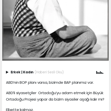
Erkek
|
Kadın
(Haberi Sesli Oku)
ABD’nin BOP planı varsa, bizimde BAP planımız var.
ABD’li siyasetçiler Ortadoğu’yu adam etmek için Büyük
Ortadoğu Projesi yapar da bizim siyasiler aşağı kalır mı?
Elbette kalmaz.