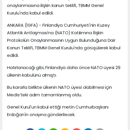
onaylanmasına ilişkin kanun teklifi, TBMM Genel
Kurulu'nda kabul edildi.
ANKARA (İGFA) - Finlandiya Cumhuriyeti'nin Kuzey
Atlantik Antlaşması'na (NATO) Katılımına İlişkin
Protokolün Onaylanmasının Uygun Bulunduğuna Dair
Kanun Teklifi, TBMM Genel Kurulu'nda görüşülerek kabul
edildi.
Hatırlanacağı gibi, Finlandiya daha önce NATO üyesi 29
ülkenin kabulünü almıştı.
Bu kararla birlikte ülkenin NATO üyesi olabilmesi için
Meclis’teki adım tamamlanmış oldu.
Genel Kurul'un kabul ettiği metin Cumhurbaşkanı
Erdoğan'ın onayına gönderilecek.