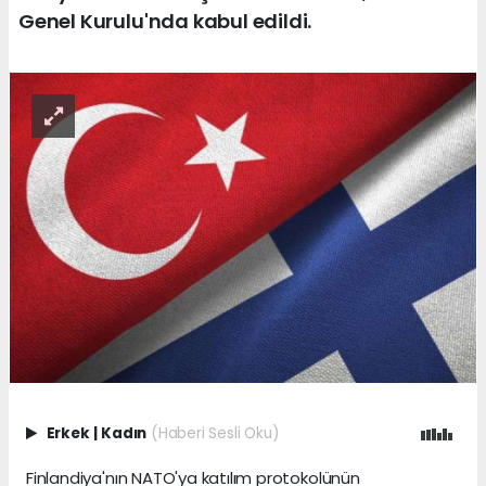
Genel Kurulu'nda kabul edildi.
Erkek
|
Kadın
(Haberi Sesli Oku)
Finlandiya'nın NATO'ya katılım protokolünün