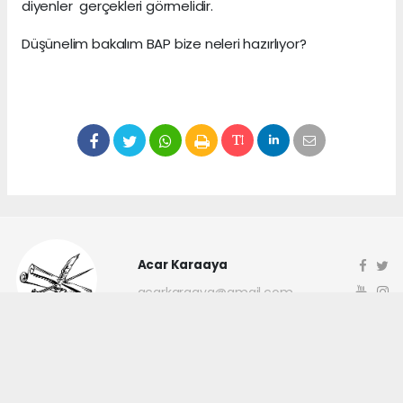
diyenler gerçekleri görmelidir.
Düşünelim bakalım BAP bize neleri hazırlıyor?
Acar Karaaya
acarkaraaya@gmail.com
Okuyucu Yorumları
(0)