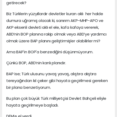
getirecek?
Biz Türklerin yüzyıllardır devletler kuran aklı her halde
dumura uğramış olacak ki, sanırım AKP-MHP-APO ve
AKP eksenli devleti aklı el ele, kafa kafaya vererek,
ABD’nin BOP planına rakip olmak veya ABD’ye yardımcı
olmak üzere BAP planını geliştirmişler olabilirler mi?
Ama BAP'ın BOP'a benzediğini düşünmüyorum.
Çünkü BOP, ABD’nin kanlı planıdır.
BAP ise; Türk ulusunu yavaş yavaş, alıştıra alıştıra
tereyağından kıl çeker gibi hayata geçirilmesi gereken
bir plana benzetiyorum.
Bu plan çok büyük Türk milliyetçisi Devlet Bahçeli eliyle
hayata geçirilmeye başladı.
DEM’e el verdi.