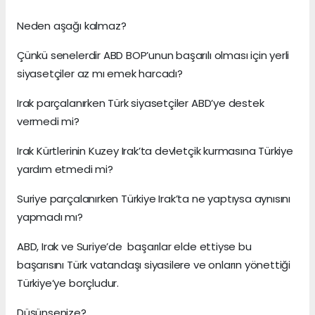
Neden aşağı kalmaz?
Çünkü senelerdir ABD BOP’unun başarılı olması için yerli
siyasetçiler az mı emek harcadı?
Irak parçalanırken Türk siyasetçiler ABD’ye destek
vermedi mi?
Irak Kürtlerinin Kuzey Irak’ta devletçik kurmasına Türkiye
yardım etmedi mi?
Suriye parçalanırken Türkiye Irak’ta ne yaptıysa aynısını
yapmadı mı?
ABD, Irak ve Suriye’de başarılar elde ettiyse bu
başarısını Türk vatandaşı siyasilere ve onların yönettiği
Türkiye’ye borçludur.
Düşünsenize?