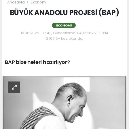
Anasayfa
Ekonomi
BÜYÜK ANADOLU PROJESİ (BAP)
EKONOMI
10.08.2025 - 17:43, Güncelleme: 04.12.2025 - 00:14
276716+ kez okundu.
BAP bize neleri hazırlıyor?