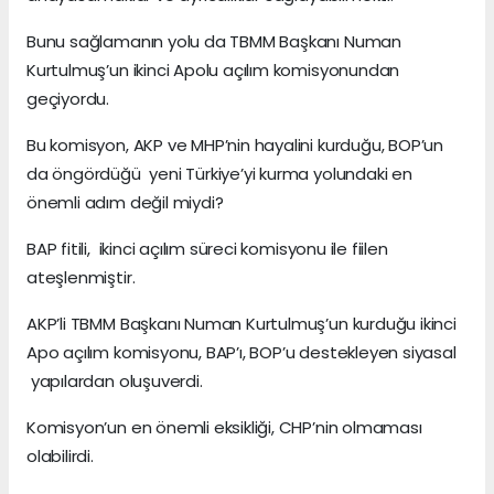
Bunu sağlamanın yolu da TBMM Başkanı Numan
Kurtulmuş’un ikinci Apolu açılım komisyonundan
geçiyordu.
Bu komisyon, AKP ve MHP’nin hayalini kurduğu, BOP’un
da öngördüğü yeni Türkiye’yi kurma yolundaki en
önemli adım değil miydi?
BAP fitili, ikinci açılım süreci komisyonu ile fiilen
ateşlenmiştir.
AKP’li TBMM Başkanı Numan Kurtulmuş’un kurduğu ikinci
Apo açılım komisyonu, BAP’ı, BOP’u destekleyen siyasal
yapılardan oluşuverdi.
Komisyon’un en önemli eksikliği, CHP’nin olmaması
olabilirdi.