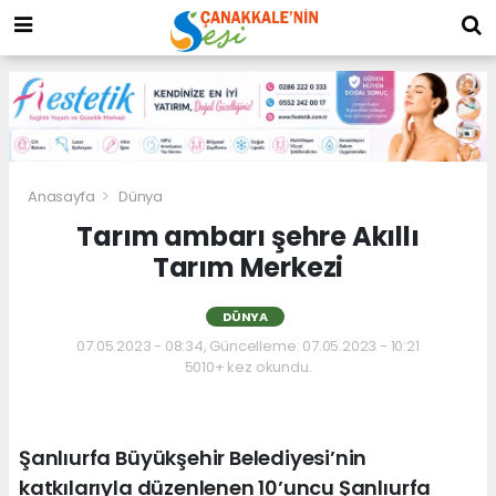
Anasayfa
Dünya
Tarım ambarı şehre Akıllı
Tarım Merkezi
DÜNYA
07.05.2023 - 08:34, Güncelleme: 07.05.2023 - 10:21
5010+ kez okundu.
Şanlıurfa Büyükşehir Belediyesi’nin
katkılarıyla düzenlenen 10’uncu Şanlıurfa