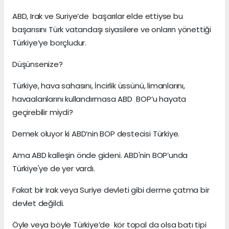
ABD, Irak ve Suriye’de başarılar elde ettiyse bu
başarısını Türk vatandaşı siyasilere ve onların yönettiği
Türkiye’ye borçludur.
Düşünsenize?
Türkiye, hava sahasını, İncirlik üssünü, limanlarını,
havaalanlarını kullandırmasa ABD BOP’u hayata
geçirebilir miydi?
Demek oluyor ki ABD’nin BOP destecisi Türkiye.
Ama ABD kalleşin önde gideni. ABD'nin BOP’unda
Türkiye'ye de yer vardı.
Fakat bir Irak veya Suriye devleti gibi derme çatma bir
devlet değildi.
Öyle veya böyle Türkiye’de kör topal da olsa batı tipi