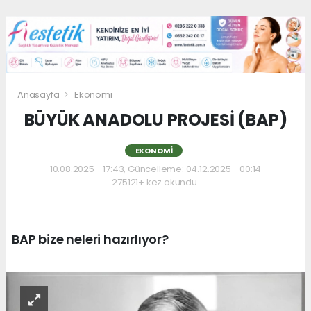
Anasayfa
Ekonomi
BÜYÜK ANADOLU PROJESİ (BAP)
EKONOMI
10.08.2025 - 17:43, Güncelleme: 04.12.2025 - 00:14
275121+ kez okundu.
BAP bize neleri hazırlıyor?