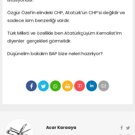
Özgür Özel’in elindeki CHP, Atatürk’ün CHP’si değildir ve
sadece isim benzerliği vardır.
Türk Milleti ve özellikle ben Atatürkçüyüm Kemalist’im
diyenler gerçekleri görmelidir.
Düşünelim bakalım BAP bize neleri hazırlıyor?
Acar Karaaya