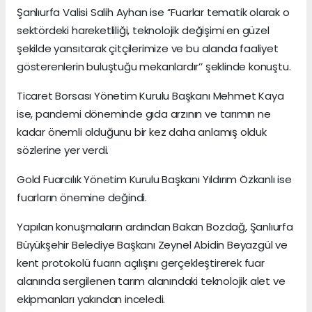
Şanlıurfa Valisi Salih Ayhan ise ‘’Fuarlar tematik olarak o
sektördeki hareketliliği, teknolojik değişimi en güzel
şekilde yansıtarak çitçilerimize ve bu alanda faaliyet
gösterenlerin buluştuğu mekanlardır’’ şeklinde konuştu.
Ticaret Borsası Yönetim Kurulu Başkanı Mehmet Kaya
ise, pandemi döneminde gıda arzının ve tarımın ne
kadar önemli olduğunu bir kez daha anlamış olduk
sözlerine yer verdi.
Gold Fuarcılık Yönetim Kurulu Başkanı Yıldırım Özkanlı ise
fuarların önemine değindi.
Yapılan konuşmaların ardından Bakan Bozdağ, Şanlıurfa
Büyükşehir Belediye Başkanı Zeynel Abidin Beyazgül ve
kent protokolü fuarın açılışını gerçekleştirerek fuar
alanında sergilenen tarım alanındaki teknolojik alet ve
ekipmanları yakından inceledi.