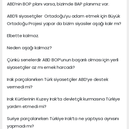
ABD’nin BOP planı varsa, bizimde BAP planımız var.
ABD’li siyasetçiler Ortadoğu’yu adam etmek için Büyük
Ortadoğu Projesi yapar da bizim siyasiler aşağı kalır mı?
Elbette kalmaz.
Neden aşağı kalmaz?
Çünkü senelerdir ABD BOP’unun başarılı olması için yerli
siyasetçiler az mı emek harcadı?
Irak parçalanırken Türk siyasetçiler ABD’ye destek
vermedi mi?
Irak Kürtlerinin Kuzey Irak’ta devletçik kurmasına Türkiye
yardım etmedi mi?
Suriye parçalanırken Türkiye Irak’ta ne yaptıysa aynısını
yapmadı mı?