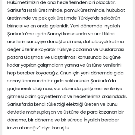
Hükümetimizin de ana hedeflerinden biri olacaktır.
Şanlıurfa Fıstık üretiminde, pamuk üretiminde, hububat
üretiminde ve pek çok üretimde Türkiye’de sektörün
birincisi ve en önde gelenidir. Yeni dönemde İnşallah
Şanlıurfa’mızı gıda Sanayi konusunda ve ürettikleri
ürünlerin sanayiye dönüştürülmesi, daha büyük katma
değer üzerine koyarak Türkiye pazarına ve Uluslararası
pazara ulaşması ve ulaştırılması konusunda bu güne
kadar yapılan çalışmaların yanına ve üstüne yenilerini
hep beraber koyacağız. Onun için yeni dönemde gıda
sanayi konusunda bir gıda sektörünün Şanlıurfa’da
güçlenerek oluşması, var olanında gelişmesi ve ileriye
gitmesi bizim gayretlerimiz ve hedeflerimiz arasındadır.
Şanlıurfa’da kendi tükettiği elektriği üreten ve bunu
devletle mahsuplaşan ve üstüne de para kazanan bir
döneme, bir döneme ve bir sürece İnşallah beraber
imza atacağız’’ diye konuştu.