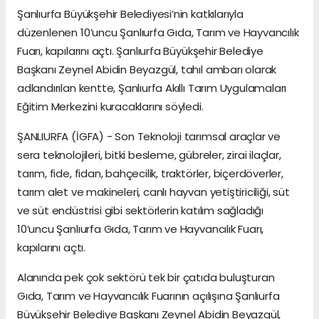
Şanlıurfa Büyükşehir Belediyesi’nin katkılarıyla
düzenlenen 10’uncu Şanlıurfa Gıda, Tarım ve Hayvancılık
Fuarı, kapılarını açtı. Şanlıurfa Büyükşehir Belediye
Başkanı Zeynel Abidin Beyazgül, tahıl ambarı olarak
adlandırılan kentte, Şanlıurfa Akıllı Tarım Uygulamaları
Eğitim Merkezini kuracaklarını söyledi.
ŞANLIURFA (İGFA) - Son Teknoloji tarımsal araçlar ve
sera teknolojileri, bitki besleme, gübreler, zirai ilaçlar,
tarım, fide, fidan, bahçecilik, traktörler, biçerdöverler,
tarım alet ve makineleri, canlı hayvan yetiştiriciliği, süt
ve süt endüstrisi gibi sektörlerin katılım sağladığı
10’uncu Şanlıurfa Gıda, Tarım ve Hayvancılık Fuarı,
kapılarını açtı.
Alanında pek çok sektörü tek bir çatıda buluşturan
Gıda, Tarım ve Hayvancılık Fuarının açılışına Şanlıurfa
Büyükşehir Belediye Başkanı Zeynel Abidin Beyazgül,