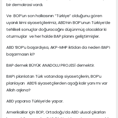
bir demokrasi vardı.
Ve BOP’un son halkasının “Türkiye” olduğunu gören
uyanık kimi siyasetçilerimiz, ABD’nin BOP’unun Türkiye’de
tehlikeli sonuçlar doğuracağını düşünmüş olacaklar ki
oturmuşlar ve her halde BAP planını geliştirmişler.
ABD ‘BOP’u başardıysa, AKP-MHP iktidarı da neden BAP’ı
başarmasın ki?
BAP demek BÜYÜK ANADOLU PROJESİ demektir.
BAP’ı planlatan Türk vatandaşı siyasetçilerin, BOP’u
planlayan ABD’li siyasetçilerden aşağı kalır yanı mı var
Allah aşkına?
ABD yaparsa Türkiye’de yapar.
Amerikalılar için BOP, Ortadoğu’da ABD ulusal çıkarları