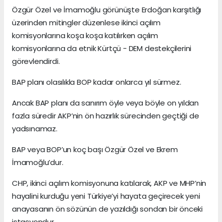
Özgür Özel ve İmamoğlu görünüşte Erdoğan karşıtlığı
üzerinden mitingler düzenlese ikinci açılım
komisyonlarına koşa koşa katılırken açılım
komisyonlarına da etnik Kürtçü - DEM destekçilerini
görevlendirdi.
BAP planı olasılıkla BOP kadar onlarca yıl sürmez.
Ancak BAP planı da sanırım öyle veya böyle on yıldan
fazla süredir AKP’nin ön hazırlık sürecinden geçtiği de
yadsınamaz.
BAP veya BOP’un koç başı Özgür Özel ve Ekrem
İmamoğlu’dur.
CHP, ikinci açılım komisyonuna katılarak, AKP ve MHP’nin
hayalini kurduğu yeni Türkiye’yi hayata geçirecek yeni
anayasanın ön sözünün de yazıldığı sondan bir önceki
istasyondur.