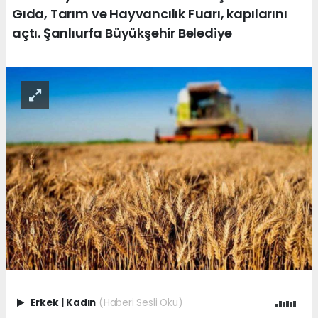
Gıda, Tarım ve Hayvancılık Fuarı, kapılarını
açtı. Şanlıurfa Büyükşehir Belediye
Erkek
|
Kadın
(Haberi Sesli Oku)