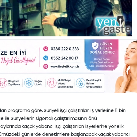
programa göre, Suriyeli işçi çalıştırılan iş yerlerine 11 bin
 ile Suriyelilerin sigortalı çalıştırılmasının önü
arında kaçak yabancı işçi çalıştırılan işyerlerine yönelik
 önümüzdeki günlerde denetimlere başlanacak.Kaçak yabancı