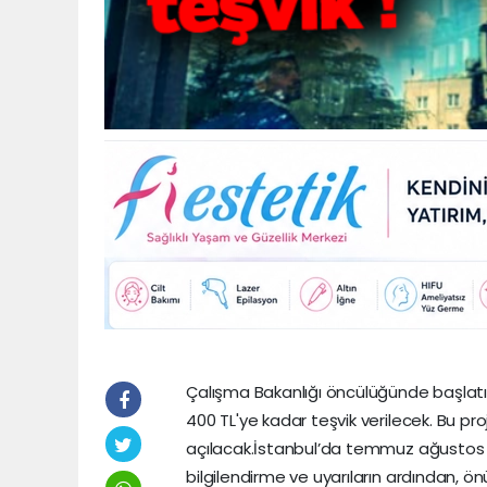
Çalışma Bakanlığı öncülüğünde başlatılan 
400 TL'ye kadar teşvik verilecek. Bu proje
açılacak.İstanbul’da temmuz ağustos ayl
bilgilendirme ve uyarıların ardından,