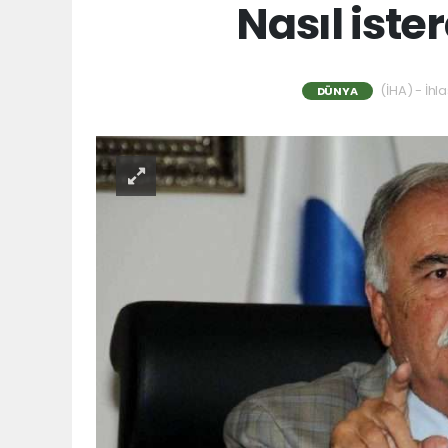
Nasıl ist
(İHA) - İhl
DÜNYA