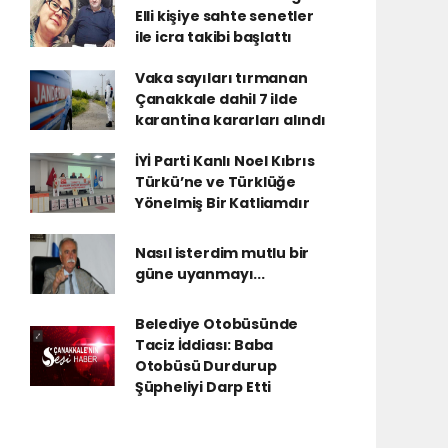
Elli kişiye sahte senetler
ile icra takibi başlattı
Vaka sayıları tırmanan
Çanakkale dahil 7 ilde
karantina kararları alındı
İYİ Parti Kanlı Noel Kıbrıs
Türkü’ne ve Türklüğe
Yönelmiş Bir Katliamdır
Nasıl isterdim mutlu bir
güne uyanmayı...
Belediye Otobüsünde
Taciz İddiası: Baba
Otobüsü Durdurup
Şüpheliyi Darp Etti