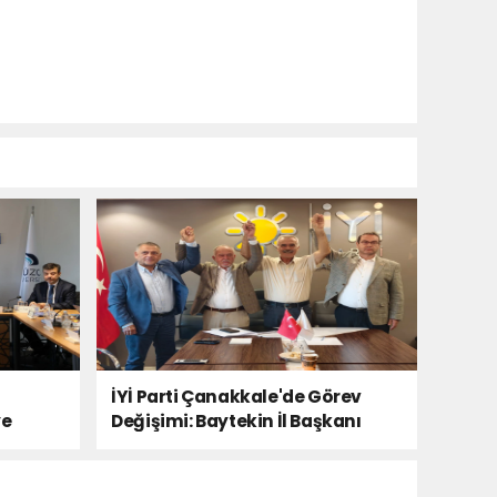
İYİ Parti Çanakkale'de Görev
ye
Değişimi: Baytekin İl Başkanı