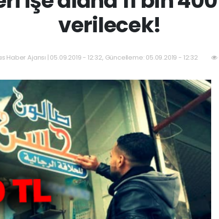
eri işe alana 11 bin 400
verilecek!
las Haber Ajansı | 05.09.2019 - 12:32, Güncelleme: 05.09.2019 - 12:32