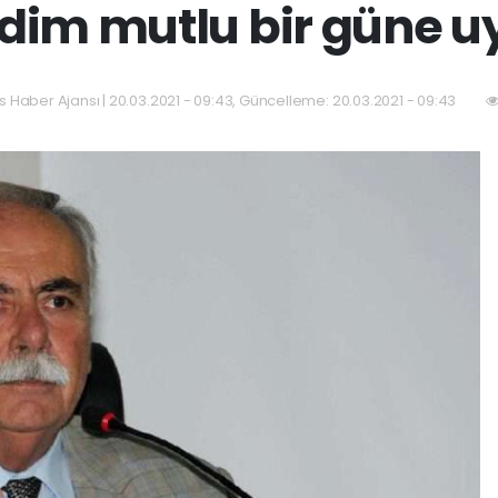
erdim mutlu bir güne u
as Haber Ajansı | 20.03.2021 - 09:43, Güncelleme: 20.03.2021 - 09:43