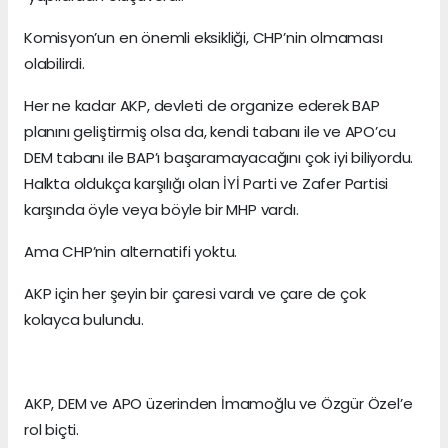
Komisyon’un en önemli eksikliği, CHP’nin olmaması
olabilirdi.
Her ne kadar AKP, devleti de organize ederek BAP
planını geliştirmiş olsa da, kendi tabanı ile ve APO’cu
DEM tabanı ile BAP’ı başaramayacağını çok iyi biliyordu.
Halkta oldukça karşılığı olan İYİ Parti ve Zafer Partisi
karşında öyle veya böyle bir MHP vardı.
Ama CHP’nin alternatifi yoktu.
AKP için her şeyin bir çaresi vardı ve çare de çok
kolayca bulundu.
AKP, DEM ve APO üzerinden İmamoğlu ve Özgür Özel’e
rol biçti.