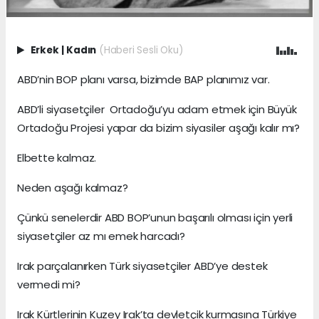
Erkek
|
Kadın
(Haberi Sesli Oku)
ABD’nin BOP planı varsa, bizimde BAP planımız var.
ABD’li siyasetçiler Ortadoğu’yu adam etmek için Büyük
Ortadoğu Projesi yapar da bizim siyasiler aşağı kalır mı?
Elbette kalmaz.
Neden aşağı kalmaz?
Çünkü senelerdir ABD BOP’unun başarılı olması için yerli
siyasetçiler az mı emek harcadı?
Irak parçalanırken Türk siyasetçiler ABD’ye destek
vermedi mi?
Irak Kürtlerinin Kuzey Irak’ta devletçik kurmasına Türkiye