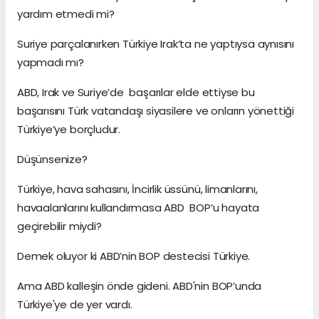
yardım etmedi mi?
Suriye parçalanırken Türkiye Irak’ta ne yaptıysa aynısını
yapmadı mı?
ABD, Irak ve Suriye’de başarılar elde ettiyse bu
başarısını Türk vatandaşı siyasilere ve onların yönettiği
Türkiye’ye borçludur.
Düşünsenize?
Türkiye, hava sahasını, İncirlik üssünü, limanlarını,
havaalanlarını kullandırmasa ABD BOP’u hayata
geçirebilir miydi?
Demek oluyor ki ABD’nin BOP destecisi Türkiye.
Ama ABD kalleşin önde gideni. ABD'nin BOP’unda
Türkiye'ye de yer vardı.