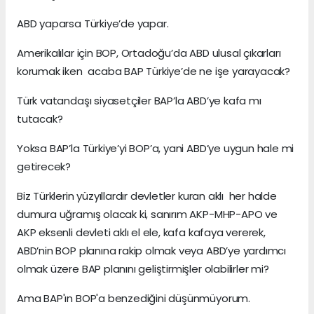
ABD yaparsa Türkiye’de yapar.
Amerikalılar için BOP, Ortadoğu’da ABD ulusal çıkarları
korumak iken acaba BAP Türkiye’de ne işe yarayacak?
Türk vatandaşı siyasetçiler BAP’la ABD’ye kafa mı
tutacak?
Yoksa BAP’la Türkiye’yi BOP’a, yani ABD’ye uygun hale mi
getirecek?
Biz Türklerin yüzyıllardır devletler kuran aklı her halde
dumura uğramış olacak ki, sanırım AKP-MHP-APO ve
AKP eksenli devleti aklı el ele, kafa kafaya vererek,
ABD’nin BOP planına rakip olmak veya ABD’ye yardımcı
olmak üzere BAP planını geliştirmişler olabilirler mi?
Ama BAP'ın BOP'a benzediğini düşünmüyorum.