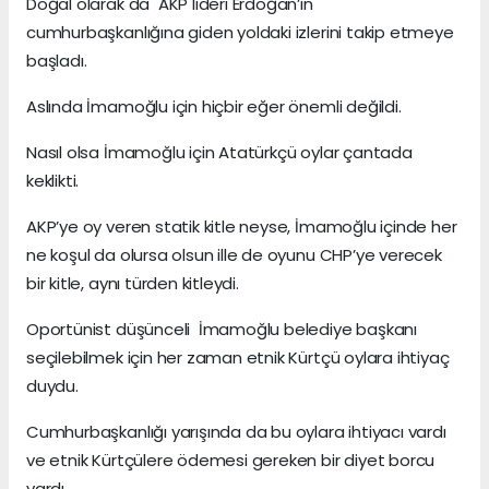
Doğal olarak da AKP lideri Erdoğan’ın
cumhurbaşkanlığına giden yoldaki izlerini takip etmeye
başladı.
Aslında İmamoğlu için hiçbir eğer önemli değildi.
Nasıl olsa İmamoğlu için Atatürkçü oylar çantada
keklikti.
AKP’ye oy veren statik kitle neyse, İmamoğlu içinde her
ne koşul da olursa olsun ille de oyunu CHP’ye verecek
bir kitle, aynı türden kitleydi.
Oportünist düşünceli İmamoğlu belediye başkanı
seçilebilmek için her zaman etnik Kürtçü oylara ihtiyaç
duydu.
Cumhurbaşkanlığı yarışında da bu oylara ihtiyacı vardı
ve etnik Kürtçülere ödemesi gereken bir diyet borcu
vardı.