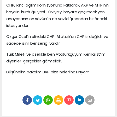
CHP, ikinci açılım komisyonuna katılarak, AKP ve MHP’nin
hayalini kurduğu yeni Türkiye’yi hayata geçirecek yeni
anayasanın ön sözünün de yazıldığı sondan bir önceki
istasyondur.
Özgür Özel’in elindeki CHP, Atatürk’ün CHP’si değildir ve
sadece isim benzerliği vardır.
Türk Milleti ve özellikle ben Atatürkçüyüm Kemalist’im
diyenler gerçekleri görmelidir.
Düşünelim bakalım BAP bize neleri hazırlıyor?