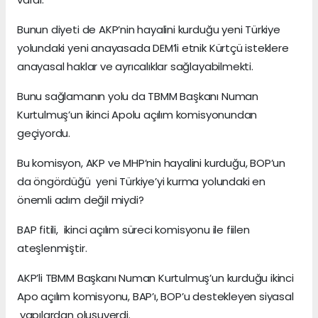
Bunun diyeti de AKP’nin hayalini kurduğu yeni Türkiye
yolundaki yeni anayasada DEM’li etnik Kürtçü isteklere
anayasal haklar ve ayrıcalıklar sağlayabilmekti.
Bunu sağlamanın yolu da TBMM Başkanı Numan
Kurtulmuş’un ikinci Apolu açılım komisyonundan
geçiyordu.
Bu komisyon, AKP ve MHP’nin hayalini kurduğu, BOP’un
da öngördüğü yeni Türkiye’yi kurma yolundaki en
önemli adım değil miydi?
BAP fitili, ikinci açılım süreci komisyonu ile fiilen
ateşlenmiştir.
AKP’li TBMM Başkanı Numan Kurtulmuş’un kurduğu ikinci
Apo açılım komisyonu, BAP’ı, BOP’u destekleyen siyasal
yapılardan oluşuverdi.