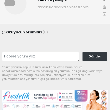
admin@canakkaleninsesi.com
Okuyucu Yorumları
(0)
Gönder
Yorum yazarak Topluluk Kuralları’nı kabul etmiş bulunuyor ve
canakkaleninsesi.com sitesine yaptığınız yorumunuzla ilgili doğrudan veya
dolaylı tüm sorumluluğu tek başınıza üstleniyorsunuz. Yazılan tüm
yorumlardan site yönetimi hiçbir şekilde sorumlu tutulamaz.