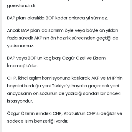
görevlendirdi.
BAP planı olasılıkla BOP kadar onlarca yıl sürmez.
Ancak BAP planı da sanırım öyle veya böyle on yıldan
fazla süredir AKP’nin ön hazırlık sürecinden geçtiği de
yadsınamaz.
BAP veya BOP’un koç başı Özgür Özel ve Ekrem
İmamoğlu’dur.
CHP, ikinci açılım komisyonuna katılarak, AKP ve MHP’nin
hayalini kurduğu yeni Türkiye’yi hayata geçirecek yeni
anayasanın ön sözünün de yazıldığı sondan bir önceki
istasyondur.
Özgür Özel’in elindeki CHP, Atatürk’ün CHP’si değildir ve
sadece isim benzerliği vardır.