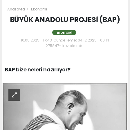
Anasayfa
Ekonomi
BÜYÜK ANADOLU PROJESİ (BAP)
EKONOMI
10.08.2025 - 17:43, Güncelleme: 04.12.2025 - 00:14
275847+ kez okundu.
BAP bize neleri hazırlıyor?