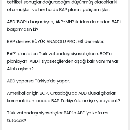
tehlikeli sonuçlar doğuracağını düşünmüş olacaklar ki
oturmuşlar ve her halde BAP planını geliştirmişler.
ABD ‘BOP’u başardıysa, AKP-MHP iktidarı da neden BAP’ı
başarmasın ki?
BAP demek BÜYÜK ANADOLU PROJESİ demektir.
BAP’ı planlatan Türk vatandaşı siyasetçilerin, BOP’u
planlayan ABD’li siyasetçilerden aşağı kalır yanı mı var
Allah aşkına?
ABD yaparsa Türkiye’de yapar.
Amerikalılar için BOP, Ortadoğu’da ABD ulusal çıkarları
korumak iken acaba BAP Türkiye’de ne işe yarayacak?
Türk vatandaşı siyasetçiler BAP’la ABD’ye kafa mı
tutacak?