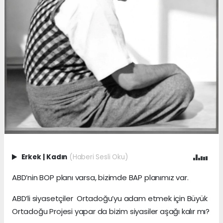
Erkek
|
Kadın
(Haberi Sesli Oku)
ABD’nin BOP planı varsa, bizimde BAP planımız var.
ABD’li siyasetçiler Ortadoğu’yu adam etmek için Büyük
Ortadoğu Projesi yapar da bizim siyasiler aşağı kalır mı?