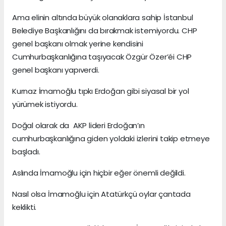
Ama elinin altında büyük olanaklara sahip İstanbul
Belediye Başkanlığını da bırakmak istemiyordu. CHP
genel başkanı olmak yerine kendisini
Cumhurbaşkanlığına taşıyacak Özgür Özer’éi CHP
genel başkanı yapıverdi.
Kurnaz İmamoğlu tıpkı Erdoğan gibi siyasal bir yol
yürümek istiyordu.
Doğal olarak da AKP lideri Erdoğan’ın
cumhurbaşkanlığına giden yoldaki izlerini takip etmeye
başladı.
Aslında İmamoğlu için hiçbir eğer önemli değildi.
Nasıl olsa İmamoğlu için Atatürkçü oylar çantada
keklikti.