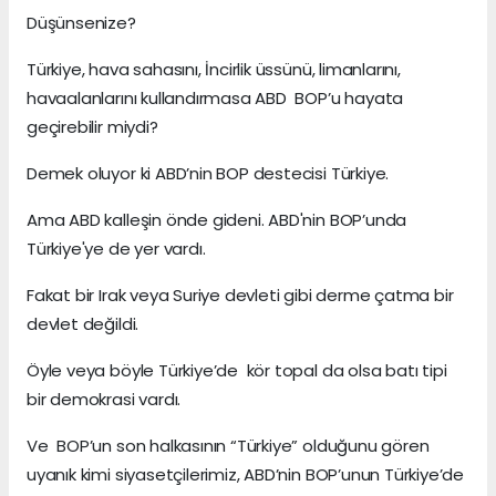
Düşünsenize?
Türkiye, hava sahasını, İncirlik üssünü, limanlarını,
havaalanlarını kullandırmasa ABD BOP’u hayata
geçirebilir miydi?
Demek oluyor ki ABD’nin BOP destecisi Türkiye.
Ama ABD kalleşin önde gideni. ABD'nin BOP’unda
Türkiye'ye de yer vardı.
Fakat bir Irak veya Suriye devleti gibi derme çatma bir
devlet değildi.
Öyle veya böyle Türkiye’de kör topal da olsa batı tipi
bir demokrasi vardı.
Ve BOP’un son halkasının “Türkiye” olduğunu gören
uyanık kimi siyasetçilerimiz, ABD’nin BOP’unun Türkiye’de