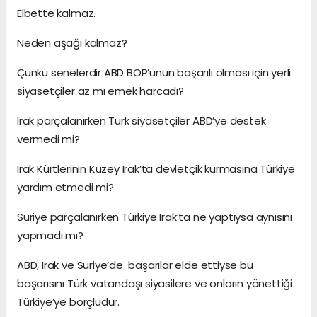
Elbette kalmaz.
Neden aşağı kalmaz?
Çünkü senelerdir ABD BOP’unun başarılı olması için yerli
siyasetçiler az mı emek harcadı?
Irak parçalanırken Türk siyasetçiler ABD’ye destek
vermedi mi?
Irak Kürtlerinin Kuzey Irak’ta devletçik kurmasına Türkiye
yardım etmedi mi?
Suriye parçalanırken Türkiye Irak’ta ne yaptıysa aynısını
yapmadı mı?
ABD, Irak ve Suriye’de başarılar elde ettiyse bu
başarısını Türk vatandaşı siyasilere ve onların yönettiği
Türkiye’ye borçludur.