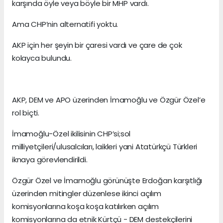
karşında öyle veya böyle bir MHP vardı.
Ama CHP’nin alternatifi yoktu.
AKP için her şeyin bir çaresi vardı ve çare de çok
kolayca bulundu.
AKP, DEM ve APO üzerinden İmamoğlu ve Özgür Özel’e
rol biçti.
İmamoğlu-Özel ikilisinin CHP’si;sol
milliyetçileri/ulusalcıları, laikleri yani Atatürkçü Türkleri
iknaya görevlendirildi.
Özgür Özel ve İmamoğlu görünüşte Erdoğan karşıtlığı
üzerinden mitingler düzenlese ikinci açılım
komisyonlarına koşa koşa katılırken açılım
komisyonlarına da etnik Kürtçü - DEM destekçilerini