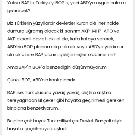
Yoksa BAP’la Türkiye’yi BOP’a, yani ABD’ye uygun hale mi
getirecek?
Biz Türklerin yüzyıllardır devletler kuran aklı her halde
dumura uğramış olacak ki, sanırım AKP-MHP-APO ve
AKP eksenli devleti aklı el ele, kafa kafaya vererek,
ABD’nin BOP planına rakip olmak veya ABD’ye yardımcı
olmak üzere BAP planını geliştirmişler olabilirler mi?
Ama BAP'ın BOP'a benzediğini düşünmüyorum.
Çünkü BOP, ABD’nin kanlı planıdır.
BAP ise; Türk ulusunu yavaş yavaş, alıştıra alıştıra
tereyağından kıl çeker gibi hayata geçirilmesi gereken
bir plana benzetiyorum.
Bu plan çok büyük Türk milliyetçisi Devlet Bahçeli eliyle
hayata geçirilmeye başladı.