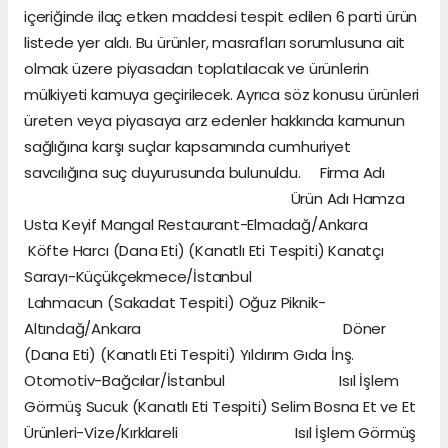
içeriğinde ilaç etken maddesi tespit edilen 6 parti ürün
listede yer aldı. Bu ürünler, masrafları sorumlusuna ait
olmak üzere piyasadan toplatılacak ve ürünlerin
mülkiyeti kamuya geçirilecek. Ayrıca söz konusu ürünleri
üreten veya piyasaya arz edenler hakkında kamunun
sağlığına karşı suçlar kapsamında cumhuriyet
savcılığına suç duyurusunda bulunuldu. Firma Adı
Ürün Adı Hamza
Usta Keyif Mangal Restaurant-Elmadağ/Ankara
Köfte Harcı (Dana Eti) (Kanatlı Eti Tespiti) Kanatçı
Sarayı-Küçükçekmece/İstanbul
Lahmacun (Sakadat Tespiti) Oğuz Piknik-
Altındağ/Ankara Döner
(Dana Eti) (Kanatlı Eti Tespiti) Yıldırım Gıda İnş.
Otomotiv-Bağcılar/İstanbul Isıl İşlem
Görmüş Sucuk (Kanatlı Eti Tespiti) Selim Bosna Et ve Et
Ürünleri-Vize/Kırklareli Isıl İşlem Görmüş