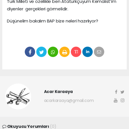
Türk Milleti ve özellikle ben Atatürkçüyüm Kemalist’im
diyenler gerçekleri görmelidir.
Düşünelim bakalım BAP bize neleri hazırlıyor?
Acar Karaaya
acarkaraaya@gmail.com
Okuyucu Yorumları
(0)