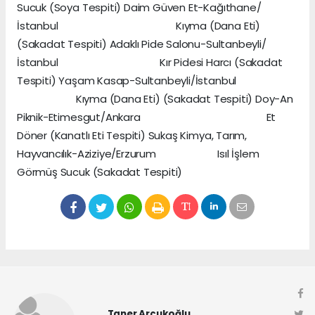
Sucuk (Soya Tespiti) Daim Güven Et-Kağıthane/
İstanbul Kıyma (Dana Eti)
(Sakadat Tespiti) Adaklı Pide Salonu-Sultanbeyli/
İstanbul Kır Pidesi Harcı (Sakadat
Tespiti) Yaşam Kasap-Sultanbeyli/İstanbul
Kıyma (Dana Eti) (Sakadat Tespiti) Doy-An
Piknik-Etimesgut/Ankara Et
Döner (Kanatlı Eti Tespiti) Sukaş Kimya, Tarım,
Hayvancılık-Aziziye/Erzurum Isıl İşlem
Görmüş Sucuk (Sakadat Tespiti)
Taner Arçukoğlu