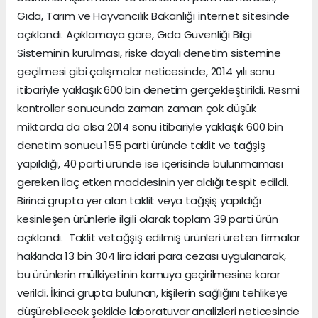
Gıda, Tarım ve Hayvancılık Bakanlığı internet sitesinde
açıklandı. Açıklamaya göre, Gıda Güvenliği Bilgi
Sisteminin kurulması, riske dayalı denetim sistemine
geçilmesi gibi çalışmalar neticesinde, 2014 yılı sonu
itibariyle yaklaşık 600 bin denetim gerçekleştirildi. Resmi
kontroller sonucunda zaman zaman çok düşük
miktarda da olsa 2014 sonu itibariyle yaklaşık 600 bin
denetim sonucu 155 parti üründe taklit ve tağşiş
yapıldığı, 40 parti üründe ise içerisinde bulunmaması
gereken ilaç etken maddesinin yer aldığı tespit edildi.
Birinci grupta yer alan taklit veya tağşiş yapıldığı
kesinleşen ürünlerle ilgili olarak toplam 39 parti ürün
açıklandı. Taklit vetağşiş edilmiş ürünleri üreten firmalar
hakkında 13 bin 304 lira idari para cezası uygulanarak,
bu ürünlerin mülkiyetinin kamuya geçirilmesine karar
verildi. İkinci grupta bulunan, kişilerin sağlığını tehlikeye
düşürebilecek şekilde laboratuvar analizleri neticesinde