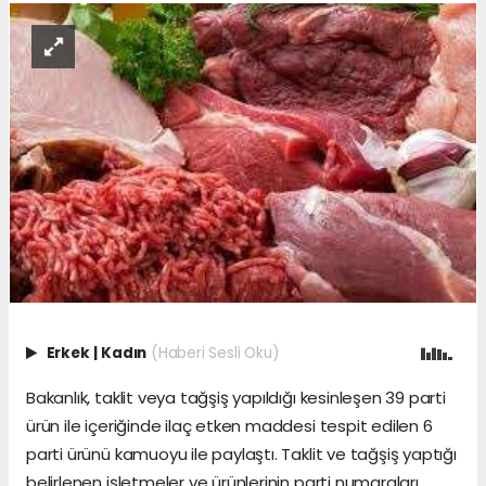
Erkek
|
Kadın
(Haberi Sesli Oku)
Bakanlık, taklit veya tağşiş yapıldığı kesinleşen 39 parti
ürün ile içeriğinde ilaç etken maddesi tespit edilen 6
parti ürünü kamuoyu ile paylaştı. Taklit ve tağşiş yaptığı
belirlenen işletmeler ve ürünlerinin parti numaraları,