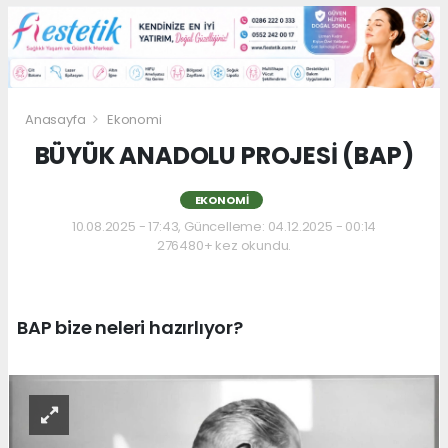
Anasayfa
Ekonomi
BÜYÜK ANADOLU PROJESİ (BAP)
EKONOMI
10.08.2025 - 17:43, Güncelleme: 04.12.2025 - 00:14
276480+ kez okundu.
BAP bize neleri hazırlıyor?