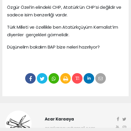
Özgür Özel’in elindeki CHP, Atatürk’ün CHP’si değildir ve
sadece isim benzerliği vardır.
Türk Milleti ve özellikle ben Atatürkçüyüm Kemalist’im
diyenler gerçekleri görmelidir.
Düşünelim bakalım BAP bize neleri hazırlıyor?
Acar Karaaya
acarkaraaya@gmail.com