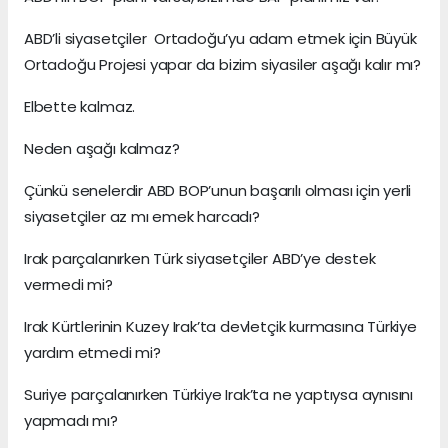
ABD’li siyasetçiler Ortadoğu’yu adam etmek için Büyük
Ortadoğu Projesi yapar da bizim siyasiler aşağı kalır mı?
Elbette kalmaz.
Neden aşağı kalmaz?
Çünkü senelerdir ABD BOP’unun başarılı olması için yerli
siyasetçiler az mı emek harcadı?
Irak parçalanırken Türk siyasetçiler ABD’ye destek
vermedi mi?
Irak Kürtlerinin Kuzey Irak’ta devletçik kurmasına Türkiye
yardım etmedi mi?
Suriye parçalanırken Türkiye Irak’ta ne yaptıysa aynısını
yapmadı mı?