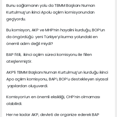
Bunu sağlamanın yolu da TBMM Başkanı Numan
Kurtulmuş’un ikinci Apolu açılım komisyonundan
geçiyordu.
Bu komisyon, AKP ve MHP’nin hayalini kurduğu, BOP’un
da öngördüğü yeni Türkiye’yi kurma yolundaki en
önemli adım değil miydi?
BAP fitili, ikinci açılım süreci komisyonu ile fiilen
ateşlenmiştir.
AKP’li TBMM Başkanı Numan Kurtulmuş’un kurduğu ikinci
Apo açılım komisyonu, BAP’ı, BOP’u destekleyen siyasal
yapılardan oluşuverdi.
Komisyon’un en önemli eksikliği, CHP’nin olmaması
olabilirdi.
Her ne kadar AKP, devleti de organize ederek BAP