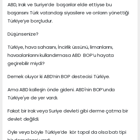
ABD, Irak ve Suriye’de başarılar elde ettiyse bu
başarısını Türk vatandaşı siyasilere ve onların yönettiği
Türkiye’ye borçludur.
Düşünsenize?
Türkiye, hava sahasını, İncirlik üssünü, limanlarını,
havaalanlarını kullandırmasa ABD BOP’u hayata
geçirebilir miydi?
Demek oluyor ki ABD’nin BOP destecisi Türkiye.
Ama ABD kalleşin önde gideni. ABD'nin BOP’unda
Türkiye'ye de yer vardı.
Fakat bir Irak veya Suriye devleti gibi derme çatma bir
devlet değildi.
Öyle veya böyle Türkiye’de kör topal da olsa batı tipi