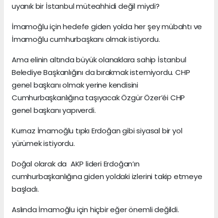
uyanık bir İstanbul müteahhidi değil miydi?
İmamoğlu için hedefe giden yolda her şey mübahtı ve
İmamoğlu cumhurbaşkanı olmak istiyordu.
Ama elinin altında büyük olanaklara sahip İstanbul
Belediye Başkanlığını da bırakmak istemiyordu. CHP
genel başkanı olmak yerine kendisini
Cumhurbaşkanlığına taşıyacak Özgür Özer’éi CHP
genel başkanı yapıverdi.
Kurnaz İmamoğlu tıpkı Erdoğan gibi siyasal bir yol
yürümek istiyordu.
Doğal olarak da AKP lideri Erdoğan’ın
cumhurbaşkanlığına giden yoldaki izlerini takip etmeye
başladı.
Aslında İmamoğlu için hiçbir eğer önemli değildi.