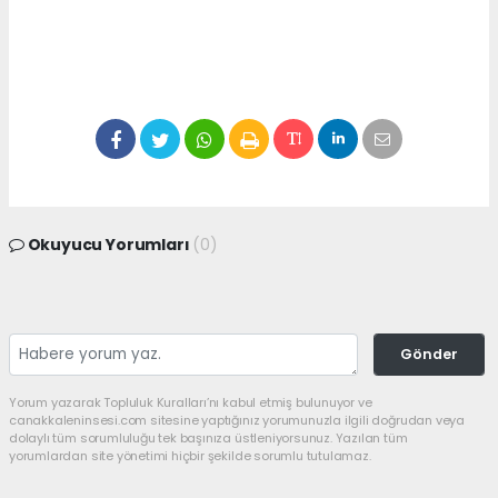
Okuyucu Yorumları
(0)
Gönder
Yorum yazarak Topluluk Kuralları’nı kabul etmiş bulunuyor ve
canakkaleninsesi.com sitesine yaptığınız yorumunuzla ilgili doğrudan veya
dolaylı tüm sorumluluğu tek başınıza üstleniyorsunuz. Yazılan tüm
yorumlardan site yönetimi hiçbir şekilde sorumlu tutulamaz.