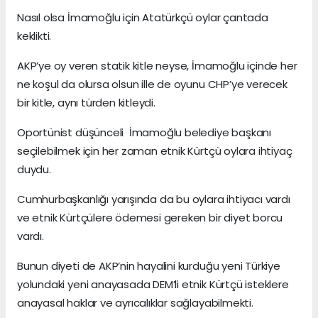
Nasıl olsa İmamoğlu için Atatürkçü oylar çantada
keklikti.
AKP’ye oy veren statik kitle neyse, İmamoğlu içinde her
ne koşul da olursa olsun ille de oyunu CHP’ye verecek
bir kitle, aynı türden kitleydi.
Oportünist düşünceli İmamoğlu belediye başkanı
seçilebilmek için her zaman etnik Kürtçü oylara ihtiyaç
duydu.
Cumhurbaşkanlığı yarışında da bu oylara ihtiyacı vardı
ve etnik Kürtçülere ödemesi gereken bir diyet borcu
vardı.
Bunun diyeti de AKP’nin hayalini kurduğu yeni Türkiye
yolundaki yeni anayasada DEM’li etnik Kürtçü isteklere
anayasal haklar ve ayrıcalıklar sağlayabilmekti.