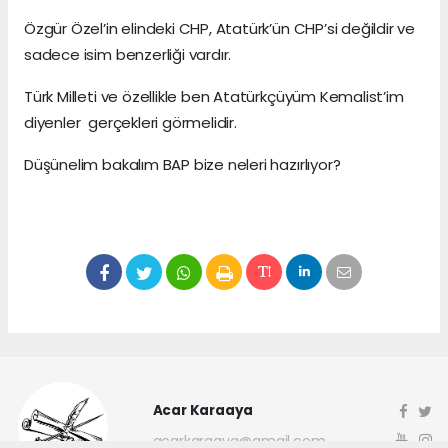
Özgür Özel’in elindeki CHP, Atatürk’ün CHP’si değildir ve
sadece isim benzerliği vardır.
Türk Milleti ve özellikle ben Atatürkçüyüm Kemalist’im
diyenler gerçekleri görmelidir.
Düşünelim bakalım BAP bize neleri hazırlıyor?
Acar Karaaya
acarkaraaya@gmail.com