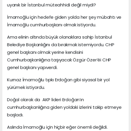
uyanık bir İstanbul müteahhidi değil miydi?
İmamoğlu için hedefe giden yolda her şey mübahtı ve
İmamoğlu cumhurbaşkanı olmak istiyordu.
Ama elinin altında büyük olanaklara sahip İstanbul
Belediye Başkanlığını da bırakmak istemiyordu. CHP
genel başkanı olmak yerine kendisini
Cumhurbaşkanlığına taşıyacak Özgür Özer’éi CHP
genel başkanı yapıverdi.
Kurnaz İmamoğlu tıpkı Erdoğan gibi siyasal bir yol
yürümek istiyordu.
Doğal olarak da AKP lideri Erdoğan’ın
cumhurbaşkanlığına giden yoldaki izlerini takip etmeye
başladı.
Aslında İmamoğlu için hiçbir eğer önemli değildi.