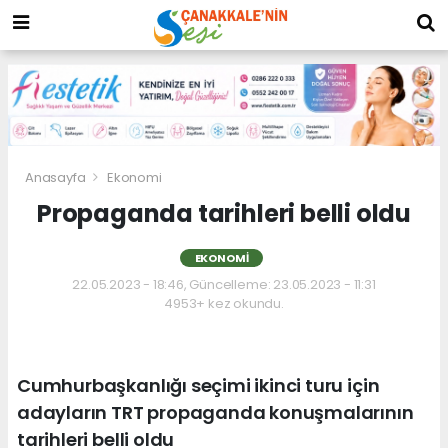
Anasayfa
Ekonomi
Propaganda tarihleri belli oldu
EKONOMI
22.05.2023 - 18:46, Güncelleme: 23.05.2023 - 11:31
4953+ kez okundu.
Cumhurbaşkanlığı seçimi ikinci turu için
adayların TRT propaganda konuşmalarının
tarihleri belli oldu