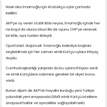
Nasıl olsa İmamoğlu için Atatürkçü oylar çantada
keklikti.
AKP’ye oy veren statik kitle neyse, İmamoğlu içinde her
ne koşul da olursa olsun ille de oyunu CHP’ye verecek
bir kitle, aynı türden kitleydi.
Oportünist düşünceli İmamoğlu belediye başkanı
seçilebilmek için her zaman etnik Kürtçü oylara ihtiyaç
duydu.
Cumhurbaşkanlığı yarışında da bu oylara ihtiyacı vardı
ve etnik Kürtçülere ödemesi gereken bir diyet borcu
vardı.
Bunun diyeti de AKP’nin hayalini kurduğu yeni Türkiye
yolundaki yeni anayasada DEM’li etnik Kürtçü isteklere
anayasal haklar ve ayrıcalıklar sağlayabilmekti.