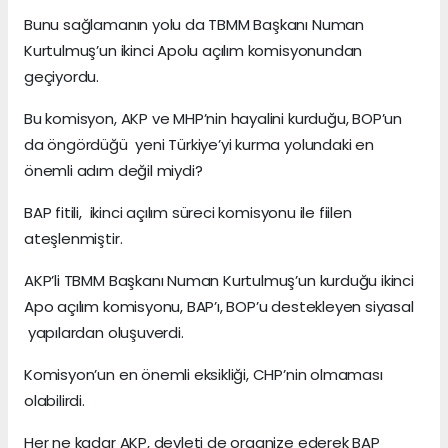
Bunu sağlamanın yolu da TBMM Başkanı Numan
Kurtulmuş’un ikinci Apolu açılım komisyonundan
geçiyordu.
Bu komisyon, AKP ve MHP’nin hayalini kurduğu, BOP’un
da öngördüğü yeni Türkiye’yi kurma yolundaki en
önemli adım değil miydi?
BAP fitili, ikinci açılım süreci komisyonu ile fiilen
ateşlenmiştir.
AKP’li TBMM Başkanı Numan Kurtulmuş’un kurduğu ikinci
Apo açılım komisyonu, BAP’ı, BOP’u destekleyen siyasal
yapılardan oluşuverdi.
Komisyon’un en önemli eksikliği, CHP’nin olmaması
olabilirdi.
Her ne kadar AKP, devleti de organize ederek BAP