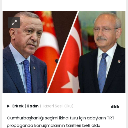
Erkek
|
Kadın
(Haberi Sesli Oku)
Cumhurbaşkanlığı seçimi ikinci turu için adayların TRT
propaganda konuşmalarının tarihleri belli oldu