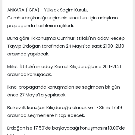
ANKARA (İGFA) - Yüksek Seçim Kurulu,
Cumhurbaşkanlığı seçiminin ikinci turu için adayların
propaganda tarihlerini açıkladı.
Buna göre ilk konuşma Cumhur İttifakı'nın adayı Recep
Tayyip Erdoğan tarafından 24 Mayıs'ta saat 21.00-21.10
arasında yapılacak.
Millet İttifakı'nın adayı Kemal Kılıçdaroğlu ise 21.11-21.21
arasında konuşacak.
İkinci propaganda konuşmaları ise seçimden bir gün
önce 27 Mayıs'ta yapılacak.
Bu kez ilk konuşan Kılıçdaroğlu olacak ve 17.39 ile 17.49
arasında seçmenlere hitap edecek.
Erdoğan ise 17.50'de başlayacağı konuşmasını 18.00'de