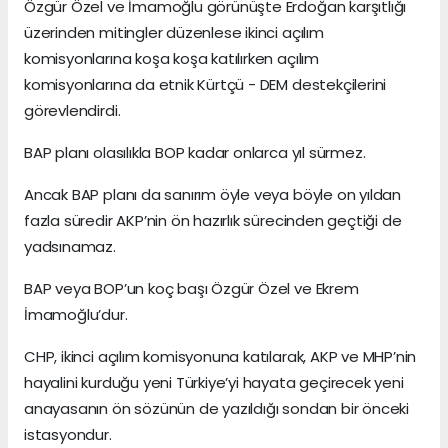
Özgür Özel ve İmamoğlu görünüşte Erdoğan karşıtlığı
üzerinden mitingler düzenlese ikinci açılım
komisyonlarına koşa koşa katılırken açılım
komisyonlarına da etnik Kürtçü - DEM destekçilerini
görevlendirdi.
BAP planı olasılıkla BOP kadar onlarca yıl sürmez.
Ancak BAP planı da sanırım öyle veya böyle on yıldan
fazla süredir AKP’nin ön hazırlık sürecinden geçtiği de
yadsınamaz.
BAP veya BOP’un koç başı Özgür Özel ve Ekrem
İmamoğlu’dur.
CHP, ikinci açılım komisyonuna katılarak, AKP ve MHP’nin
hayalini kurduğu yeni Türkiye’yi hayata geçirecek yeni
anayasanın ön sözünün de yazıldığı sondan bir önceki
istasyondur.