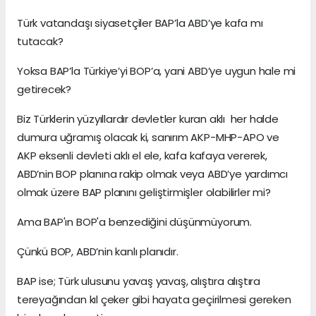
Türk vatandaşı siyasetçiler BAP’la ABD’ye kafa mı
tutacak?
Yoksa BAP’la Türkiye’yi BOP’a, yani ABD’ye uygun hale mi
getirecek?
Biz Türklerin yüzyıllardır devletler kuran aklı her halde
dumura uğramış olacak ki, sanırım AKP-MHP-APO ve
AKP eksenli devleti aklı el ele, kafa kafaya vererek,
ABD’nin BOP planına rakip olmak veya ABD’ye yardımcı
olmak üzere BAP planını geliştirmişler olabilirler mi?
Ama BAP'ın BOP'a benzediğini düşünmüyorum.
Çünkü BOP, ABD’nin kanlı planıdır.
BAP ise; Türk ulusunu yavaş yavaş, alıştıra alıştıra
tereyağından kıl çeker gibi hayata geçirilmesi gereken