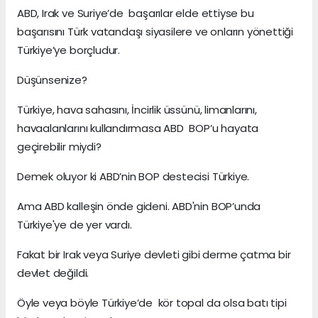
ABD, Irak ve Suriye’de başarılar elde ettiyse bu
başarısını Türk vatandaşı siyasilere ve onların yönettiği
Türkiye’ye borçludur.
Düşünsenize?
Türkiye, hava sahasını, İncirlik üssünü, limanlarını,
havaalanlarını kullandırmasa ABD BOP’u hayata
geçirebilir miydi?
Demek oluyor ki ABD’nin BOP destecisi Türkiye.
Ama ABD kalleşin önde gideni. ABD'nin BOP’unda
Türkiye'ye de yer vardı.
Fakat bir Irak veya Suriye devleti gibi derme çatma bir
devlet değildi.
Öyle veya böyle Türkiye’de kör topal da olsa batı tipi