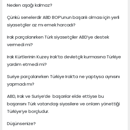
Neden aşağı kalmaz?
Çünkü senelerdir ABD BOP’unun başarılı olması için yerli
siyasetçiler az mı emek harcadı?
Irak parçalanırken Türk siyasetçiler ABD’ye destek
vermedi mi?
Irak Kürtlerinin Kuzey Irak’ta devletçik kurmasına Türkiye
yardım etmedi mi?
Suriye parçalanırken Türkiye Irak’ta ne yaptıysa aynısını
yapmadı mı?
ABD, Irak ve Suriye’de başarılar elde ettiyse bu
başarısını Türk vatandaşı siyasilere ve onların yönettiği
Türkiye’ye borçludur.
Düşünsenize?