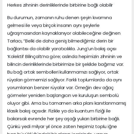
Herkes zihninin derinliklerinde birbirine bağlı olabilir
Bu durumun, zamanın ruhu denen şeyin kıvamına
gelmesi ile veya birçok insanın aynı şeylerle
uğraşmasından kaynaklanıyor olabileceğine değinen
Tarlacı, “Belki de daha geniş bilmediğimiz derin bir
bağlantısı da olabilir yaratıcılıkla. Jung’un bakış açısı
‘Kolektif Bilinçaltı’na göre; aslında hepimizin zihninin ve
bilincin derinliklerinde birbirimize bir şekilde bağımız var.
Bu bağ ortak sembolleri kullanmamızı sağlıyor, ortak
rüyaları görmemizi sağlıyor. Farklı toplumlarda da aynı
yorumlanan benzer rüyalar var. Örneğin dev ağaç
görmeler yeniden başlangıcın ve kuruluşun sembolü
oluyor gibi. Ama bu tamamen arka planı kanıtlanmamış
klasik bakış açısıdır. Fizikle ya da kuantum fiziği ile
bakarsak evrende her şey aşağı yukarı birbirine bağlı.
Çünkü yedi milyar yıl önce zaten hepimiz toplu iğne