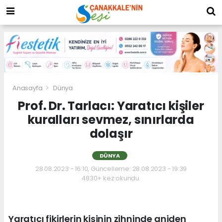
Anasayfa
Dünya
Prof. Dr. Tarlacı: Yaratıcı kişiler
kuralları sevmez, sınırlarda
dolaşır
DÜNYA
28.08.2023 - 16:10, Güncelleme: 28.08.2023 - 19:39
4830+ kez okundu.
Yaratıcı fikirlerin kişinin zihninde aniden