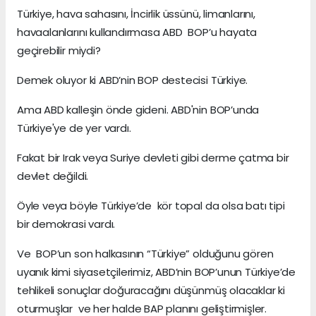
Türkiye, hava sahasını, İncirlik üssünü, limanlarını,
havaalanlarını kullandırmasa ABD BOP’u hayata
geçirebilir miydi?
Demek oluyor ki ABD’nin BOP destecisi Türkiye.
Ama ABD kalleşin önde gideni. ABD'nin BOP’unda
Türkiye'ye de yer vardı.
Fakat bir Irak veya Suriye devleti gibi derme çatma bir
devlet değildi.
Öyle veya böyle Türkiye’de kör topal da olsa batı tipi
bir demokrasi vardı.
Ve BOP’un son halkasının “Türkiye” olduğunu gören
uyanık kimi siyasetçilerimiz, ABD’nin BOP’unun Türkiye’de
tehlikeli sonuçlar doğuracağını düşünmüş olacaklar ki
oturmuşlar ve her halde BAP planını geliştirmişler.