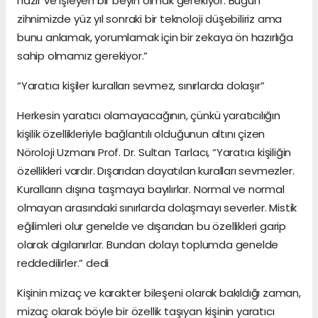
hazır ve işleyen bir beyin olmak gerekiyor. Bugün
zihnimizde yüz yıl sonraki bir teknoloji düşebiliriz ama
bunu anlamak, yorumlamak için bir zekaya ön hazırlığa
sahip olmamız gerekiyor.”
“Yaratıcı kişiler kuralları sevmez, sınırlarda dolaşır”
Herkesin yaratıcı olamayacağının, çünkü yaratıcılığın
kişilik özellikleriyle bağlantılı olduğunun altını çizen
Nöroloji Uzmanı Prof. Dr. Sultan Tarlacı, “Yaratıcı kişiliğin
özellikleri vardır. Dışarıdan dayatılan kuralları sevmezler.
Kuralların dışına taşmaya bayılırlar. Normal ve normal
olmayan arasındaki sınırlarda dolaşmayı severler. Mistik
eğilimleri olur genelde ve dışarıdan bu özellikleri garip
olarak algılanırlar. Bundan dolayı toplumda genelde
reddedilirler.” dedi
Kişinin mizaç ve karakter bileşeni olarak bakıldığı zaman,
mizaç olarak böyle bir özellik taşıyan kişinin yaratıcı