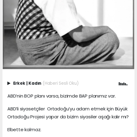
Erkek
|
Kadın
(Haberi Sesli Oku)
ABD’nin BOP planı varsa, bizimde BAP planımız var.
ABD’li siyasetçiler Ortadoğu’yu adam etmek için Büyük
Ortadoğu Projesi yapar da bizim siyasiler aşağı kalır mı?
Elbette kalmaz.