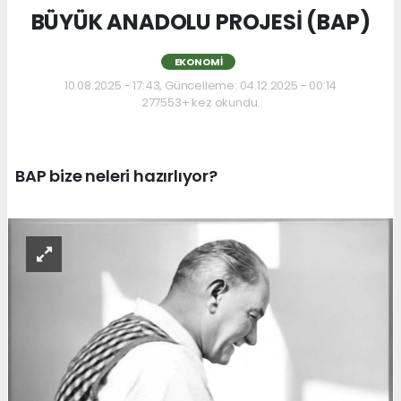
BÜYÜK ANADOLU PROJESİ (BAP)
EKONOMI
10.08.2025 - 17:43, Güncelleme: 04.12.2025 - 00:14
277553+ kez okundu.
BAP bize neleri hazırlıyor?