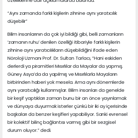
özelliklerine dair açıklamalarda bulundu.
“Aynı zamanda farklı kişilerin zihnine aynı yaratıcılık
düşebilir”
Bilim insanlarının da çok iyi bildiği gibi, belli zamanların
‘zamanın ruhu’ denilen özelliği itibariyle farklı kişilerin
zihnine aynı yaratıcılıkların düşebildiğini ifade eden
Nöroloji Uzmanı Prof. Dr. Sultan Tarlacı, “Hani eskiden
derlerdi ya piramitleri Mısırlılar da Mayalar da yapmış.
Güney Asya’da da yapılmış ve Mısırlılarla Mayaların
birbirinden haberi yok mesela. Ama aynı dönemlerde
aynı yaratıcılığı kullanmışlar. Bilim insanları da genelde
bir keşif yaptıkları zaman bunu bir an önce yayınlamak
ve dünyaya duyurmak isterler çünkü bir iki ay içerisinde
başkaları da benzer keşifleri yapabiliyor. Sanki evrensel
bir kolektif bilinç bağlantısı varmış gibi bir sezgisel
durum oluyor.” dedi.