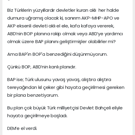
Biz Türklerin yüzyıllardır devletler kuran aklı her halde
dumura uğramış olacak ki, sanırım AKP-MHP-APO ve
AKP eksenli devleti aklı el ele, kafa kafaya vererek,
ABD’nin BOP planına rakip olmak veya ABD’ye yardımcı
olmak üzere BAP planını geliştirmişler olabilirler mi?
Ama BAP'ın BOP'a benzediğini düşünmüyorum.
Çünkü BOP, ABD’nin kanlı planıdır.
BAP ise; Türk ulusunu yavaş yavaş, alıştıra alıştıra
tereyağından kıl çeker gibi hayata geçirilmesi gereken
bir plana benzetiyorum.
Bu plan çok büyük Türk milliyetçisi Devlet Bahçeli eliyle
hayata geçirilmeye başladı.
DEM’e el verdi.