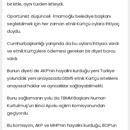
bir kitle, aynı türden kitleydi.
Oportünist düşünceli İmamoğlu belediye başkanı
seçilebilmek için her zaman etnik Kürtçü oylara ihtiyaç
duydu.
Cumhurbaşkanlığı yarışında da bu oylara ihtiyacı vardı
ve etnik Kürtçülere ödemesi gereken bir diyet borcu
vardı.
Bunun diyeti de AKP’nin hayalini kurduğu yeni Türkiye
yolundaki yeni anayasada DEM’li etnik Kürtçü isteklere
anayasal haklar ve ayrıcalıklar sağlayabilmekti.
Bunu sağlamanın yolu da TBMM Başkanı Numan
Kurtulmuş’un ikinci Apolu açılım komisyonundan
geçiyordu.
Bu komisyon, AKP ve MHP’nin hayalini kurduğu, BOP’un