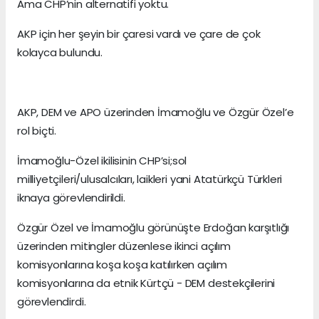
Ama CHP’nin alternatifi yoktu.
AKP için her şeyin bir çaresi vardı ve çare de çok
kolayca bulundu.
AKP, DEM ve APO üzerinden İmamoğlu ve Özgür Özel’e
rol biçti.
İmamoğlu-Özel ikilisinin CHP’si;sol
milliyetçileri/ulusalcıları, laikleri yani Atatürkçü Türkleri
iknaya görevlendirildi.
Özgür Özel ve İmamoğlu görünüşte Erdoğan karşıtlığı
üzerinden mitingler düzenlese ikinci açılım
komisyonlarına koşa koşa katılırken açılım
komisyonlarına da etnik Kürtçü - DEM destekçilerini
görevlendirdi.