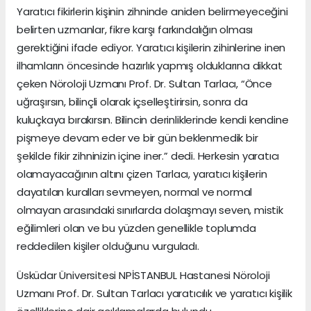
Yaratıcı fikirlerin kişinin zihninde aniden belirmeyeceğini
belirten uzmanlar, fikre karşı farkındalığın olması
gerektiğini ifade ediyor. Yaratıcı kişilerin zihinlerine inen
ilhamların öncesinde hazırlık yapmış olduklarına dikkat
çeken Nöroloji Uzmanı Prof. Dr. Sultan Tarlacı, “Önce
uğraşırsın, bilinçli olarak içselleştirirsin, sonra da
kuluçkaya bırakırsın. Bilincin derinliklerinde kendi kendine
pişmeye devam eder ve bir gün beklenmedik bir
şekilde fikir zihninizin içine iner.” dedi. Herkesin yaratıcı
olamayacağının altını çizen Tarlacı, yaratıcı kişilerin
dayatılan kuralları sevmeyen, normal ve normal
olmayan arasındaki sınırlarda dolaşmayı seven, mistik
eğilimleri olan ve bu yüzden genellikle toplumda
reddedilen kişiler olduğunu vurguladı.
Üsküdar Üniversitesi NPİSTANBUL Hastanesi Nöroloji
Uzmanı Prof. Dr. Sultan Tarlacı yaratıcılık ve yaratıcı kişilik