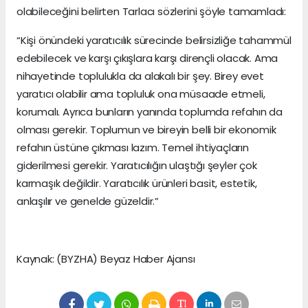
olabileceğini belirten Tarlacı sözlerini şöyle tamamladı:
“Kişi önündeki yaratıcılık sürecinde belirsizliğe tahammül
edebilecek ve karşı çıkışlara karşı dirençli olacak. Ama
nihayetinde toplulukla da alakalı bir şey. Birey evet
yaratıcı olabilir ama topluluk ona müsaade etmeli,
korumalı. Ayrıca bunların yanında toplumda refahın da
olması gerekir. Toplumun ve bireyin belli bir ekonomik
refahın üstüne çıkması lazım. Temel ihtiyaçların
giderilmesi gerekir. Yaratıcılığın ulaştığı şeyler çok
karmaşık değildir. Yaratıcılık ürünleri basit, estetik,
anlaşılır ve genelde güzeldir.”
Kaynak: (BYZHA) Beyaz Haber Ajansı