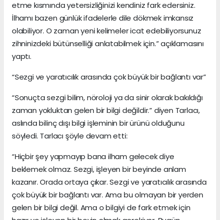
etme kısmında yetersizliğinizi kendiniz fark edersiniz.
İlhamı bazen günlük ifadelerle dile dökmek imkansız
olabiliyor. O zaman yeni kelimeler icat edebiliyorsunuz
zihninizdeki bütünselliği anlatabilmek için.” açıklamasını
yaptı.
“Sezgi ve yaratıcılık arasında çok büyük bir bağlantı var”
“Sonuçta sezgi bilim, nöroloji ya da sinir olarak bakıldığı
zaman yokluktan gelen bir bilgi değildir.” diyen Tarlacı,
aslında bilinç dışı bilgi işleminin bir ürünü olduğunu
söyledi. Tarlacı şöyle devam etti:
“Hiçbir şey yapmayıp bana ilham gelecek diye
beklemek olmaz. Sezgi, işleyen bir beyinde anlam
kazanır. Orada ortaya çıkar. Sezgi ve yaratıcılık arasında
çok büyük bir bağlantı var. Ama bu olmayan bir yerden
gelen bir bilgi değil. Ama o bilgiyi de fark etmek için