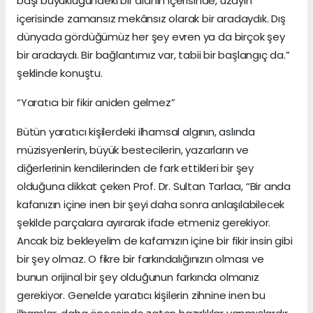
başı büyüklüğündeki bir alanın içerisinde, uzayın
içerisinde zamansız mekânsız olarak bir aradaydık. Dış
dünyada gördüğümüz her şey evren ya da birçok şey
bir aradaydı. Bir bağlantımız var, tabii bir başlangıç da.”
şeklinde konuştu.
“Yaratıcı bir fikir aniden gelmez”
Bütün yaratıcı kişilerdeki ilhamsal algının, aslında
müzisyenlerin, büyük bestecilerin, yazarların ve
diğerlerinin kendilerinden de fark ettikleri bir şey
olduğuna dikkat çeken Prof. Dr. Sultan Tarlacı, “Bir anda
kafanızın içine inen bir şeyi daha sonra anlaşılabilecek
şekilde parçalara ayırarak ifade etmeniz gerekiyor.
Ancak biz bekleyelim de kafamızın içine bir fikir insin gibi
bir şey olmaz. O fikre bir farkındalığınızın olması ve
bunun orijinal bir şey olduğunun farkında olmanız
gerekiyor. Genelde yaratıcı kişilerin zihnine inen bu