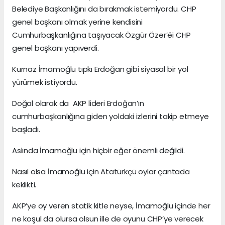
Belediye Başkanlığını da bırakmak istemiyordu. CHP
genel başkanı olmak yerine kendisini
Cumhurbaşkanlığına taşıyacak Özgür Özer’éi CHP
genel başkanı yapıverdi.
Kurnaz İmamoğlu tıpkı Erdoğan gibi siyasal bir yol
yürümek istiyordu.
Doğal olarak da AKP lideri Erdoğan’ın
cumhurbaşkanlığına giden yoldaki izlerini takip etmeye
başladı.
Aslında İmamoğlu için hiçbir eğer önemli değildi.
Nasıl olsa İmamoğlu için Atatürkçü oylar çantada
keklikti.
AKP’ye oy veren statik kitle neyse, İmamoğlu içinde her
ne koşul da olursa olsun ille de oyunu CHP’ye verecek