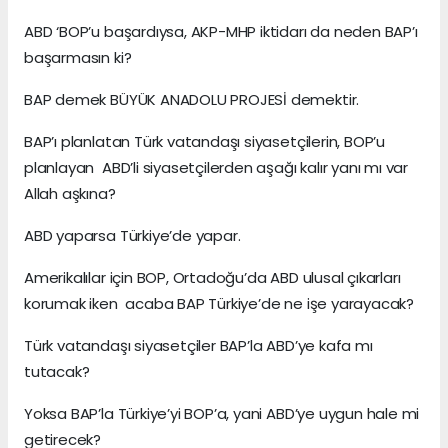
ABD ‘BOP’u başardıysa, AKP-MHP iktidarı da neden BAP’ı
başarmasın ki?
BAP demek BÜYÜK ANADOLU PROJESİ demektir.
BAP’ı planlatan Türk vatandaşı siyasetçilerin, BOP’u
planlayan ABD’li siyasetçilerden aşağı kalır yanı mı var
Allah aşkına?
ABD yaparsa Türkiye’de yapar.
Amerikalılar için BOP, Ortadoğu’da ABD ulusal çıkarları
korumak iken acaba BAP Türkiye’de ne işe yarayacak?
Türk vatandaşı siyasetçiler BAP’la ABD’ye kafa mı
tutacak?
Yoksa BAP’la Türkiye’yi BOP’a, yani ABD’ye uygun hale mi
getirecek?