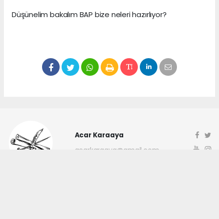
Düşünelim bakalım BAP bize neleri hazırlıyor?
Acar Karaaya
acarkaraaya@gmail.com
Okuyucu Yorumları
(0)