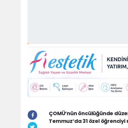
ÇOMÜ’nün öncülüğünde düzenle
Temmuz’da 31 özel öğrenciyi m