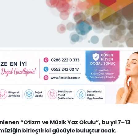
nen “Otizm ve Müzik Yaz Okulu”, bu yıl 7–13
üziğin birleştirici gücüyle buluşturacak.