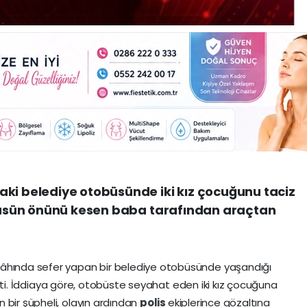
aki belediye otobüsünde iki kız çocuğunu taciz
tobüsün önünü kesen baba tarafından araçtan
gâhında sefer yapan bir belediye otobüsünde yaşandığı
kti. İddiaya göre, otobüste seyahat eden iki kız çocuğuna
 bir şüpheli, olayın ardından
polis
ekiplerince gözaltına