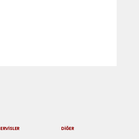
ERVİSLER
DİĞER