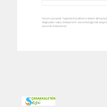
Yorum yazarak Topluluk Kuralları’nı kabul etmiş bu
doğrudan veya dolaylı tüm sorumluluğu tek başınız
sorumlu tutulamaz.
Pro-0.053