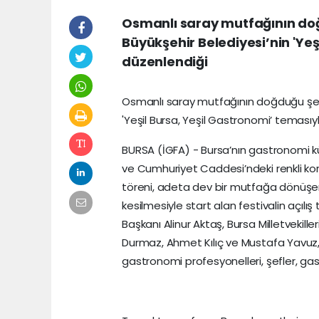
Osmanlı saray mutfağının doğdu
Büyükşehir Belediyesi’nin 'Yeş
düzenlendiği
Osmanlı saray mutfağının doğduğu şehir 
'Yeşil Bursa, Yeşil Gastronomi’ temasıyl
BURSA (İGFA) - Bursa’nın gastronomi kü
ve Cumhuriyet Caddesi’ndeki renkli kort
töreni, adeta dev bir mutfağa dönüşen M
kesilmesiyle start alan festivalin açıl
Başkanı Alinur Aktaş, Bursa Milletveki
Durmaz, Ahmet Kılıç ve Mustafa Yavuz, i
gastronomi profesyonelleri, şefler, gas