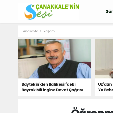
Gü
Anasayfa
Yaşam
Baytekin'den Balıkesir'deki
Uz'dan 
Bayrak Mitingine Davet Çağrısı
Ya Bebe
Milletin