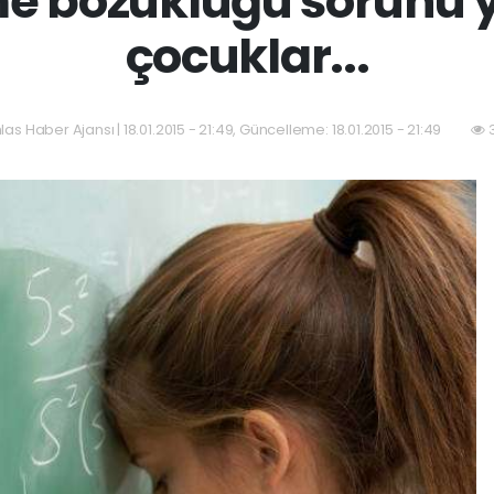
e bozukluğu sorunu 
çocuklar...
hlas Haber Ajansı | 18.01.2015 - 21:49, Güncelleme: 18.01.2015 - 21:49
3