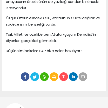
anayasanın ön sözünün de yazıldığı sondan bir önceki
istasyondur.
Özgür Özel’in elindeki CHP, Atatürk’ün CHP’si değildir ve
sadece isim benzerliği vardır.
Türk Milleti ve özellikle ben Atatürkçüyüm Kemalist’im
diyenler gerçekleri görmelidir.
Düşünelim bakalım BAP bize neleri hazırlıyor?