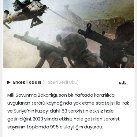
Erkek
|
Kadın
(Haberi Sesli Oku)
Milli Savunma Bakanlığı, son bir haftada kararlılıkla
uygulanan terörü kaynağında yok etme stratejisi ile ırak
ve Suriye'nin kuzeyi dahil 53 teröristin etkisiz hale
getirildiğini, 2023 yılında etkisiz hale getirilen terörist
sayısının toplamda 995'e ulaştığını duyurdu.