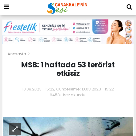
Anasayfa
MSB: 1 haftada 53 terörist
etkisiz
10.08.2023 - 15:22, Güncelleme: 10.08.2023 - 15:22
6458+ kez okundu.