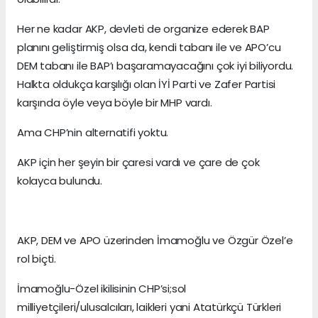
Her ne kadar AKP, devleti de organize ederek BAP
planını geliştirmiş olsa da, kendi tabanı ile ve APO’cu
DEM tabanı ile BAP’ı başaramayacağını çok iyi biliyordu.
Halkta oldukça karşılığı olan İYİ Parti ve Zafer Partisi
karşında öyle veya böyle bir MHP vardı.
Ama CHP’nin alternatifi yoktu.
AKP için her şeyin bir çaresi vardı ve çare de çok
kolayca bulundu.
AKP, DEM ve APO üzerinden İmamoğlu ve Özgür Özel’e
rol biçti.
İmamoğlu-Özel ikilisinin CHP’si;sol
milliyetçileri/ulusalcıları, laikleri yani Atatürkçü Türkleri