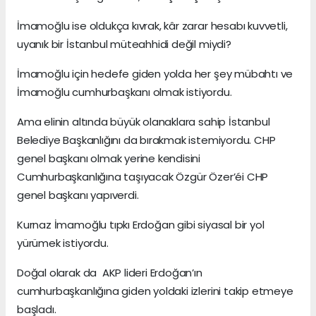
İmamoğlu ise oldukça kıvrak, kâr zarar hesabı kuvvetli,
uyanık bir İstanbul müteahhidi değil miydi?
İmamoğlu için hedefe giden yolda her şey mübahtı ve
İmamoğlu cumhurbaşkanı olmak istiyordu.
Ama elinin altında büyük olanaklara sahip İstanbul
Belediye Başkanlığını da bırakmak istemiyordu. CHP
genel başkanı olmak yerine kendisini
Cumhurbaşkanlığına taşıyacak Özgür Özer’éi CHP
genel başkanı yapıverdi.
Kurnaz İmamoğlu tıpkı Erdoğan gibi siyasal bir yol
yürümek istiyordu.
Doğal olarak da AKP lideri Erdoğan’ın
cumhurbaşkanlığına giden yoldaki izlerini takip etmeye
başladı.