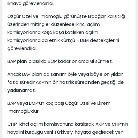
iknaya görevlendirildi.
Özgür Özel ve İmamoğlu görünüşte Erdoğan karşıtlığı
üzerinden mitingler düzenlese ikinci açılım
komisyonlarına koşa koşa katılırken açılım
komisyonlarına da etnik Kürtçü - DEM destekçilerini
görevlendirdi.
BAP planı olasılıkla BOP kadar onlarca yıl sürmez.
Ancak BAP planı da sanırım öyle veya böyle on yıldan
fazla süredir AKP’nin ön hazırlık sürecinden geçtiği de
yadsınamaz.
BAP veya BOP’un koç başı Özgür Özel ve Ekrem
İmamoğlu’dur.
CHP, ikinci açılım komisyonuna katılarak, AKP ve MHP’nin
hayalini kurduğu yeni Türkiye’yi hayata geçirecek yeni