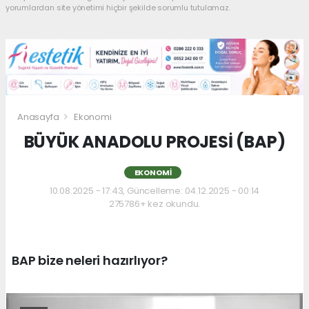
yorumlardan site yönetimi hiçbir şekilde sorumlu tutulamaz.
Anasayfa
Ekonomi
BÜYÜK ANADOLU PROJESİ (BAP)
EKONOMI
10.08.2025 - 17:43, Güncelleme: 04.12.2025 - 00:14
275786+ kez okundu.
BAP bize neleri hazırlıyor?