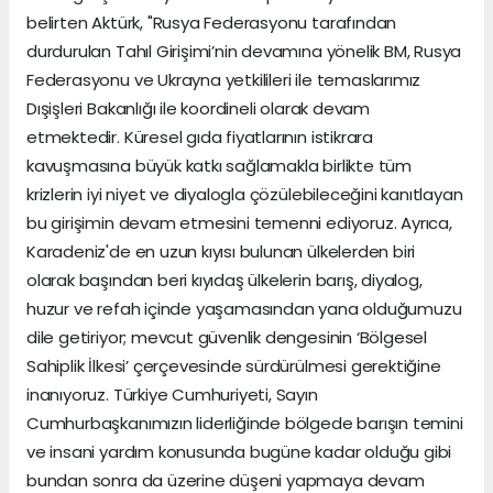
belirten Aktürk, "Rusya Federasyonu tarafından
durdurulan Tahıl Girişimi’nin devamına yönelik BM, Rusya
Federasyonu ve Ukrayna yetkilileri ile temaslarımız
Dışişleri Bakanlığı ile koordineli olarak devam
etmektedir. Küresel gıda fiyatlarının istikrara
kavuşmasına büyük katkı sağlamakla birlikte tüm
krizlerin iyi niyet ve diyalogla çözülebileceğini kanıtlayan
bu girişimin devam etmesini temenni ediyoruz. Ayrıca,
Karadeniz'de en uzun kıyısı bulunan ülkelerden biri
olarak başından beri kıyıdaş ülkelerin barış, diyalog,
huzur ve refah içinde yaşamasından yana olduğumuzu
dile getiriyor; mevcut güvenlik dengesinin ‘Bölgesel
Sahiplik İlkesi’ çerçevesinde sürdürülmesi gerektiğine
inanıyoruz. Türkiye Cumhuriyeti, Sayın
Cumhurbaşkanımızın liderliğinde bölgede barışın temini
ve insani yardım konusunda bugüne kadar olduğu gibi
bundan sonra da üzerine düşeni yapmaya devam