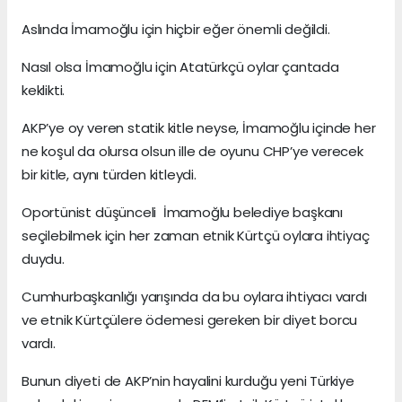
Aslında İmamoğlu için hiçbir eğer önemli değildi.
Nasıl olsa İmamoğlu için Atatürkçü oylar çantada
keklikti.
AKP’ye oy veren statik kitle neyse, İmamoğlu içinde her
ne koşul da olursa olsun ille de oyunu CHP’ye verecek
bir kitle, aynı türden kitleydi.
Oportünist düşünceli İmamoğlu belediye başkanı
seçilebilmek için her zaman etnik Kürtçü oylara ihtiyaç
duydu.
Cumhurbaşkanlığı yarışında da bu oylara ihtiyacı vardı
ve etnik Kürtçülere ödemesi gereken bir diyet borcu
vardı.
Bunun diyeti de AKP’nin hayalini kurduğu yeni Türkiye