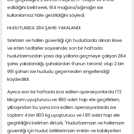
edildiğini belirterek, 614 mağara/sığınağın ise
kullanılamaz hâle getirildiğini söyledi.
HUDUTLARDA 284 ŞAHIS YAKALANDI
Sınırların ve halkın güvenliği için hudutlarda alınan ilave
ve etkin tedbirler sayesinde; son bir haftada
hudutlarımızdan yasa dışı yollarla geçmeye çalışan 284
şahıs yakalandığı, şahıslardan 9’unun terörist olup 2 bin
991 şahsın ise hududu geçemeden engellendiği
kaydedildi.
Ayrıca son bir haftada icra edilen operasyonlarda 172
kilogram uyuşturucu ve 860 adet hap ele geçirilirken,
yılbaşından bu yana icra edilen operasyonlarda ise
toplam 4 bin 803 kg uyuşturucu ve 1.911 adet hap ele
geçirildiğini belirten Aktürk, "Hudutlarımızın ve halkımızın
güvenliği için hudut birliklerimizin imkân ve kabiliyetleri