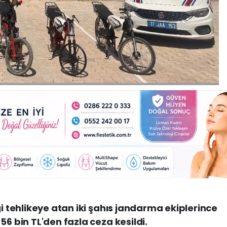
ği tehlikeye atan iki şahıs jandarma ekiplerince
56 bin TL'den fazla ceza kesildi.