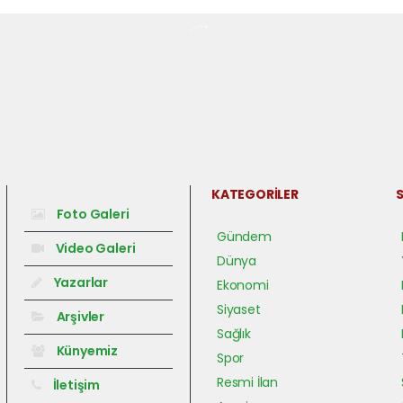
KATEGORİLER
S
Foto Galeri
Gündem
Video Galeri
Dünya
Yazarlar
Ekonomi
Siyaset
Arşivler
Sağlık
Künyemiz
Spor
Resmi İlan
İletişim