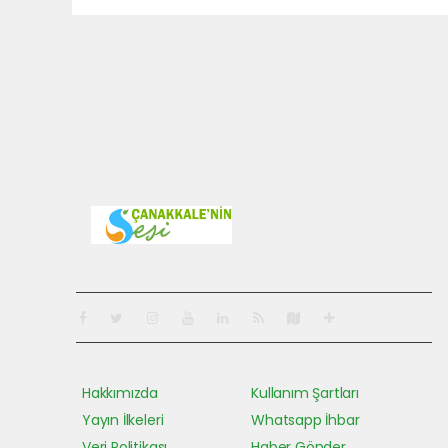
Pro-0.061
Hakkımızda
Kullanım Şartları
Yayın İlkeleri
Whatsapp İhbar
Veri Politikası
Haber Gönder