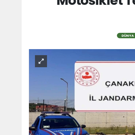
Motosiklet 
DÜNYA