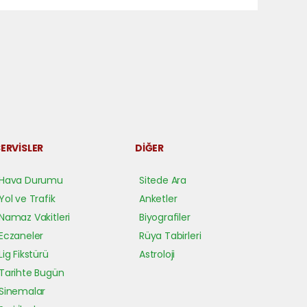
ERVİSLER
DİĞER
Hava Durumu
Sitede Ara
Yol ve Trafik
Anketler
Namaz Vakitleri
Biyografiler
Eczaneler
Rüya Tabirleri
Lig Fikstürü
Astroloji
Tarihte Bugün
Sinemalar