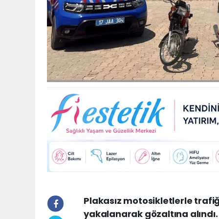
Plakasız motosikletlerle trafi
yakalanarak gözaltına alındı. 