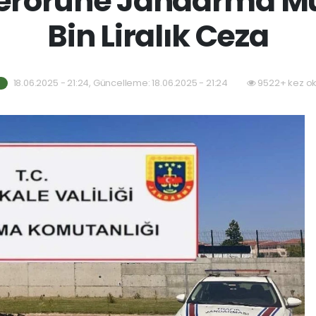
Terörüne Jandarma M
Bin Liralık Ceza
18.06.2025 - 21:24, Güncelleme: 18.06.2025 - 21:24
9522+ kez o