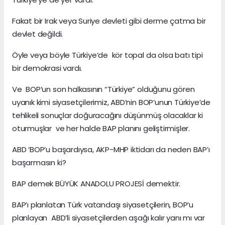
Fakat bir Irak veya Suriye devleti gibi derme çatma bir
devlet değildi.
Öyle veya böyle Türkiye’de kör topal da olsa batı tipi
bir demokrasi vardı.
Ve BOP’un son halkasının “Türkiye” olduğunu gören
uyanık kimi siyasetçilerimiz, ABD’nin BOP’unun Türkiye’de
tehlikeli sonuçlar doğuracağını düşünmüş olacaklar ki
oturmuşlar ve her halde BAP planını geliştirmişler.
ABD ‘BOP’u başardıysa, AKP-MHP iktidarı da neden BAP’ı
başarmasın ki?
BAP demek BÜYÜK ANADOLU PROJESİ demektir.
BAP’ı planlatan Türk vatandaşı siyasetçilerin, BOP’u
planlayan ABD’li siyasetçilerden aşağı kalır yanı mı var