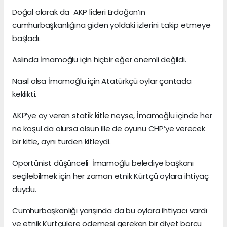
Doğal olarak da AKP lideri Erdoğan’ın
cumhurbaşkanlığına giden yoldaki izlerini takip etmeye
başladı.
Aslında İmamoğlu için hiçbir eğer önemli değildi.
Nasıl olsa İmamoğlu için Atatürkçü oylar çantada
keklikti.
AKP’ye oy veren statik kitle neyse, İmamoğlu içinde her
ne koşul da olursa olsun ille de oyunu CHP’ye verecek
bir kitle, aynı türden kitleydi.
Oportünist düşünceli İmamoğlu belediye başkanı
seçilebilmek için her zaman etnik Kürtçü oylara ihtiyaç
duydu.
Cumhurbaşkanlığı yarışında da bu oylara ihtiyacı vardı
ve etnik Kürtçülere ödemesi gereken bir diyet borcu