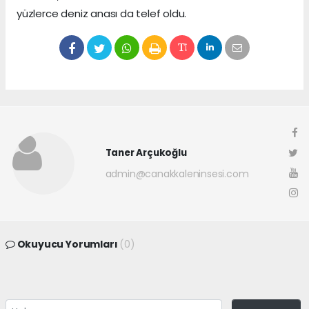
yüzlerce deniz anası da telef oldu.
Taner Arçukoğlu
admin@canakkaleninsesi.com
Okuyucu Yorumları
(0)