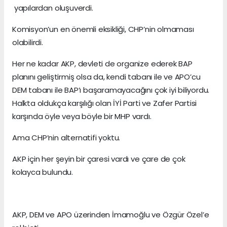
yapılardan oluşuverdi.
Komisyon’un en önemli eksikliği, CHP’nin olmaması
olabilirdi.
Her ne kadar AKP, devleti de organize ederek BAP
planını geliştirmiş olsa da, kendi tabanı ile ve APO’cu
DEM tabanı ile BAP’ı başaramayacağını çok iyi biliyordu.
Halkta oldukça karşılığı olan İYİ Parti ve Zafer Partisi
karşında öyle veya böyle bir MHP vardı.
Ama CHP’nin alternatifi yoktu.
AKP için her şeyin bir çaresi vardı ve çare de çok
kolayca bulundu.
AKP, DEM ve APO üzerinden İmamoğlu ve Özgür Özel’e