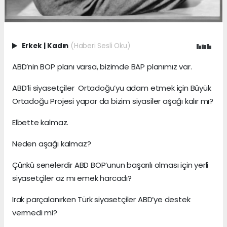
Erkek
|
Kadın
(Haberi Sesli Oku)
ABD’nin BOP planı varsa, bizimde BAP planımız var.
ABD’li siyasetçiler Ortadoğu’yu adam etmek için Büyük
Ortadoğu Projesi yapar da bizim siyasiler aşağı kalır mı?
Elbette kalmaz.
Neden aşağı kalmaz?
Çünkü senelerdir ABD BOP’unun başarılı olması için yerli
siyasetçiler az mı emek harcadı?
Irak parçalanırken Türk siyasetçiler ABD’ye destek
vermedi mi?