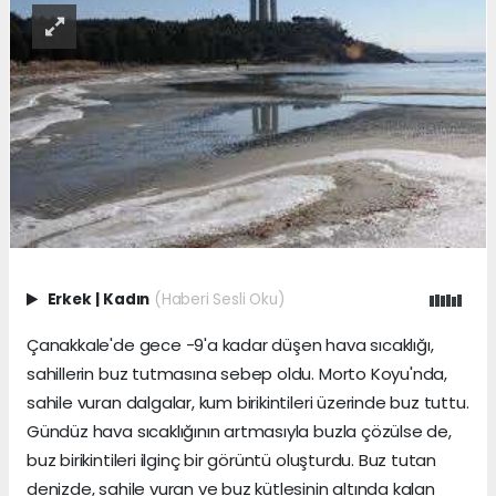
Erkek
|
Kadın
(Haberi Sesli Oku)
Çanakkale'de gece -9'a kadar düşen hava sıcaklığı,
sahillerin buz tutmasına sebep oldu. Morto Koyu'nda,
sahile vuran dalgalar, kum birikintileri üzerinde buz tuttu.
Gündüz hava sıcaklığının artmasıyla buzla çözülse de,
buz birikintileri ilginç bir görüntü oluşturdu. Buz tutan
denizde, sahile vuran ve buz kütlesinin altında kalan