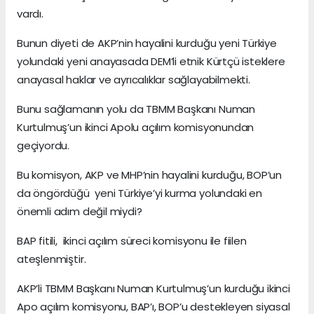
vardı.
Bunun diyeti de AKP’nin hayalini kurduğu yeni Türkiye
yolundaki yeni anayasada DEM’li etnik Kürtçü isteklere
anayasal haklar ve ayrıcalıklar sağlayabilmekti.
Bunu sağlamanın yolu da TBMM Başkanı Numan
Kurtulmuş’un ikinci Apolu açılım komisyonundan
geçiyordu.
Bu komisyon, AKP ve MHP’nin hayalini kurduğu, BOP’un
da öngördüğü yeni Türkiye’yi kurma yolundaki en
önemli adım değil miydi?
BAP fitili, ikinci açılım süreci komisyonu ile fiilen
ateşlenmiştir.
AKP’li TBMM Başkanı Numan Kurtulmuş’un kurduğu ikinci
Apo açılım komisyonu, BAP’ı, BOP’u destekleyen siyasal