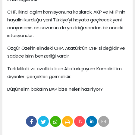
CHP, ikinci açılım komisyonuna katılarak, AKP ve MHP’nin
hayalini kurduğu yeni Türkiye’yi hayata geçirecek yeni
anayasanın ön sözünün de yazıldığı sondan bir önceki
istasyondur.
Özgür Özel’in elindeki CHP, Atatürk’ün CHP’si değildir ve
sadece isim benzerliği vardır.
Türk Milleti ve özellikle ben Atatürkçüyüm Kemalist’im
diyenler gerçekleri görmelidir.
Düşünelim bakalım BAP bize neleri hazırlıyor?