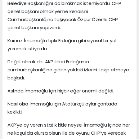
Belediye Başkanlığını da bırakmak istemiyordu. CHP
genel başkanı olmak yerine kendisini
Cumhurbaşkanlığına taşıyacak Özgür Özer’éi CHP
genel başkanı yapıverdi.
Kurnaz İmamoğlu tıpkı Erdoğan gibi siyasal bir yol
yürümek istiyordu.
Doğal olarak da AKP lideri Erdoğan’ın
cumhurbaşkanlığına giden yoldaki izlerini takip etmeye
başladı.
Aslında İmamoğlu için hiçbir eğer önemli değildi.
Nasıl olsa İmamoğlu için Atatürkçü oylar çantada
keklikti.
AKP’ye oy veren statik kitle neyse, İmamoğlu içinde her
ne koşul da olursa olsun ille de oyunu CHP’ye verecek