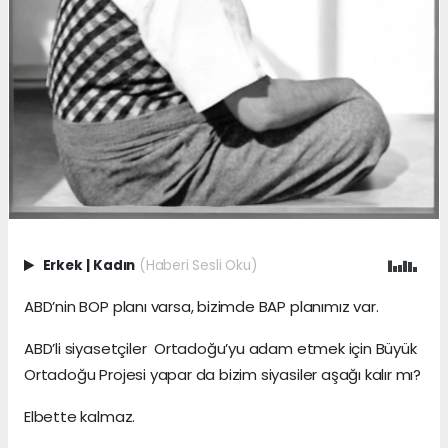
Erkek
|
Kadın
(Haberi Sesli Oku)
ABD’nin BOP planı varsa, bizimde BAP planımız var.
ABD’li siyasetçiler Ortadoğu’yu adam etmek için Büyük
Ortadoğu Projesi yapar da bizim siyasiler aşağı kalır mı?
Elbette kalmaz.