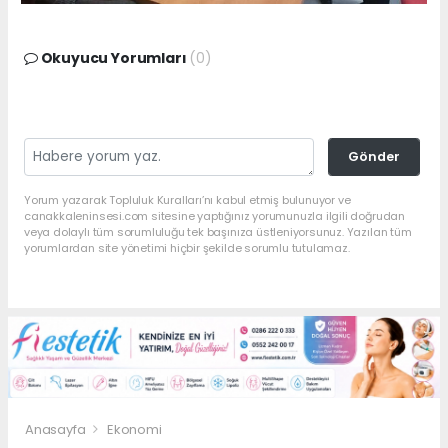
Okuyucu Yorumları
(0)
Gönder
Yorum yazarak Topluluk Kuralları’nı kabul etmiş bulunuyor ve
canakkaleninsesi.com sitesine yaptığınız yorumunuzla ilgili doğrudan
veya dolaylı tüm sorumluluğu tek başınıza üstleniyorsunuz. Yazılan tüm
yorumlardan site yönetimi hiçbir şekilde sorumlu tutulamaz.
Anasayfa
Ekonomi