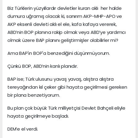
Biz Türklerin yüzyıllardır devletler kuran aklı her halde
dumura uğramış olacak ki, sanırım AKP-MHP-APO ve
AKP eksenli devleti aklı el ele, kafa kafaya vererek,
ABD’nin BOP planına rakip olmak veya ABD’ye yardımcı
olmak üzere BAP planını geliştirmişler olabilirler mi?
Ama BAP'ın BOP'a benzediğini düşünmüyorum.
Çünkü BOP, ABD’nin kanlı planıdır.
BAP ise; Türk ulusunu yavaş yavaş, alıştıra alıştıra
tereyağından kıl çeker gibi hayata geçirilmesi gereken
bir plana benzetiyorum.
Bu plan çok büyük Türk milliyetçisi Devlet Bahçeli eliyle
hayata geçirilmeye başladı.
DEM’e el verdi.