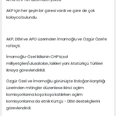
AKP için her şeyin bir çaresi vardı ve çare de çok
kolayca bulundu.
AKP, DEM ve APO üzerinden İmamoğlu ve Özgür Özel’e
rol biçti.
İmamoğlu-Özel ikilisinin CHP’si;sol
milliyetçileri/ulusalcıları, laikleri yani Atatürkçü Türkleri
iknaya görevlendirildi.
Özgür Özel ve İmamoğlu görünüşte Erdoğan karşıtlığı
üzerinden mitingler düzenlese ikinci açılım
komisyonlarına koşa koşa katılırken açılım
komisyonlarına da etnik Kürtçü - DEM destekçilerini
görevlendirdi.