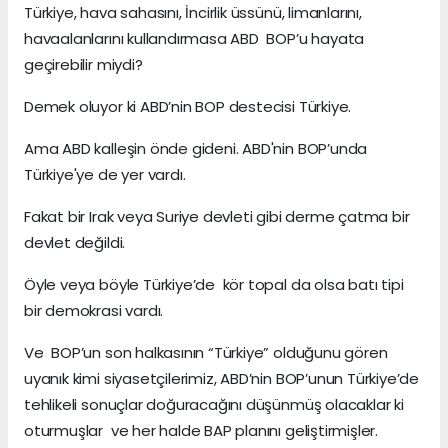
Türkiye, hava sahasını, İncirlik üssünü, limanlarını,
havaalanlarını kullandırmasa ABD BOP’u hayata
geçirebilir miydi?
Demek oluyor ki ABD’nin BOP destecisi Türkiye.
Ama ABD kalleşin önde gideni. ABD'nin BOP’unda
Türkiye'ye de yer vardı.
Fakat bir Irak veya Suriye devleti gibi derme çatma bir
devlet değildi.
Öyle veya böyle Türkiye’de kör topal da olsa batı tipi
bir demokrasi vardı.
Ve BOP’un son halkasının “Türkiye” olduğunu gören
uyanık kimi siyasetçilerimiz, ABD’nin BOP’unun Türkiye’de
tehlikeli sonuçlar doğuracağını düşünmüş olacaklar ki
oturmuşlar ve her halde BAP planını geliştirmişler.