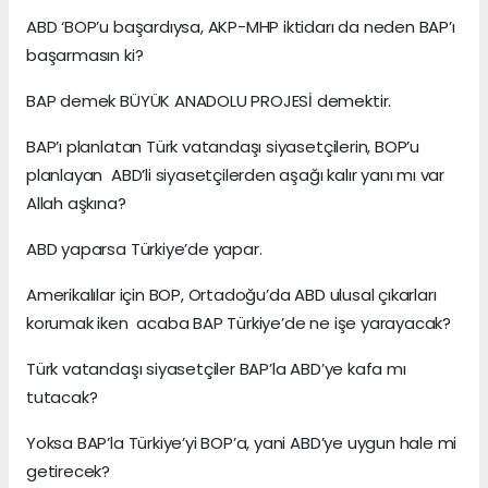
ABD ‘BOP’u başardıysa, AKP-MHP iktidarı da neden BAP’ı
başarmasın ki?
BAP demek BÜYÜK ANADOLU PROJESİ demektir.
BAP’ı planlatan Türk vatandaşı siyasetçilerin, BOP’u
planlayan ABD’li siyasetçilerden aşağı kalır yanı mı var
Allah aşkına?
ABD yaparsa Türkiye’de yapar.
Amerikalılar için BOP, Ortadoğu’da ABD ulusal çıkarları
korumak iken acaba BAP Türkiye’de ne işe yarayacak?
Türk vatandaşı siyasetçiler BAP’la ABD’ye kafa mı
tutacak?
Yoksa BAP’la Türkiye’yi BOP’a, yani ABD’ye uygun hale mi
getirecek?