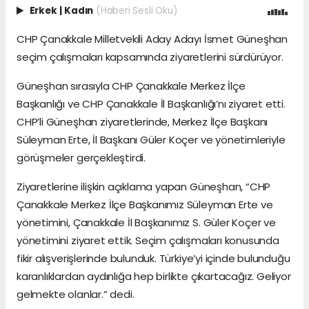
Erkek
|
Kadın
(Haberi Sesli Oku)
CHP Çanakkale Milletvekili Aday Adayı İsmet Güneşhan
seçim çalışmaları kapsamında ziyaretlerini sürdürüyor.
Güneşhan sırasıyla CHP Çanakkale Merkez İlçe
Başkanlığı ve CHP Çanakkale İl Başkanlığı’nı ziyaret etti.
CHP’li Güneşhan ziyaretlerinde, Merkez İlçe Başkanı
Süleyman Erte, İl Başkanı Güler Koçer ve yönetimleriyle
görüşmeler gerçekleştirdi.
Ziyaretlerine ilişkin açıklama yapan Güneşhan, “CHP
Çanakkale Merkez İlçe Başkanımız Süleyman Erte ve
yönetimini, Çanakkale İl Başkanımız S. Güler Koçer ve
yönetimini ziyaret ettik. Seçim çalışmaları konusunda
fikir alışverişlerinde bulunduk. Türkiye’yi içinde bulunduğu
karanlıklardan aydınlığa hep birlikte çıkartacağız. Geliyor
gelmekte olanlar.” dedi.