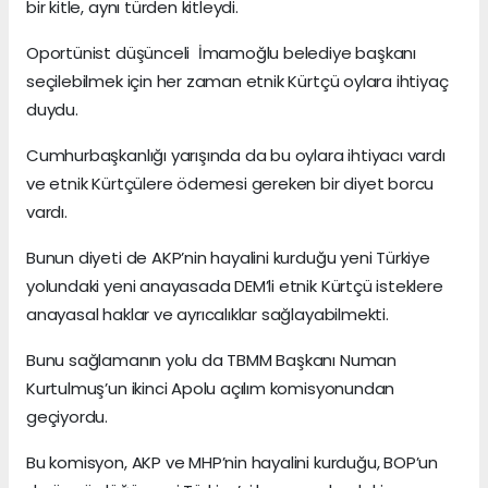
bir kitle, aynı türden kitleydi.
Oportünist düşünceli İmamoğlu belediye başkanı
seçilebilmek için her zaman etnik Kürtçü oylara ihtiyaç
duydu.
Cumhurbaşkanlığı yarışında da bu oylara ihtiyacı vardı
ve etnik Kürtçülere ödemesi gereken bir diyet borcu
vardı.
Bunun diyeti de AKP’nin hayalini kurduğu yeni Türkiye
yolundaki yeni anayasada DEM’li etnik Kürtçü isteklere
anayasal haklar ve ayrıcalıklar sağlayabilmekti.
Bunu sağlamanın yolu da TBMM Başkanı Numan
Kurtulmuş’un ikinci Apolu açılım komisyonundan
geçiyordu.
Bu komisyon, AKP ve MHP’nin hayalini kurduğu, BOP’un