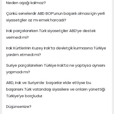
Neden aşağı kalmaz?
Çünkü senelerdir ABD BOP’unun başarılı olması için yerli
siyasetçiler az mı emek harcadı?
Irak parçalanırken Türk siyasetçiler ABD’ye destek
vermedi mi?
Irak Kürtlerinin Kuzey Irak’ta devletçik kurmasına Türkiye
yardım etmedi mi?
Suriye parçalanırken Türkiye Irak’ta ne yaptıysa aynısını
yapmadı mı?
ABD, Irak ve Suriye’de başarılar elde ettiyse bu
başarısını Türk vatandaşı siyasilere ve onların yönettiği
Türkiye’ye borçludur.
Düşünsenize?