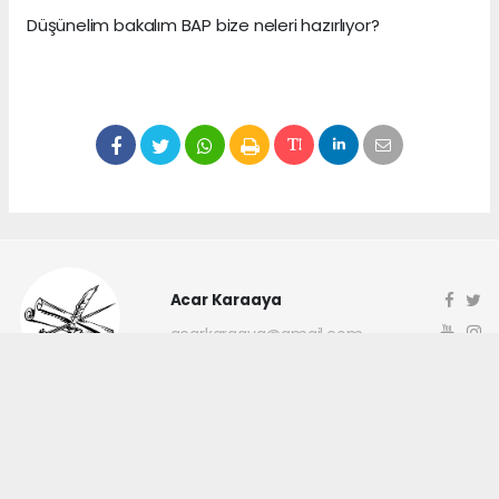
Düşünelim bakalım BAP bize neleri hazırlıyor?
Acar Karaaya
acarkaraaya@gmail.com
Okuyucu Yorumları
(0)