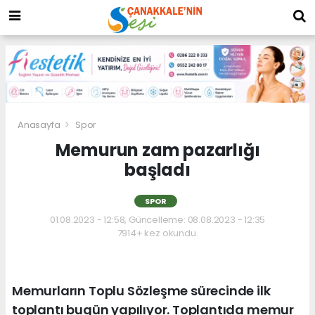
Anasayfa
Spor
Memurun zam pazarlığı
başladı
SPOR
01.08.2023 - 12:58, Güncelleme: 08.08.2023 - 12:35
7914+ kez okundu.
Memurların Toplu Sözleşme sürecinde ilk
toplantı bugün yapılıyor. Toplantıda memur