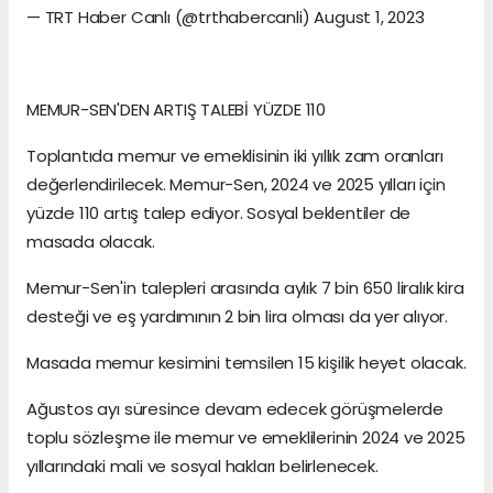
— TRT Haber Canlı (@trthabercanli) August 1, 2023
MEMUR-SEN'DEN ARTIŞ TALEBİ YÜZDE 110
Toplantıda memur ve emeklisinin iki yıllık zam oranları
değerlendirilecek. Memur-Sen, 2024 ve 2025 yılları için
yüzde 110 artış talep ediyor. Sosyal beklentiler de
masada olacak.
Memur-Sen'in talepleri arasında aylık 7 bin 650 liralık kira
desteği ve eş yardımının 2 bin lira olması da yer alıyor.
Masada memur kesimini temsilen 15 kişilik heyet olacak.
Ağustos ayı süresince devam edecek görüşmelerde
toplu sözleşme ile memur ve emeklilerinin 2024 ve 2025
yıllarındaki mali ve sosyal hakları belirlenecek.