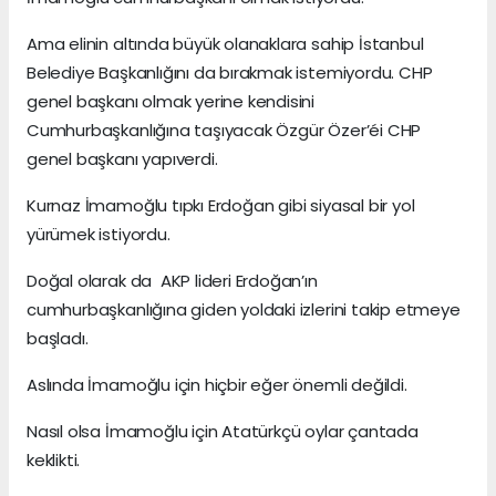
Ama elinin altında büyük olanaklara sahip İstanbul
Belediye Başkanlığını da bırakmak istemiyordu. CHP
genel başkanı olmak yerine kendisini
Cumhurbaşkanlığına taşıyacak Özgür Özer’éi CHP
genel başkanı yapıverdi.
Kurnaz İmamoğlu tıpkı Erdoğan gibi siyasal bir yol
yürümek istiyordu.
Doğal olarak da AKP lideri Erdoğan’ın
cumhurbaşkanlığına giden yoldaki izlerini takip etmeye
başladı.
Aslında İmamoğlu için hiçbir eğer önemli değildi.
Nasıl olsa İmamoğlu için Atatürkçü oylar çantada
keklikti.