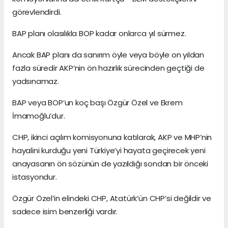
görevlendirdi.
BAP planı olasılıkla BOP kadar onlarca yıl sürmez.
Ancak BAP planı da sanırım öyle veya böyle on yıldan
fazla süredir AKP’nin ön hazırlık sürecinden geçtiği de
yadsınamaz.
BAP veya BOP’un koç başı Özgür Özel ve Ekrem
İmamoğlu’dur.
CHP, ikinci açılım komisyonuna katılarak, AKP ve MHP’nin
hayalini kurduğu yeni Türkiye’yi hayata geçirecek yeni
anayasanın ön sözünün de yazıldığı sondan bir önceki
istasyondur.
Özgür Özel’in elindeki CHP, Atatürk’ün CHP’si değildir ve
sadece isim benzerliği vardır.