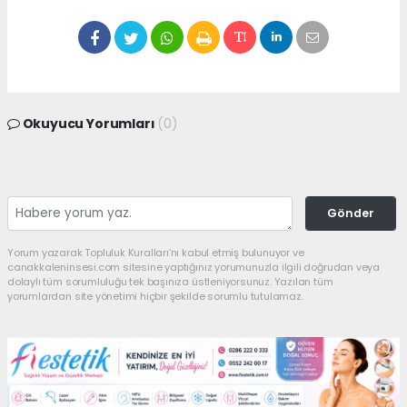
Okuyucu Yorumları
(0)
Gönder
Yorum yazarak Topluluk Kuralları’nı kabul etmiş bulunuyor ve
canakkaleninsesi.com sitesine yaptığınız yorumunuzla ilgili doğrudan veya
dolaylı tüm sorumluluğu tek başınıza üstleniyorsunuz. Yazılan tüm
yorumlardan site yönetimi hiçbir şekilde sorumlu tutulamaz.