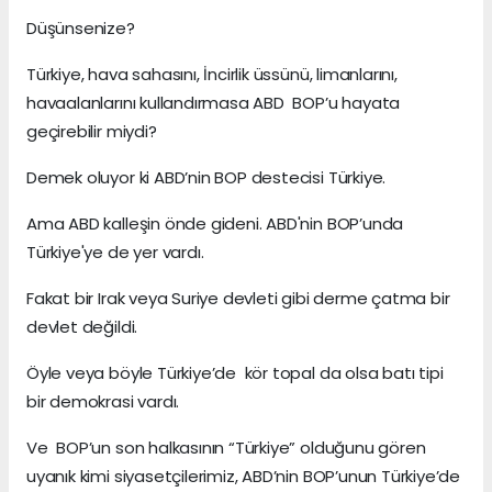
Düşünsenize?
Türkiye, hava sahasını, İncirlik üssünü, limanlarını,
havaalanlarını kullandırmasa ABD BOP’u hayata
geçirebilir miydi?
Demek oluyor ki ABD’nin BOP destecisi Türkiye.
Ama ABD kalleşin önde gideni. ABD'nin BOP’unda
Türkiye'ye de yer vardı.
Fakat bir Irak veya Suriye devleti gibi derme çatma bir
devlet değildi.
Öyle veya böyle Türkiye’de kör topal da olsa batı tipi
bir demokrasi vardı.
Ve BOP’un son halkasının “Türkiye” olduğunu gören
uyanık kimi siyasetçilerimiz, ABD’nin BOP’unun Türkiye’de