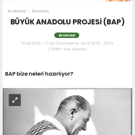
Anasayfa
Ekonomi
BÜYÜK ANADOLU PROJESİ (BAP)
EKONOMI
10.08.2025 - 17:43, Güncelleme: 04.12.2025 - 00:14
276180+ kez okundu.
BAP bize neleri hazırlıyor?