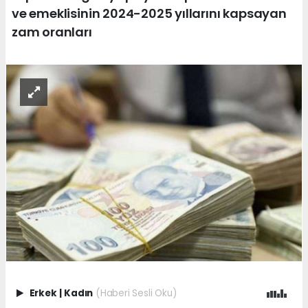
ve emeklisinin 2024-2025 yıllarını kapsayan
zam oranları
Erkek
|
Kadın
(Haberi Sesli Oku)