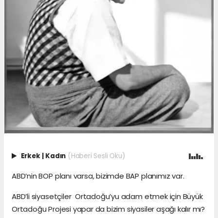
Erkek
|
Kadın
(Haberi Sesli Oku)
ABD’nin BOP planı varsa, bizimde BAP planımız var.
ABD’li siyasetçiler Ortadoğu’yu adam etmek için Büyük
Ortadoğu Projesi yapar da bizim siyasiler aşağı kalır mı?