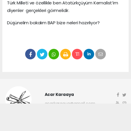
Türk Milleti ve özellikle ben Atatürkçüyüm Kemalist’im
diyenler gerçekleri görmelidir.
Düşünelim bakalım BAP bize neleri hazırlıyor?
Acar Karaaya
acarkaraaya@gmail.com
Okuyucu Yorumları
(0)