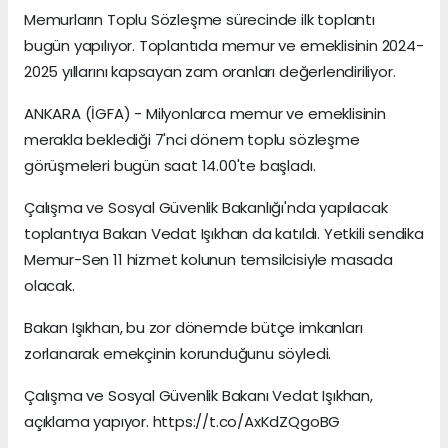
Memurların Toplu Sözleşme sürecinde ilk toplantı
bugün yapılıyor. Toplantıda memur ve emeklisinin 2024-
2025 yıllarını kapsayan zam oranları değerlendiriliyor.
ANKARA (İGFA) - Milyonlarca memur ve emeklisinin
merakla beklediği 7'nci dönem toplu sözleşme
görüşmeleri bugün saat 14.00'te başladı.
Çalışma ve Sosyal Güvenlik Bakanlığı'nda yapılacak
toplantıya Bakan Vedat Işıkhan da katıldı. Yetkili sendika
Memur-Sen 11 hizmet kolunun temsilcisiyle masada
olacak.
Bakan Işıkhan, bu zor dönemde bütçe imkanları
zorlanarak emekçinin korunduğunu söyledi.
Çalışma ve Sosyal Güvenlik Bakanı Vedat Işıkhan,
açıklama yapıyor. https://t.co/AxKdZQgoBG