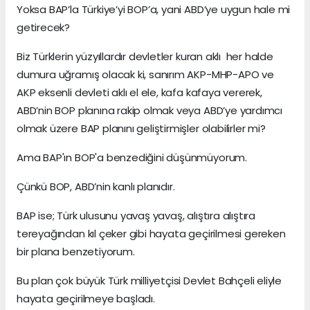
Yoksa BAP’la Türkiye’yi BOP’a, yani ABD’ye uygun hale mi
getirecek?
Biz Türklerin yüzyıllardır devletler kuran aklı her halde
dumura uğramış olacak ki, sanırım AKP-MHP-APO ve
AKP eksenli devleti aklı el ele, kafa kafaya vererek,
ABD’nin BOP planına rakip olmak veya ABD’ye yardımcı
olmak üzere BAP planını geliştirmişler olabilirler mi?
Ama BAP'ın BOP'a benzediğini düşünmüyorum.
Çünkü BOP, ABD’nin kanlı planıdır.
BAP ise; Türk ulusunu yavaş yavaş, alıştıra alıştıra
tereyağından kıl çeker gibi hayata geçirilmesi gereken
bir plana benzetiyorum.
Bu plan çok büyük Türk milliyetçisi Devlet Bahçeli eliyle
hayata geçirilmeye başladı.