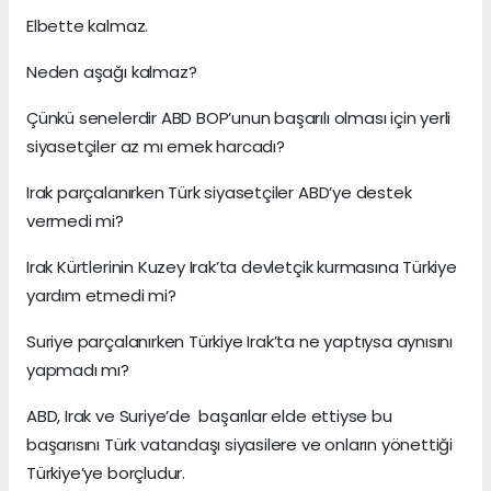
Elbette kalmaz.
Neden aşağı kalmaz?
Çünkü senelerdir ABD BOP’unun başarılı olması için yerli
siyasetçiler az mı emek harcadı?
Irak parçalanırken Türk siyasetçiler ABD’ye destek
vermedi mi?
Irak Kürtlerinin Kuzey Irak’ta devletçik kurmasına Türkiye
yardım etmedi mi?
Suriye parçalanırken Türkiye Irak’ta ne yaptıysa aynısını
yapmadı mı?
ABD, Irak ve Suriye’de başarılar elde ettiyse bu
başarısını Türk vatandaşı siyasilere ve onların yönettiği
Türkiye’ye borçludur.