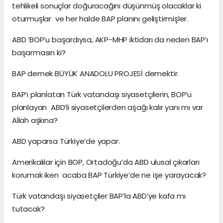
tehlikeli sonuçlar doğuracağını düşünmüş olacaklar ki
oturmuşlar ve her halde BAP planını geliştirmişler.
ABD ‘BOP’u başardıysa, AKP-MHP iktidarı da neden BAP’ı
başarmasın ki?
BAP demek BÜYÜK ANADOLU PROJESİ demektir.
BAP’ı planlatan Türk vatandaşı siyasetçilerin, BOP’u
planlayan ABD’li siyasetçilerden aşağı kalır yanı mı var
Allah aşkına?
ABD yaparsa Türkiye’de yapar.
Amerikalılar için BOP, Ortadoğu’da ABD ulusal çıkarları
korumak iken acaba BAP Türkiye’de ne işe yarayacak?
Türk vatandaşı siyasetçiler BAP’la ABD’ye kafa mı
tutacak?