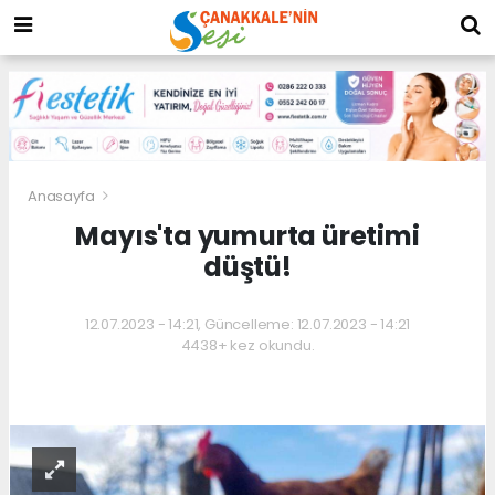
Anasayfa
Mayıs'ta yumurta üretimi
düştü!
12.07.2023 - 14:21, Güncelleme: 12.07.2023 - 14:21
4438+ kez okundu.