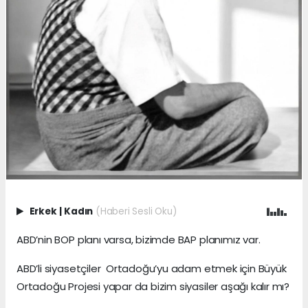
Erkek
|
Kadın
(Haberi Sesli Oku)
ABD’nin BOP planı varsa, bizimde BAP planımız var.
ABD’li siyasetçiler Ortadoğu’yu adam etmek için Büyük
Ortadoğu Projesi yapar da bizim siyasiler aşağı kalır mı?