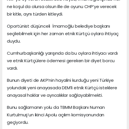
ne koşul da olursa olsun ille de oyunu CHP’ye verecek
bir kitle, aynı türden kitleydi.
Oportünist düşünceli İmamoğlu belediye başkanı
seçilebilmek için her zaman etnik Kürtçü oylara ihtiyaç
duydu.
Cumhurbaşkanlığı yarışında da bu oylara ihtiyacı vardı
ve etnik Kürtçülere ödemesi gereken bir diyet borcu
vardı.
Bunun diyeti de AKP’nin hayalini kurduğu yeni Türkiye
yolundaki yeni anayasada DEM’li etnik Kürtçü isteklere
anayasal haklar ve ayrıcalıklar sağlayabilmekti.
Bunu sağlamanın yolu da TBMM Başkanı Numan
Kurtulmuş’un ikinci Apolu açılım komisyonundan
geçiyordu.