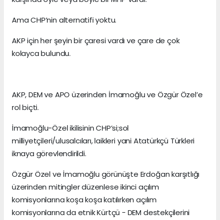
Ama CHP’nin alternatifi yoktu.
AKP için her şeyin bir çaresi vardı ve çare de çok
kolayca bulundu.
AKP, DEM ve APO üzerinden İmamoğlu ve Özgür Özel’e
rol biçti.
İmamoğlu-Özel ikilisinin CHP’si;sol
milliyetçileri/ulusalcıları, laikleri yani Atatürkçü Türkleri
iknaya görevlendirildi.
Özgür Özel ve İmamoğlu görünüşte Erdoğan karşıtlığı
üzerinden mitingler düzenlese ikinci açılım
komisyonlarına koşa koşa katılırken açılım
komisyonlarına da etnik Kürtçü - DEM destekçilerini