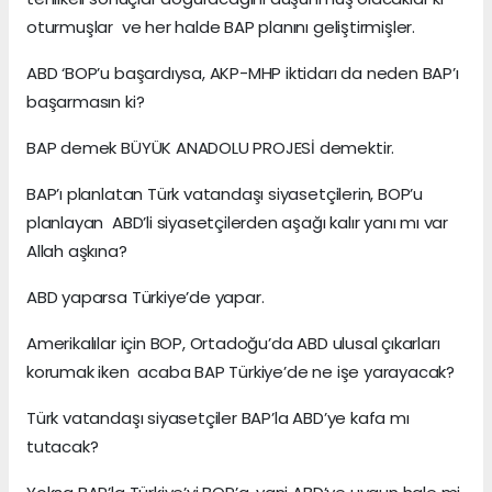
oturmuşlar ve her halde BAP planını geliştirmişler.
ABD ‘BOP’u başardıysa, AKP-MHP iktidarı da neden BAP’ı
başarmasın ki?
BAP demek BÜYÜK ANADOLU PROJESİ demektir.
BAP’ı planlatan Türk vatandaşı siyasetçilerin, BOP’u
planlayan ABD’li siyasetçilerden aşağı kalır yanı mı var
Allah aşkına?
ABD yaparsa Türkiye’de yapar.
Amerikalılar için BOP, Ortadoğu’da ABD ulusal çıkarları
korumak iken acaba BAP Türkiye’de ne işe yarayacak?
Türk vatandaşı siyasetçiler BAP’la ABD’ye kafa mı
tutacak?