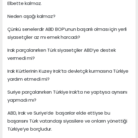
Elbette kalmaz.
Neden aşağı kalmaz?
Çünkü senelerdir ABD BOP’unun başarılı olması için yerli
siyasetçiler az mı emek harcadı?
Irak parçalanırken Türk siyasetçiler ABD’ye destek
vermedi mi?
Irak Kürtlerinin Kuzey Irak’ta devletçik kurmasına Türkiye
yardım etmedi mi?
Suriye parçalanırken Türkiye Irak’ta ne yaptıysa aynısını
yapmadı mı?
ABD, Irak ve Suriye’de başarılar elde ettiyse bu
başarısını Türk vatandaşı siyasilere ve onların yönettiği
Türkiye’ye borçludur.