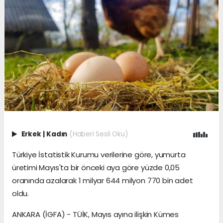
Erkek
|
Kadın
(Haberi Sesli Oku)
Türkiye İstatistik Kurumu verilerine göre, yumurta
üretimi Mayıs'ta bir önceki aya göre yüzde 0,05
oranında azalarak 1 milyar 644 milyon 770 bin adet
oldu.
ANKARA (İGFA) - TÜİK, Mayıs ayına ilişkin Kümes