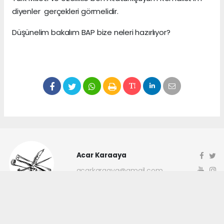
diyenler gerçekleri görmelidir.
Düşünelim bakalım BAP bize neleri hazırlıyor?
Acar Karaaya
acarkaraaya@gmail.com
Okuyucu Yorumları
(0)