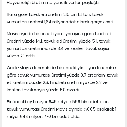
Hayvancılığı Üretimi'ne yönelik verileri paylaştı.
Buna göre tavuk eti üretimi 210 bin 14 ton, tavuk
yumurtası üretimi 1,64 milyar adet olarak gerçekleşti.
Mayıs ayında bir önceki yılın aynı ayına göre hindi eti
üretimi yüzde 14,1, tavuk eti üretimi yüzde 5,1, tavuk
yumurtası üretimi yüzde 3,4 ve kesilen tavuk sayısı
yüzde 2,1 arttı.
Ocak-Mayıs döneminde bir önceki yılın aynı dönemine
göre tavuk yumurtası üretimi yüzde 3,7 artarken; tavuk
eti üretimi uüzde 2,3, hindi eti üretimi yüzde 2,8 ve
kesilen tavuk sayısı yüzde 5,8 azaldı.
Bir önceki ay 1 milyar 645 milyon 559 bin adet olan
tavuk yumurtası üretimi Mayıs ayında %0,05 azalarak 1
milyar 644 milyon 770 bin adet oldu.