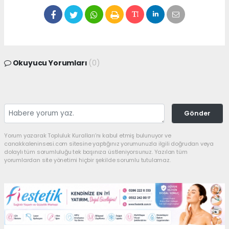
Okuyucu Yorumları
(0)
Gönder
Yorum yazarak Topluluk Kuralları’nı kabul etmiş bulunuyor ve
canakkaleninsesi.com sitesine yaptığınız yorumunuzla ilgili doğrudan veya
dolaylı tüm sorumluluğu tek başınıza üstleniyorsunuz. Yazılan tüm
yorumlardan site yönetimi hiçbir şekilde sorumlu tutulamaz.