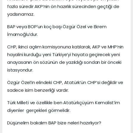
fazla süredir AKP’nin ön hazırlık sürecinden geçtiği de
yadsınamaz.
BAP veya BOP’un koç başı Özgür Özel ve Ekrem
İmamoğlu’dur.
CHP, ikinci açılım komisyonuna katılarak, AKP ve MHP’nin
hayalini kurduğu yeni Türkiye’yi hayata geçirecek yeni
anayasanın ön sözünün de yazıldığı sondan bir önceki
istasyondur.
Özgür Özel’in elindeki CHP, Atatürk’ün CHP’si değildir ve
sadece isim benzerliği vardır.
Türk Milleti ve özellikle ben Atatürkçüyüm Kemalist’im
diyenler gerçekleri görmelidir.
Düşünelim bakalım BAP bize neleri hazırlıyor?