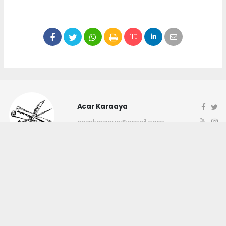
Acar Karaaya
acarkaraaya@gmail.com
Okuyucu Yorumları
(0)
Gönder