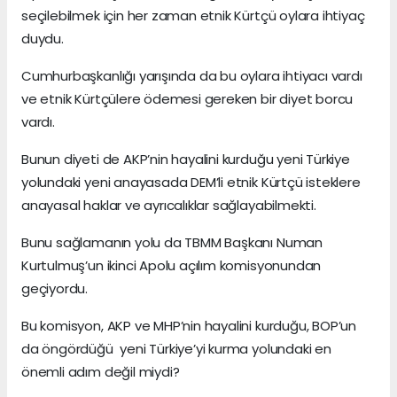
seçilebilmek için her zaman etnik Kürtçü oylara ihtiyaç
duydu.
Cumhurbaşkanlığı yarışında da bu oylara ihtiyacı vardı
ve etnik Kürtçülere ödemesi gereken bir diyet borcu
vardı.
Bunun diyeti de AKP’nin hayalini kurduğu yeni Türkiye
yolundaki yeni anayasada DEM’li etnik Kürtçü isteklere
anayasal haklar ve ayrıcalıklar sağlayabilmekti.
Bunu sağlamanın yolu da TBMM Başkanı Numan
Kurtulmuş’un ikinci Apolu açılım komisyonundan
geçiyordu.
Bu komisyon, AKP ve MHP’nin hayalini kurduğu, BOP’un
da öngördüğü yeni Türkiye’yi kurma yolundaki en
önemli adım değil miydi?