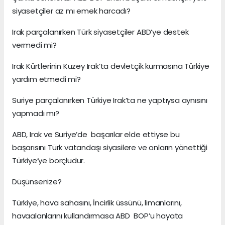
siyasetçiler az mı emek harcadı?
Irak parçalanırken Türk siyasetçiler ABD’ye destek
vermedi mi?
Irak Kürtlerinin Kuzey Irak’ta devletçik kurmasına Türkiye
yardım etmedi mi?
Suriye parçalanırken Türkiye Irak’ta ne yaptıysa aynısını
yapmadı mı?
ABD, Irak ve Suriye’de başarılar elde ettiyse bu
başarısını Türk vatandaşı siyasilere ve onların yönettiği
Türkiye’ye borçludur.
Düşünsenize?
Türkiye, hava sahasını, İncirlik üssünü, limanlarını,
havaalanlarını kullandırmasa ABD BOP’u hayata