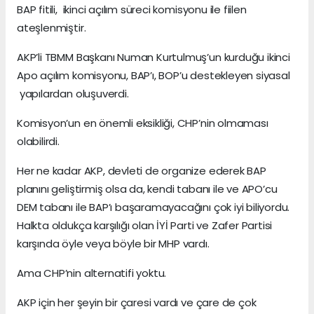
BAP fitili, ikinci açılım süreci komisyonu ile fiilen
ateşlenmiştir.
AKP’li TBMM Başkanı Numan Kurtulmuş’un kurduğu ikinci
Apo açılım komisyonu, BAP’ı, BOP’u destekleyen siyasal
yapılardan oluşuverdi.
Komisyon’un en önemli eksikliği, CHP’nin olmaması
olabilirdi.
Her ne kadar AKP, devleti de organize ederek BAP
planını geliştirmiş olsa da, kendi tabanı ile ve APO’cu
DEM tabanı ile BAP’ı başaramayacağını çok iyi biliyordu.
Halkta oldukça karşılığı olan İYİ Parti ve Zafer Partisi
karşında öyle veya böyle bir MHP vardı.
Ama CHP’nin alternatifi yoktu.
AKP için her şeyin bir çaresi vardı ve çare de çok