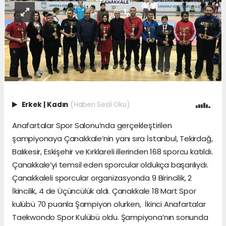
Erkek
|
Kadın
(Haberi Sesli Oku)
Anafartalar Spor Salonu’nda gerçekleştirilen
şampiyonaya Çanakkale’nin yanı sıra İstanbul, Tekirdağ,
Balıkesir, Eskişehir ve Kırklareli illerinden 168 sporcu katıldı.
Çanakkale’yi temsil eden sporcular oldukça başarılıydı.
Çanakkaleli sporcular organizasyonda 9 Birincilik, 2
İkincilik, 4 de Üçüncülük aldı. Çanakkale 18 Mart Spor
kulübü 70 puanla Şampiyon olurken, İkinci Anafartalar
Taekwondo Spor Kulübü oldu. Şampiyona’nın sonunda