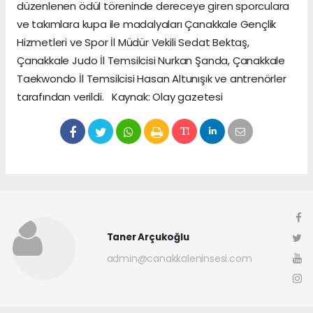
düzenlenen ödül töreninde dereceye giren sporculara
ve takımlara kupa ile madalyaları Çanakkale Gençlik
Hizmetleri ve Spor İl Müdür Vekili Sedat Bektaş,
Çanakkale Judo İl Temsilcisi Nurkan Şanda, Çanakkale
Taekwondo İl Temsilcisi Hasan Altunışık ve antrenörler
tarafından verildi. Kaynak: Olay gazetesi
Taner Arçukoğlu
admin@canakkaleninsesi.com