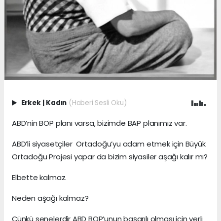
Erkek
|
Kadın
(Haberi Sesli Oku)
ABD’nin BOP planı varsa, bizimde BAP planımız var.
ABD’li siyasetçiler Ortadoğu’yu adam etmek için Büyük
Ortadoğu Projesi yapar da bizim siyasiler aşağı kalır mı?
Elbette kalmaz.
Neden aşağı kalmaz?
Çünkü senelerdir ABD BOP’unun başarılı olması için yerli