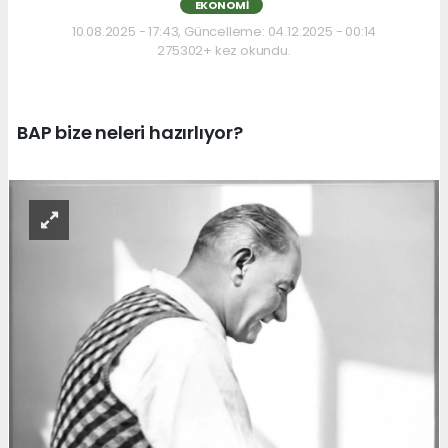
EKONOMI
10.08.2025 - 17:43, Güncelleme: 04.12.2025 - 00:14
275302+ kez okundu.
BAP bize neleri hazırlıyor?