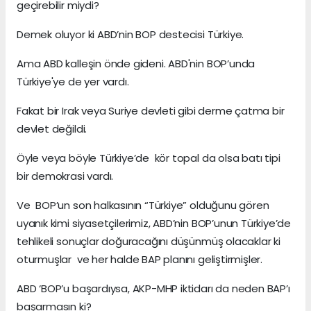
geçirebilir miydi?
Demek oluyor ki ABD’nin BOP destecisi Türkiye.
Ama ABD kalleşin önde gideni. ABD'nin BOP’unda
Türkiye'ye de yer vardı.
Fakat bir Irak veya Suriye devleti gibi derme çatma bir
devlet değildi.
Öyle veya böyle Türkiye’de kör topal da olsa batı tipi
bir demokrasi vardı.
Ve BOP’un son halkasının “Türkiye” olduğunu gören
uyanık kimi siyasetçilerimiz, ABD’nin BOP’unun Türkiye’de
tehlikeli sonuçlar doğuracağını düşünmüş olacaklar ki
oturmuşlar ve her halde BAP planını geliştirmişler.
ABD ‘BOP’u başardıysa, AKP-MHP iktidarı da neden BAP’ı
başarmasın ki?